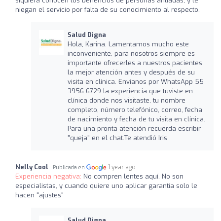
siquiera conocen los beneficios de personas afiliadas, y te
niegan el servicio por falta de su conocimiento al respecto.
Salud Digna
Hola, Karina. Lamentamos mucho este
inconveniente, para nosotros siempre es
importante ofrecerles a nuestros pacientes
la mejor atención antes y después de su
visita en clínica. Envíanos por WhatsApp 55
3956 6729 la experiencia que tuviste en
clínica donde nos visitaste, tu nombre
completo, número telefónico, correo, fecha
de nacimiento y fecha de tu visita en clínica.
Para una pronta atención recuerda escribir
"queja" en el chat.Te atendió Iris
Nelly Cool
1 year ago
Publicada en
Experiencia negativa:
No compren lentes aquí. No son
especialistas, y cuando quiere uno aplicar garantía solo le
hacen "ajustes"
Salud Digna