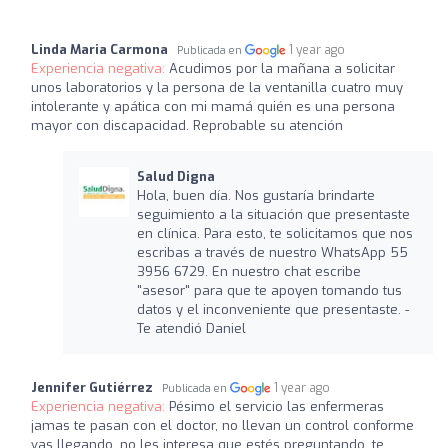
Linda Maria Carmona
1 year ago
Publicada en
Experiencia negativa:
Acudimos por la mañana a solicitar
unos laboratorios y la persona de la ventanilla cuatro muy
intolerante y apática con mi mamá quién es una persona
mayor con discapacidad. Reprobable su atención
Salud Digna
Hola, buen día. Nos gustaría brindarte
seguimiento a la situación que presentaste
en clínica. Para esto, te solicitamos que nos
escribas a través de nuestro WhatsApp 55
3956 6729. En nuestro chat escribe
"asesor" para que te apoyen tomando tus
datos y el inconveniente que presentaste. -
Te atendió Daniel
Jennifer Gutiérrez
1 year ago
Publicada en
Experiencia negativa:
Pésimo el servicio las enfermeras
jamas te pasan con el doctor, no llevan un control conforme
vas llegando, no les interesa que estés preguntando, te