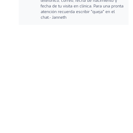
telefónico, correo, fecha de nacimiento y
fecha de tu visita en clínica. Para una pronta
atención recuerda escribir "queja" en el
chat.- Janneth