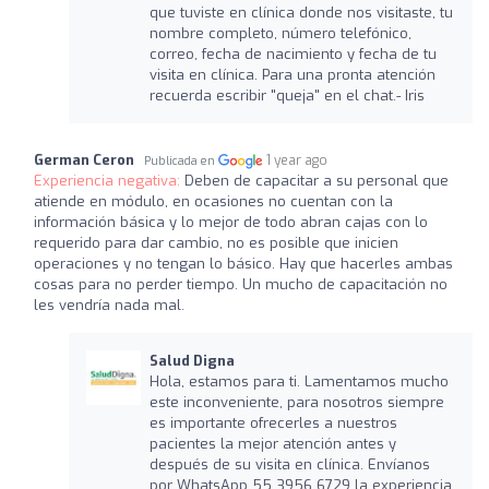
que tuviste en clínica donde nos visitaste, tu
nombre completo, número telefónico,
correo, fecha de nacimiento y fecha de tu
visita en clínica. Para una pronta atención
recuerda escribir "queja" en el chat.- Iris
German Ceron
1 year ago
Publicada en
Experiencia negativa:
Deben de capacitar a su personal que
atiende en módulo, en ocasiones no cuentan con la
información básica y lo mejor de todo abran cajas con lo
requerido para dar cambio, no es posible que inicien
operaciones y no tengan lo básico. Hay que hacerles ambas
cosas para no perder tiempo. Un mucho de capacitación no
les vendría nada mal.
Salud Digna
Hola, estamos para ti. Lamentamos mucho
este inconveniente, para nosotros siempre
es importante ofrecerles a nuestros
pacientes la mejor atención antes y
después de su visita en clínica. Envíanos
por WhatsApp 55 3956 6729 la experiencia