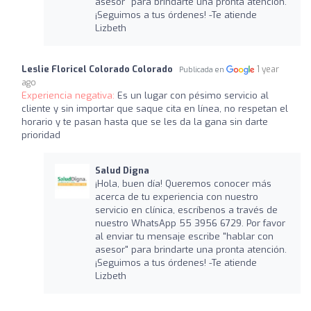
asesor" para brindarte una pronta atención.
¡Seguimos a tus órdenes! -Te atiende
Lizbeth
Leslie Floricel Colorado Colorado
1 year
Publicada en
ago
Experiencia negativa:
Es un lugar con pésimo servicio al
cliente y sin importar que saque cita en línea, no respetan el
horario y te pasan hasta que se les da la gana sin darte
prioridad
Salud Digna
¡Hola, buen día! Queremos conocer más
acerca de tu experiencia con nuestro
servicio en clínica, escríbenos a través de
nuestro WhatsApp 55 3956 6729. Por favor
al enviar tu mensaje escribe "hablar con
asesor" para brindarte una pronta atención.
¡Seguimos a tus órdenes! -Te atiende
Lizbeth