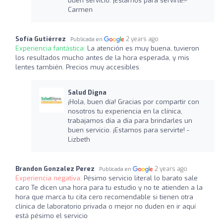
buen servicio. ¡Estamos para servirte!-
Carmen
Sofía Gutiérrez
2 years ago
Publicada en
Experiencia fantástica:
La atención es muy buena, tuvieron
los resultados mucho antes de la hora esperada, y mis
lentes también. Precios muy accesibles.
Salud Digna
¡Hola, buen día! Gracias por compartir con
nosotros tu experiencia en la clínica,
trabajamos día a día para brindarles un
buen servicio. ¡Estamos para servirte! -
Lizbeth
Brandon Gonzalez Perez
2 years ago
Publicada en
Experiencia negativa:
Pésimo servicio literal lo barato sale
caro Te dicen una hora para tu estudio y no te atienden a la
hora que marca tu cita cero recomendable si tienen otra
clínica de laboratorio privada o mejor no duden en ir aquí
está pésimo el servicio