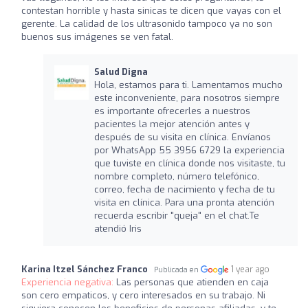
contestan horrible y hasta sinicas te dicen que vayas con el
gerente. La calidad de los ultrasonido tampoco ya no son
buenos sus imágenes se ven fatal.
Salud Digna
Hola, estamos para ti. Lamentamos mucho
este inconveniente, para nosotros siempre
es importante ofrecerles a nuestros
pacientes la mejor atención antes y
después de su visita en clínica. Envíanos
por WhatsApp 55 3956 6729 la experiencia
que tuviste en clínica donde nos visitaste, tu
nombre completo, número telefónico,
correo, fecha de nacimiento y fecha de tu
visita en clínica. Para una pronta atención
recuerda escribir "queja" en el chat.Te
atendió Iris
Karina Itzel Sánchez Franco
1 year ago
Publicada en
Experiencia negativa:
Las personas que atienden en caja
son cero empaticos, y cero interesados en su trabajo. Ni