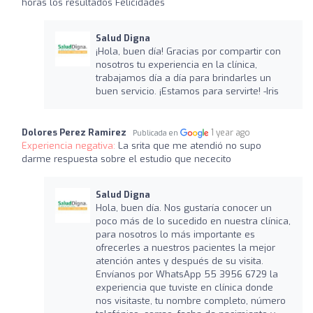
horas los resultados Felicidades
Salud Digna
¡Hola, buen día! Gracias por compartir con
nosotros tu experiencia en la clínica,
trabajamos día a día para brindarles un
buen servicio. ¡Estamos para servirte! -Iris
Dolores Perez Ramirez
1 year ago
Publicada en
Experiencia negativa:
La srita que me atendió no supo
darme respuesta sobre el estudio que nececito
Salud Digna
Hola, buen día. Nos gustaría conocer un
poco más de lo sucedido en nuestra clínica,
para nosotros lo más importante es
ofrecerles a nuestros pacientes la mejor
atención antes y después de su visita.
Envíanos por WhatsApp 55 3956 6729 la
experiencia que tuviste en clínica donde
nos visitaste, tu nombre completo, número