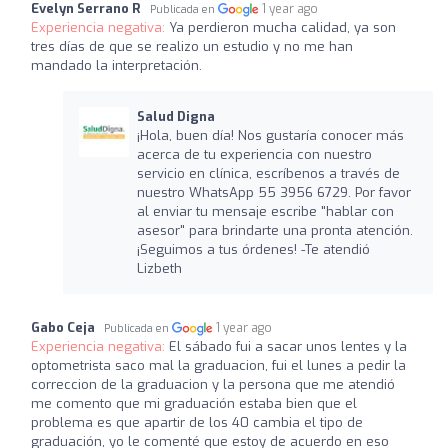
Evelyn Serrano R
1 year ago
Publicada en
Experiencia negativa:
Ya perdieron mucha calidad, ya son
tres días de que se realizo un estudio y no me han
mandado la interpretación.
Salud Digna
¡Hola, buen día! Nos gustaría conocer más
acerca de tu experiencia con nuestro
servicio en clínica, escríbenos a través de
nuestro WhatsApp 55 3956 6729. Por favor
al enviar tu mensaje escribe "hablar con
asesor" para brindarte una pronta atención.
¡Seguimos a tus órdenes! -Te atendió
Lizbeth
Gabo Ceja
1 year ago
Publicada en
Experiencia negativa:
El sábado fui a sacar unos lentes y la
optometrista saco mal la graduacion, fui el lunes a pedir la
correccion de la graduacion y la persona que me atendió
me comento que mi graduación estaba bien que el
problema es que apartir de los 40 cambia el tipo de
graduación, yo le comenté que estoy de acuerdo en eso