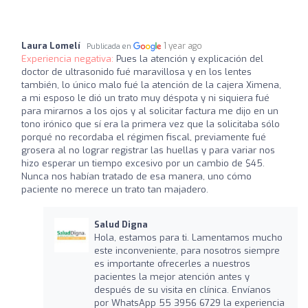
Laura Lomelí
1 year ago
Publicada en
Experiencia negativa:
Pues la atención y explicación del
doctor de ultrasonido fué maravillosa y en los lentes
también, lo único malo fué la atención de la cajera Ximena,
a mi esposo le dió un trato muy déspota y ni siquiera fué
para mirarnos a los ojos y al solicitar factura me dijo en un
tono irónico que sí era la primera vez que la solicitaba sólo
porqué no recordaba el régimen fiscal, previamente fué
grosera al no lograr registrar las huellas y para variar nos
hizo esperar un tiempo excesivo por un cambio de $45.
Nunca nos habían tratado de esa manera, uno cómo
paciente no merece un trato tan majadero.
Salud Digna
Hola, estamos para ti. Lamentamos mucho
este inconveniente, para nosotros siempre
es importante ofrecerles a nuestros
pacientes la mejor atención antes y
después de su visita en clínica. Envíanos
por WhatsApp 55 3956 6729 la experiencia