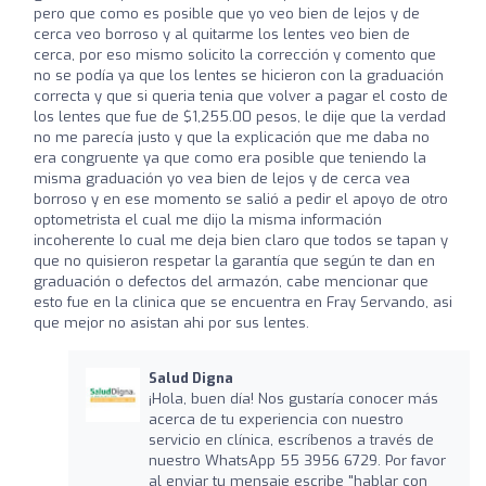
pero que como es posible que yo veo bien de lejos y de
cerca veo borroso y al quitarme los lentes veo bien de
cerca, por eso mismo solicito la corrección y comento que
no se podía ya que los lentes se hicieron con la graduación
correcta y que si queria tenia que volver a pagar el costo de
los lentes que fue de $1,255.00 pesos, le dije que la verdad
no me parecía justo y que la explicación que me daba no
era congruente ya que como era posible que teniendo la
misma graduación yo vea bien de lejos y de cerca vea
borroso y en ese momento se salió a pedir el apoyo de otro
optometrista el cual me dijo la misma información
incoherente lo cual me deja bien claro que todos se tapan y
que no quisieron respetar la garantía que según te dan en
graduación o defectos del armazón, cabe mencionar que
esto fue en la clinica que se encuentra en Fray Servando, asi
que mejor no asistan ahi por sus lentes.
Salud Digna
¡Hola, buen día! Nos gustaría conocer más
acerca de tu experiencia con nuestro
servicio en clínica, escríbenos a través de
nuestro WhatsApp 55 3956 6729. Por favor
al enviar tu mensaje escribe "hablar con