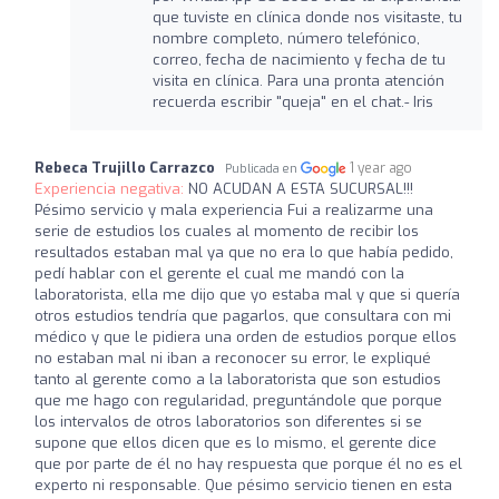
que tuviste en clínica donde nos visitaste, tu
nombre completo, número telefónico,
correo, fecha de nacimiento y fecha de tu
visita en clínica. Para una pronta atención
recuerda escribir "queja" en el chat.- Iris
Rebeca Trujillo Carrazco
1 year ago
Publicada en
Experiencia negativa:
NO ACUDAN A ESTA SUCURSAL!!!
Pésimo servicio y mala experiencia Fui a realizarme una
serie de estudios los cuales al momento de recibir los
resultados estaban mal ya que no era lo que había pedido,
pedí hablar con el gerente el cual me mandó con la
laboratorista, ella me dijo que yo estaba mal y que si quería
otros estudios tendría que pagarlos, que consultara con mi
médico y que le pidiera una orden de estudios porque ellos
no estaban mal ni iban a reconocer su error, le expliqué
tanto al gerente como a la laboratorista que son estudios
que me hago con regularidad, preguntándole que porque
los intervalos de otros laboratorios son diferentes si se
supone que ellos dicen que es lo mismo, el gerente dice
que por parte de él no hay respuesta que porque él no es el
experto ni responsable. Que pésimo servicio tienen en esta