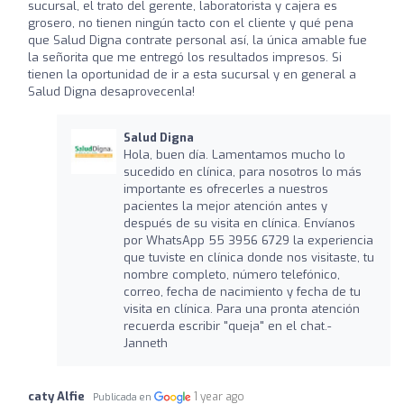
sucursal, el trato del gerente, laboratorista y cajera es
grosero, no tienen ningún tacto con el cliente y qué pena
que Salud Digna contrate personal así, la única amable fue
la señorita que me entregó los resultados impresos. Si
tienen la oportunidad de ir a esta sucursal y en general a
Salud Digna desaprovecenla!
Salud Digna
Hola, buen día. Lamentamos mucho lo
sucedido en clínica, para nosotros lo más
importante es ofrecerles a nuestros
pacientes la mejor atención antes y
después de su visita en clínica. Envíanos
por WhatsApp 55 3956 6729 la experiencia
que tuviste en clínica donde nos visitaste, tu
nombre completo, número telefónico,
correo, fecha de nacimiento y fecha de tu
visita en clínica. Para una pronta atención
recuerda escribir "queja" en el chat.-
Janneth
caty Alfie
1 year ago
Publicada en