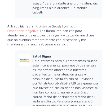
asesor" para brindarte una pronta atención.
¡Seguimos a tus órdenes! -Te atendió
Lizbeth
Alfredo Munguia
1 year ago
Publicada en
Experiencia negativa:
Les llamo, me dan cita para
atenderme unos estudios de rayos x y llegando me dicen
que no cuentan temporalmente con el servicio y me
mandan a otra sucursal, pésimo servicio
Salud Digna
Hola, estamos para ti. Lamentamos mucho
este inconveniente, para nosotros siempre
es importante ofrecerles a nuestros
pacientes la mejor atención antes y
después de su visita en clínica. Envíanos
por WhatsApp 55 3956 6729 la experiencia
que tuviste en clínica donde nos visitaste, tu
nombre completo, número telefónico,
correo, fecha de nacimiento y fecha de tu
visita en clínica. Para una pronta atención
recuerda escribir "queja" en el chat.- Iris