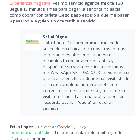
Experiencia negativa:
Pésimo servicio agende mi cita 1:30
llegue 15 minutos antes para pagar la señorita no sabía
cómo cobrar con tarjeta luego pago espero a que me pasen
y pasaron a alguien sin cita terrible servicio
Salud Digna
Hola, buen día. Lamentamos mucho lo
sucedido en clínica, para nosotros lo más
importante es ofrecerles a nuestros
pacientes la mejor atención antes y
después de su visita en clínica. Envíanos
por WhatsApp 55 3956 6729 la experiencia
que tuviste en clínica donde nos visitaste, tu
nombre completo, número telefónico,
correo, fecha de nacimiento y fecha de tu
visita en clínica. Para una pronta atención
recuerda escribir "queja" en el chat.-
Janneth
Erika Lópéz
1 year ago
Publicada en
Experiencia fantástica:
Fui por una placa de tobillo y todo
rápido y económico