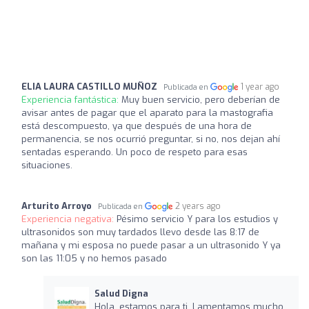
ELIA LAURA CASTILLO MUÑOZ
1 year ago
Publicada en
Experiencia fantástica:
Muy buen servicio, pero deberían de
avisar antes de pagar que el aparato para la mastografia
está descompuesto, ya que después de una hora de
permanencia, se nos ocurrió preguntar, si no, nos dejan ahí
sentadas esperando. Un poco de respeto para esas
situaciones.
Arturito Arroyo
2 years ago
Publicada en
Experiencia negativa:
Pésimo servicio Y para los estudios y
ultrasonidos son muy tardados llevo desde las 8:17 de
mañana y mi esposa no puede pasar a un ultrasonido Y ya
son las 11:05 y no hemos pasado
Salud Digna
Hola, estamos para ti. Lamentamos mucho