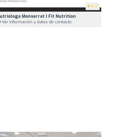
5
(3)
utriologa Monserrat I Fit Nutrition
Ver información y datos de contacto