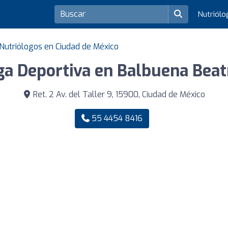
Nutriól
Nutriólogos en Ciudad de México
ga Deportiva en Balbuena Beatr
Ret. 2 Av. del Taller 9, 15900, Ciudad de México
55 4454 8416