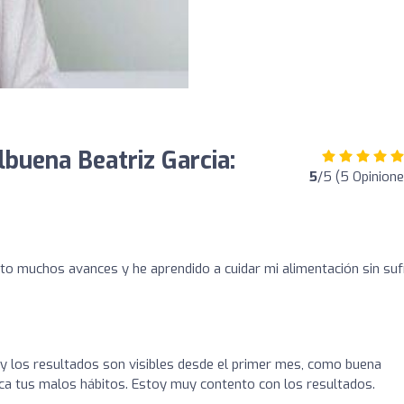
lbuena Beatriz Garcia:
5
/5 (5 Opinione
sto muchos avances y he aprendido a cuidar mi alimentación sin sufr
 y los resultados son visibles desde el primer mes, como buena
ca tus malos hábitos. Estoy muy contento con los resultados.