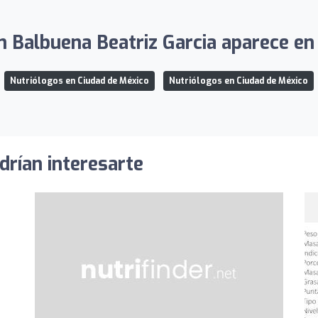
 Balbuena Beatriz Garcia aparece en 
Nutriólogos en Ciudad de México
Nutriólogos en Ciudad de México
drían interesarte