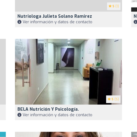
5
(1)
Nutriologa Julieta Solano Ramirez
N
Ver información y datos de contacto
5
(5)
BELA Nutrición Y Psicología.
Ver información y datos de contacto