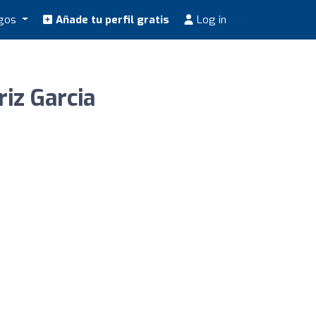
ogos
Añade tu perfil gratis
Log in
iz Garcia