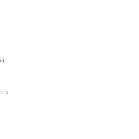
s)
ir o