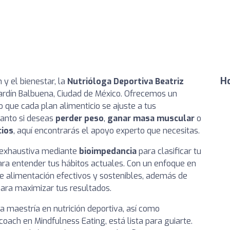
Ho
 y el bienestar, la
Nutrióloga Deportiva Beatriz
Jardín Balbuena, Ciudad de México. Ofrecemos un
que cada plan alimenticio se ajuste a tus
Tanto si deseas
perder peso
,
ganar masa muscular
o
cios
, aquí encontrarás el apoyo experto que necesitas.
 exhaustiva mediante
bioimpedancia
para clasificar tu
ara entender tus hábitos actuales. Con un enfoque en
e alimentación efectivos y sostenibles, además de
 para maximizar tus resultados.
una maestría en nutrición deportiva, así como
oach en Mindfulness Eating, está lista para guiarte.