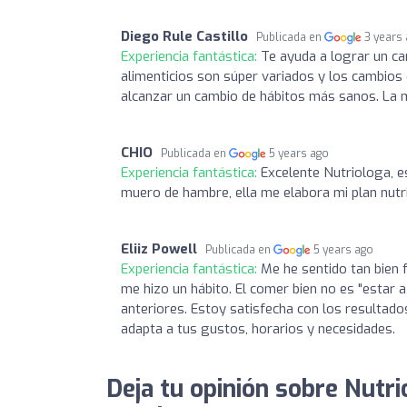
Diego Rule Castillo
Publicada en
3 years
Experiencia fantástica:
Te ayuda a lograr un ca
alimenticios son súper variados y los cambios
alcanzar un cambio de hábitos más sanos. La m
CHIO
Publicada en
5 years ago
Experiencia fantástica:
Excelente Nutriologa, 
muero de hambre, ella me elabora mi plan nut
Eliiz Powell
Publicada en
5 years ago
Experiencia fantástica:
Me he sentido tan bien f
me hizo un hábito. El comer bien no es "estar a
anteriores. Estoy satisfecha con los resultados
adapta a tus gustos, horarios y necesidades.
Deja tu opinión sobre Nutr