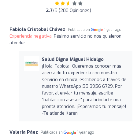
2.7
/5 (200 Opiniones)
Fabiola Cristobal Chávez
Publicada en
1 year ago
Experiencia negativa:
Pésimo servicio no nos quisieron
atender.
Salud Digna Miguel Hidalgo
¡Hola, Fabiola! Queremos conocer más
acerca de tu experiencia con nuestro
servicio en clínica, escríbenos a través de
nuestro WhatsApp 55 3956 6729. Por
favor, al enviar tu mensaje, escribe
"hablar con asesor" para brindarte una
pronta atención. ¡Esperamos tu mensaje!
-Te atiende Karen.
Valeria Páez
Publicada en
1 year ago