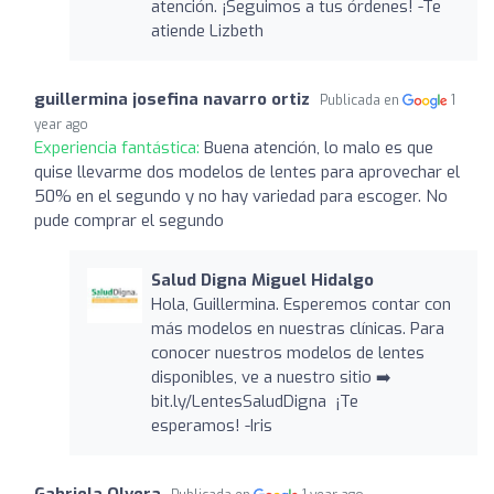
atención. ¡Seguimos a tus órdenes! -Te
atiende Lizbeth
guillermina josefina navarro ortiz
Publicada en
1
year ago
Experiencia fantástica:
Buena atención, lo malo es que
quise llevarme dos modelos de lentes para aprovechar el
50% en el segundo y no hay variedad para escoger. No
pude comprar el segundo
Salud Digna Miguel Hidalgo
Hola, Guillermina. Esperemos contar con
más modelos en nuestras clínicas. Para
conocer nuestros modelos de lentes
disponibles, ve a nuestro sitio ➡️
bit.ly/LentesSaludDigna ¡Te
esperamos! -Iris
Gabriela Olvera