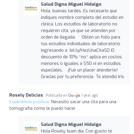
Salud Digna Miguel Hidalgo
Hola, buenas tardes. Es necesario que
indiques nombre completo del estudio en
clínica. Los estudios de laboratorio no
requieren cita, ya que se atienden por
orden de llegada. Obtén un folio para
tus estudios individuales de laboratorio
ingresando a bit.ly/HazUnaCitaSD El
descuento de 10% *no* aplica en costos
menores o iguales a $50 ni en estudios
especiales. ¡Fue un placer atenderte!
Gracias por tu preferencia Te atendió Iris
Rosely Delicias
Publicada en
1 year ago
Experiencia positiva:
Necesito sacar una cita para una
tomografía como le puedo hacer
Salud Digna Miguel Hidalgo
Hola Rosely, buen día. Con gusto te