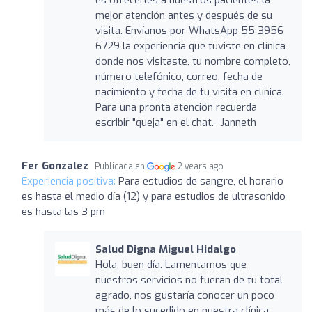
mejor atención antes y después de su
visita. Envíanos por WhatsApp 55 3956
6729 la experiencia que tuviste en clínica
donde nos visitaste, tu nombre completo,
número telefónico, correo, fecha de
nacimiento y fecha de tu visita en clínica.
Para una pronta atención recuerda
escribir "queja" en el chat.- Janneth
Fer Gonzalez
Publicada en
2 years ago
Experiencia positiva:
Para estudios de sangre, el horario
es hasta el medio día (12) y para estudios de ultrasonido
es hasta las 3 pm
Salud Digna Miguel Hidalgo
Hola, buen día. Lamentamos que
nuestros servicios no fueran de tu total
agrado, nos gustaría conocer un poco
más de lo sucedido en nuestra clínica,