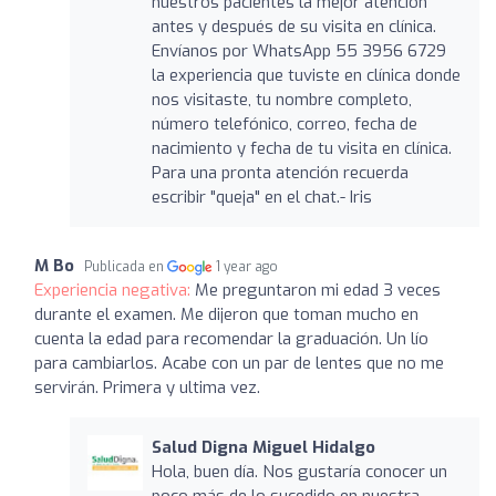
nuestros pacientes la mejor atención
antes y después de su visita en clínica.
Envíanos por WhatsApp 55 3956 6729
la experiencia que tuviste en clínica donde
nos visitaste, tu nombre completo,
número telefónico, correo, fecha de
nacimiento y fecha de tu visita en clínica.
Para una pronta atención recuerda
escribir "queja" en el chat.- Iris
M Bo
Publicada en
1 year ago
Experiencia negativa:
Me preguntaron mi edad 3 veces
durante el examen. Me dijeron que toman mucho en
cuenta la edad para recomendar la graduación. Un lío
para cambiarlos. Acabe con un par de lentes que no me
servirán. Primera y ultima vez.
Salud Digna Miguel Hidalgo
Hola, buen día. Nos gustaría conocer un
poco más de lo sucedido en nuestra