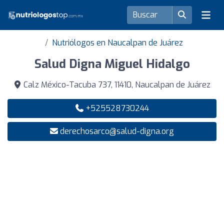
Nutriólogos en Naucalpan de Juárez
Salud Digna Miguel Hidalgo
Calz México-Tacuba 737, 11410, Naucalpan de Juárez
+525528730244
derechosarco@salud-digna.org