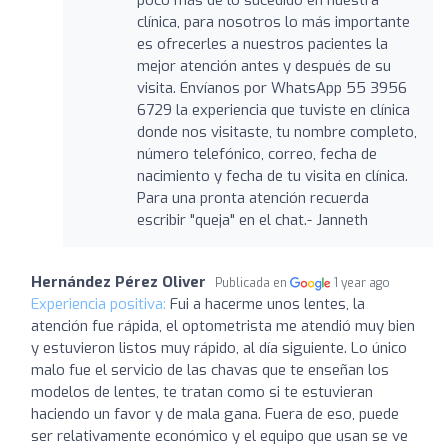
clínica, para nosotros lo más importante
es ofrecerles a nuestros pacientes la
mejor atención antes y después de su
visita. Envíanos por WhatsApp 55 3956
6729 la experiencia que tuviste en clínica
donde nos visitaste, tu nombre completo,
número telefónico, correo, fecha de
nacimiento y fecha de tu visita en clínica.
Para una pronta atención recuerda
escribir "queja" en el chat.- Janneth
Hernández Pérez Oliver
Publicada en
1 year ago
Experiencia positiva:
Fui a hacerme unos lentes, la
atención fue rápida, el optometrista me atendió muy bien
y estuvieron listos muy rápido, al día siguiente. Lo único
malo fue el servicio de las chavas que te enseñan los
modelos de lentes, te tratan como si te estuvieran
haciendo un favor y de mala gana. Fuera de eso, puede
ser relativamente económico y el equipo que usan se ve