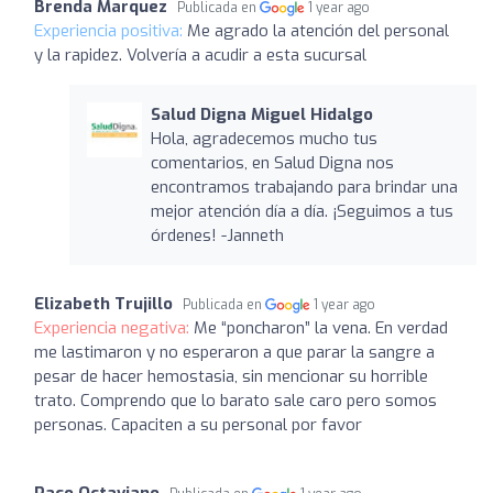
Brenda Marquez
Publicada en
1 year ago
Experiencia positiva:
Me agrado la atención del personal
y la rapidez. Volvería a acudir a esta sucursal
Salud Digna Miguel Hidalgo
Hola, agradecemos mucho tus
comentarios, en Salud Digna nos
encontramos trabajando para brindar una
mejor atención día a día. ¡Seguimos a tus
órdenes! -Janneth
Elizabeth Trujillo
Publicada en
1 year ago
Experiencia negativa:
Me “poncharon” la vena. En verdad
me lastimaron y no esperaron a que parar la sangre a
pesar de hacer hemostasia, sin mencionar su horrible
trato. Comprendo que lo barato sale caro pero somos
personas. Capaciten a su personal por favor
Paco Octaviano