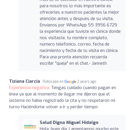
para nosotros lo más importante es
ofrecerles a nuestros pacientes la mejor
atención antes y después de su visita.
Envíanos por WhatsApp 55 3956 6729
la experiencia que tuviste en clínica donde
nos visitaste, tu nombre completo,
número telefónico, correo, fecha de
nacimiento y fecha de tu visita en clínica.
Para una pronta atención recuerda
escribir "queja" en el chat.- Janneth
Tiziana Ciarcia
Publicada en
2 years ago
Experiencia negativa:
Tengas cuidado cuando pagan en
línea ya que al momento de llegar me dijeron que el
sistema no había registrado la cita y no respetaron mi
turno Haciéndome volver a ir y perder tiempo
Salud Digna Miguel Hidalgo
Hola, buen día. Lamentamos mucho este