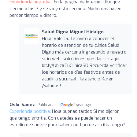
Experiencia negativa:
En la pagina de internet dice que
cierran a las 7 y se va y esta cerrado. Nada mas hacen
perder tiempo y dinero.
Salud Digna Miguel Hidalgo
Hola, Valeria. Te invito a conocer el
horario de atención de tu clínica Salud
Digna más cercana ingresando a nuestro
sitio web, solo tienes que dar clic aquí
bit.ly/UbicaTuClínicaSD Recuerda verificar
los horarios de días festivos antes de
acudir a sucursal. Te atendió Karen.
¡Saludos!
Oskr Saenz
Publicada en
1 year ago
Experiencia positiva:
Hola buenas tardes Si me dijeron
que tengo artritis, Con ustedes se puede hacer un
estudio de sangre para saber que tipo de artritis tengo?