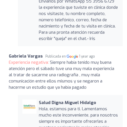
Envíanos por WhatsApp 55 3956 6729
la experiencia que tuviste en clínica donde
nos visitaste, tu nombre completo,
número telefónico, correo, fecha de
nacimiento y fecha de tu visita en clínica.
Para una pronta atención recuerda
escribir "queja" en el chat.- Iris
Gabriela Vargas
Publicada en
1 year ago
Experiencia negativa:
Siempre había tenido muy buena
atención pero el sábado tuve una muy mala experiencia
al tratar de sacarme una radiografía , muy mala
comunicación entre ellos mismos y se negaron a
hacerme un estudio que ya había pagado
Salud Digna Miguel Hidalgo
Hola, estamos para ti. Lamentamos
mucho este inconveniente, para nosotros
siempre es importante ofrecerles a