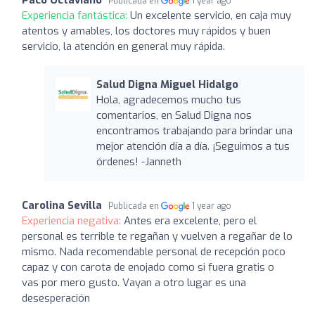
Publicada en
1 year ago
Experiencia fantástica:
Un excelente servicio, en caja muy
atentos y amables, los doctores muy rápidos y buen
servicio, la atención en general muy rápida.
Salud Digna Miguel Hidalgo
Hola, agradecemos mucho tus
comentarios, en Salud Digna nos
encontramos trabajando para brindar una
mejor atención día a día. ¡Seguimos a tus
órdenes! -Janneth
Carolina Sevilla
Publicada en
1 year ago
Experiencia negativa:
Antes era excelente, pero el
personal es terrible te regañan y vuelven a regañar de lo
mismo. Nada recomendable personal de recepción poco
capaz y con carota de enojado como si fuera gratis o
vas por mero gusto. Vayan a otro lugar es una
desesperación