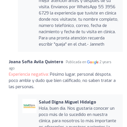
mejor atención antes y después de su
visita. Envíanos por WhatsApp 55 3956
6729 la experiencia que tuviste en clínica
donde nos visitaste, tu nombre completo,
número telefónico, correo, fecha de
nacimiento y fecha de tu visita en clínica.
Para una pronta atención recuerda
escribir "queja" en el chat.- Janneth
Joana Sofia Avila Quintero
Publicada en
2 years
ago
Experiencia negativa:
Pésimo lugar, personal déspota,
poco amble y dudo que bien calificado, no saben tratar a
las personas.
Salud Digna Miguel Hidalgo
Hola, buen día. Nos gustaría conocer un
poco más de lo sucedido en nuestra
clínica, para nosotros lo más importante
es ofrecerles a nuestros pacientes la