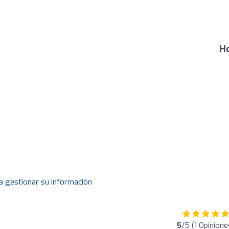
Ho
a gestionar su información
5
/5 (1 Opinione