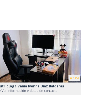
5
(5)
utrióloga Vania Ivonne Díaz Balderas
Ver información y datos de contacto