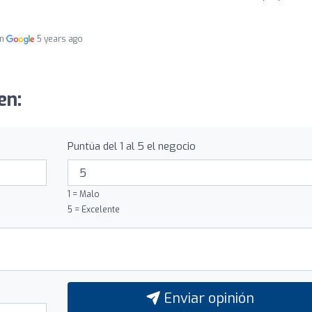
en
5 years ago
en:
Puntúa del 1 al 5 el negocio
1 = Malo
5 = Excelente
Enviar opinión