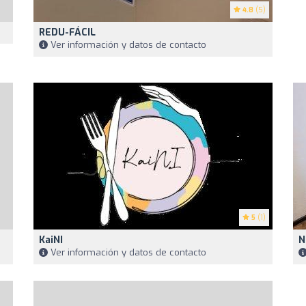
4.8
(5)
REDU-FÁCIL
Ver información y datos de contacto
5
(1)
KaiNI
N
Ver información y datos de contacto