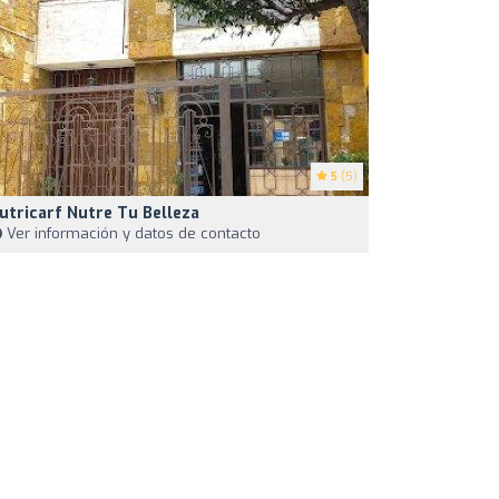
5
(5)
utricarf Nutre Tu Belleza
Ver información y datos de contacto