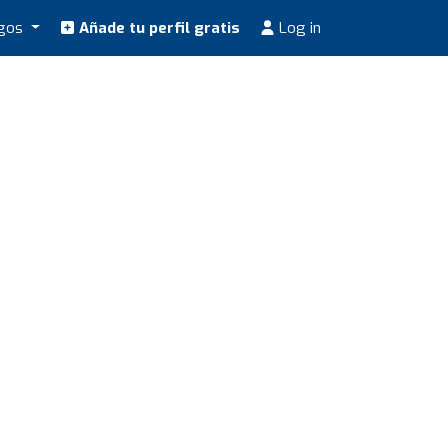
ogos
Añade tu perfil gratis
Log in