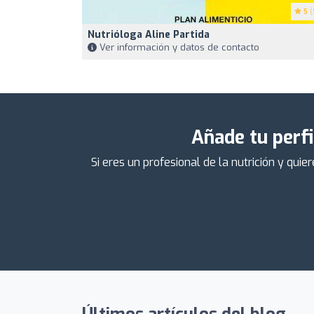
5
(
Nutrióloga Aline Partida
Ver información y datos de contacto
Añade tu perfi
Si eres un profesional de la nutrición y qu