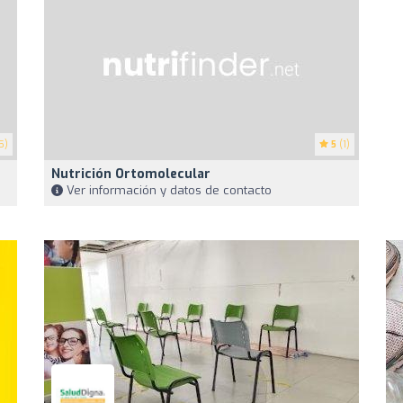
5)
5
(1)
Nutrición Ortomolecular
Ver información y datos de contacto