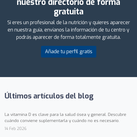
nuestro directorio de forma
gratuita
Si eres un profesional de la nutrición y quieres aparecer
en nuestra guía, envíanos la información de tu centro y
podrás aparecer de forma totalmente gratuita.
Añade tu perfil gratis
Últimos artículos del blog
La vitamina D es clave para la salud ósea y general. Descubre
cuándo conviene suplementarla y cuándo no es necesario.
14 Feb 2026