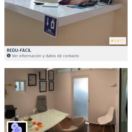
4.8
(5)
REDU-FÁCIL
Ver información y datos de contacto