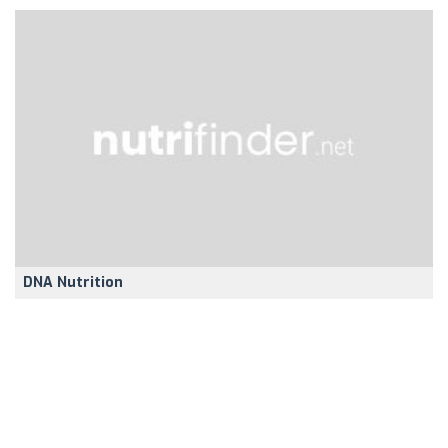
DNA Nutrition