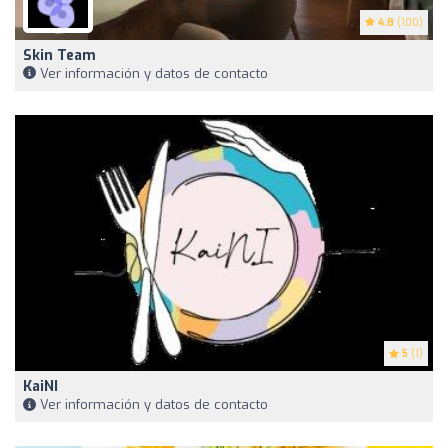
4.8
(100)
Skin Team
Ver información y datos de contacto
5
(1)
KaiNI
Ver información y datos de contacto