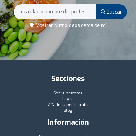
Buscar
Mostrar Nutriólogos cerca de mí
Secciones
Sobre nosotros
Log in
Añade tu perfil gratis
Blog
Información