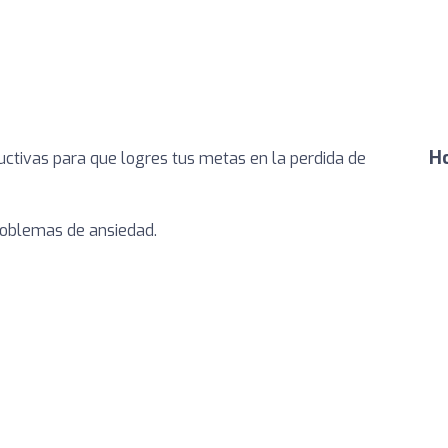
Ho
uctivas para que logres tus metas en la perdida de
problemas de ansiedad.