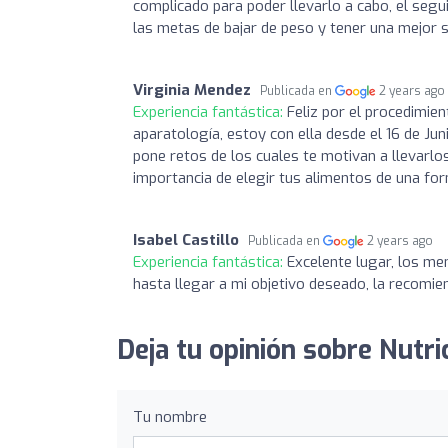
complicado para poder llevarlo a cabo, el seg
las metas de bajar de peso y tener una mejor s
Virginia Mendez
Publicada en
2 years ago
Experiencia fantástica:
Feliz por el procedimie
aparatología, estoy con ella desde el 16 de Ju
pone retos de los cuales te motivan a llevarlo
importancia de elegir tus alimentos de una fo
Isabel Castillo
Publicada en
2 years ago
Experiencia fantástica:
Excelente lugar, los me
hasta llegar a mi objetivo deseado, la recomi
Deja tu opinión sobre Nutri
Tu nombre