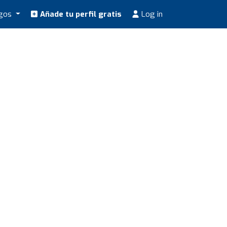
ogos
Añade tu perfil gratis
Log in