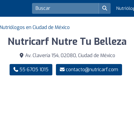
Nutriól
Nutriólogos en Ciudad de México
Nutricarf Nutre Tu Belleza
Av. Clavería 154, 02080, Ciudad de México
55 6705 1015
contacto@nutricarf.com