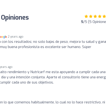
 Opiniones
5
/5 (5 Opinione
2 years ago
con los resultados; no solo bajas de peso, mejora tu salud y gan
muy buena profesionista es excelente ser humano. Súper
years ago
 alto rendimiento y Nutricarf me esta apoyando a cumplir cada una
día y una intención conjunta. Aparte el consultorio tiene una energ
cumplir cada uno de sus objetivos.
en lo que comemos habitualmente, lo cual no lo hace restrictivo, ni