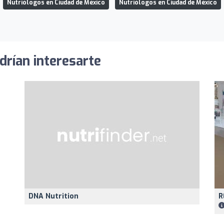
Nutriólogos en Ciudad de México
Nutriólogos en Ciudad de México
drían interesarte
DNA Nutrition
R