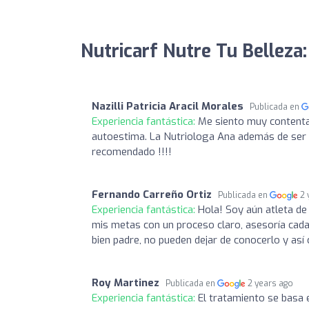
Nutricarf Nutre Tu Belleza:
Nazilli Patricia Aracil Morales
Publicada en
Experiencia fantástica:
Me siento muy contenta 
autoestima. La Nutriologa Ana además de ser 
recomendado !!!!
Fernando Carreño Ortiz
Publicada en
2 
Experiencia fantástica:
Hola! Soy aún atleta de
mis metas con un proceso claro, asesoría cada 
bien padre, no pueden dejar de conocerlo y así 
Roy Martinez
Publicada en
2 years ago
Experiencia fantástica:
El tratamiento se basa 