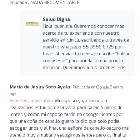
educada . NADA RECOMENDABLE
Salud Digna
Hola, buen día. Queremos conocer más
acerca de tu experiencia con nuestro
servicio en clínica, escríbenos a través de
nuestro whatsapp 55 3956 6729 por
favor al enviar tu mensaje escribe "hablar
con asesor" para brindarte una pronta
atención. Quedamos a tus órdenes. -Iris
María de Jesus Soto Ayala
Publicada en
2 years
ago
Experiencia negativa:
Mi esposo y yo fuimos a
realizarnos estudios de la vista para sacar 4 pares de
lentes y como mi esposo tardo en escoger lentes por
que una doña de cabello güero le dijo que solo podía
escoger unos y al final una señora de cabello oscuro me
atendió muy amable y escogimos lentes pero al final la