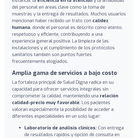
instancia, la
eficiencia en la atención
y la amabilidad
del personal en áreas clave como la toma de
muestras y la entrega de resultados. Muchos usuarios
mencionan haber recibido un trato con
calidez
humana
, donde el personal es descrito como atento,
respetuoso y eficiente, contribuyendo a una
experiencia general positiva. La limpieza de las
instalaciones y el cumplimiento de los protocolos
sanitarios también son puntos fuertes
frecuentemente elogiados.
Amplia gama de servicios a bajo costo
La fortaleza principal de Salud Digna radica en su
capacidad para ofrecer servicios integrales sin
comprometer la calidad, manteniendo una
relación
calidad-precio muy favorable
. Los pacientes
valoran especialmente la posibilidad de acceder a
diferentes especialidades en un solo lugar:
Laboratorio de análisis clínicos:
Con entrega
de resultados rápidos y opción de consulta en