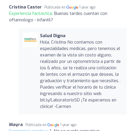
Cristina Castor
Publicada en
1 year ago
Experiencia fantástica:
Buenas tardes cuentan con
oftamologo - infantil?
Salud Digna
Hola, Cristina No contamos con
especialidades médicas, pero tenemos el
examen de la vista sin costo alguno,
realizado por un optometrista a partir de
los 6 años, se te realiza una cotización
de lentes con el armazón que deseas, la
graduación y tratamiento que necesites .
Puedes verificar el horario de tu clínica
ingresando a nuestro sitio web
bit.ly/LaboratorioSD ¡Te esperamos en
clínica! -Carmen
Mayra
Publicada en
1 year ago
Experiencia positiva:
1- No se puede comunicar