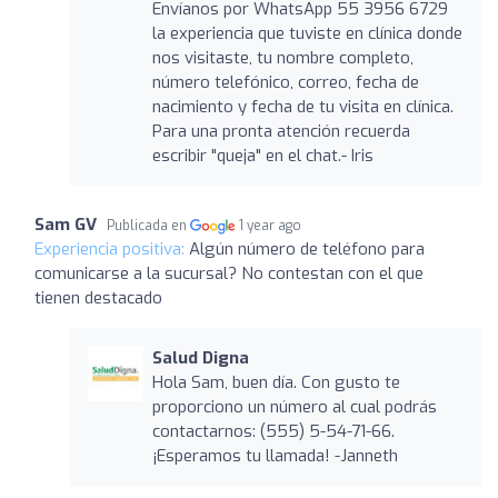
Envíanos por WhatsApp 55 3956 6729
la experiencia que tuviste en clínica donde
nos visitaste, tu nombre completo,
número telefónico, correo, fecha de
nacimiento y fecha de tu visita en clínica.
Para una pronta atención recuerda
escribir "queja" en el chat.- Iris
Sam GV
Publicada en
1 year ago
Experiencia positiva:
Algún número de teléfono para
comunicarse a la sucursal? No contestan con el que
tienen destacado
Salud Digna
Hola Sam, buen día. Con gusto te
proporciono un número al cual podrás
contactarnos: (555) 5-54-71-66.
¡Esperamos tu llamada! -Janneth