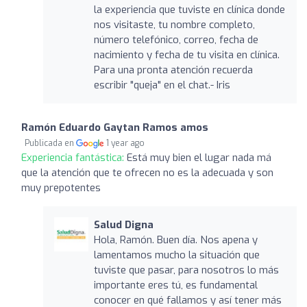
la experiencia que tuviste en clínica donde
nos visitaste, tu nombre completo,
número telefónico, correo, fecha de
nacimiento y fecha de tu visita en clínica.
Para una pronta atención recuerda
escribir "queja" en el chat.- Iris
Ramón Eduardo Gaytan Ramos amos
Publicada en
1 year ago
Experiencia fantástica:
Está muy bien el lugar nada má
que la atención que te ofrecen no es la adecuada y son
muy prepotentes
Salud Digna
Hola, Ramón. Buen día. Nos apena y
lamentamos mucho la situación que
tuviste que pasar, para nosotros lo más
importante eres tú, es fundamental
conocer en qué fallamos y así tener más