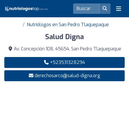
Nutriólogos en San Pedro Tlaquepaque
Salud Digna
Av. Concepción 108, 45654, San Pedro Tlaquepaque
+523531328294
derechosarco@salud-digna.org