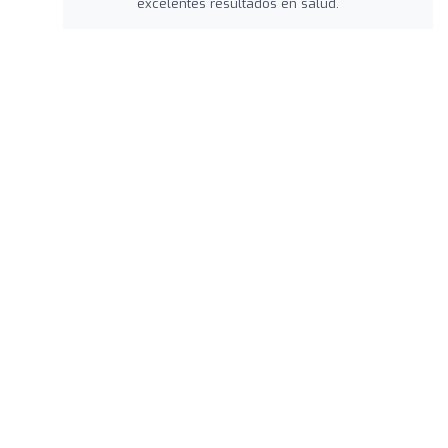
excelentes resultados en salud.