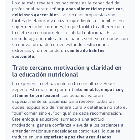
Lo que más resaltan los pacientes es la capacidad del
profesional para diseñar
planes alimenticios prácticos,
deliciosos y accesibles
. Las recetas propuestas son
fáciles de elaborar y utilizan ingredientes disponibles en
supermercados comunes, lo que facilita la adherencia a
la dieta sin comprometer la calidad nutricional. Esta
metodología permite a los usuarios sentirse cómodos con
su nueva forma de comer, evitando restricciones
extremas y fomentando un
cambio de hábitos
sostenible
.
Trato cercano, motivación y claridad en
la educación nutricional
La experiencia del paciente en la consulta de Heber
Zepeda está marcada por un
trato amable, empático y
altamente profesional
. Los usuarios valoran
especialmente su paciencia para resolver todas las
dudas, explicando de manera clara y detallada no solo el
"qué" comer, sino el "por qué" de cada recomendación.
Este enfoque educativo, sumado a una actitud
motivadora, genera confianza y ayuda a los pacientes a
entender mejor sus necesidades corporales, lo que se
traduce en una
experiencia positiva y resultados