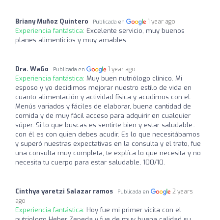
Briany Muñoz Quintero
1 year ago
Publicada en
Experiencia fantástica:
Excelente servicio, muy buenos
planes alimenticios y muy amables
Dra. WaGo
1 year ago
Publicada en
Experiencia fantástica:
Muy buen nutriólogo clínico. Mi
esposo y yo decidimos mejorar nuestro estilo de vida en
cuanto alimentación y actividad física y acudimos con el.
Menús variados y fáciles de elaborar, buena cantidad de
comida y de muy fácil acceso para adquirir en cualquier
súper. Si lo que buscas es sentirte bien y estar saludable..
con él es con quien debes acudir. Es lo que necesitábamos
y superó nuestras expectativas en la consulta y el trato, fue
una consulta muy completa, te explíca lo que necesita y no
necesita tu cuerpo para estar saludable, 100/10.
Cinthya yaretzi Salazar ramos
2 years
Publicada en
ago
Experiencia fantástica:
Hoy fue mi primer vicita con el
nutriologo Heber Zepeda y fue de muy buena calidad su