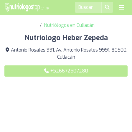
Nutriólogos en Culiacán
Nutriologo Heber Zepeda
Antonio Rosales 991, Av. Antonio Rosales 9991, 80500,
Culiacán
+526672507280