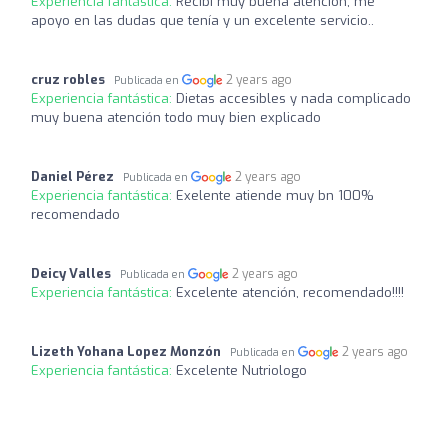
Experiencia fantástica:
Recibí muy buena atención, me
apoyo en las dudas que tenía y un excelente servicio..
cruz robles
2 years ago
Publicada en
Experiencia fantástica:
Dietas accesibles y nada complicado
muy buena atención todo muy bien explicado
Daniel Pérez
2 years ago
Publicada en
Experiencia fantástica:
Exelente atiende muy bn 100%
recomendado
Deicy Valles
2 years ago
Publicada en
Experiencia fantástica:
Excelente atención, recomendado!!!!
Lizeth Yohana Lopez Monzón
2 years ago
Publicada en
Experiencia fantástica:
Excelente Nutriologo