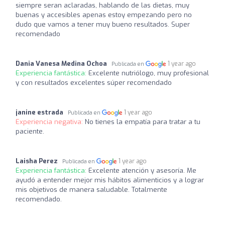
siempre seran aclaradas, hablando de las dietas, muy
buenas y accesibles apenas estoy empezando pero no
dudo que vamos a tener muy bueno resultados. Super
recomendado
Dania Vanesa Medina Ochoa
1 year ago
Publicada en
Experiencia fantástica:
Excelente nutriólogo, muy profesional
y con resultados excelentes súper recomendado
janine estrada
1 year ago
Publicada en
Experiencia negativa:
No tienes la empatía para tratar a tu
paciente.
Laisha Perez
1 year ago
Publicada en
Experiencia fantástica:
Excelente atención y asesoría. Me
ayudó a entender mejor mis hábitos alimenticios y a lograr
mis objetivos de manera saludable. Totalmente
recomendado.