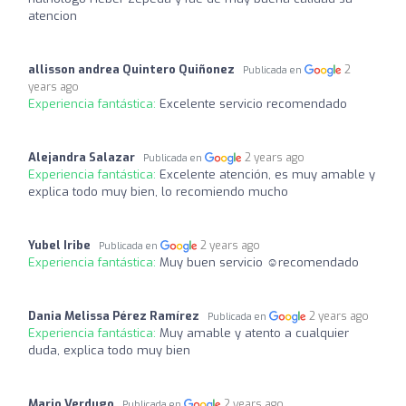
atencion
allisson andrea Quintero Quiñonez
2
Publicada en
years ago
Experiencia fantástica:
Excelente servicio recomendado
Alejandra Salazar
2 years ago
Publicada en
Experiencia fantástica:
Excelente atención, es muy amable y
explica todo muy bien, lo recomiendo mucho
Yubel Iribe
2 years ago
Publicada en
Experiencia fantástica:
Muy buen servicio ☺️recomendado
Dania Melissa Pérez Ramírez
2 years ago
Publicada en
Experiencia fantástica:
Muy amable y atento a cualquier
duda, explica todo muy bien
Mario Verdugo
2 years ago
Publicada en