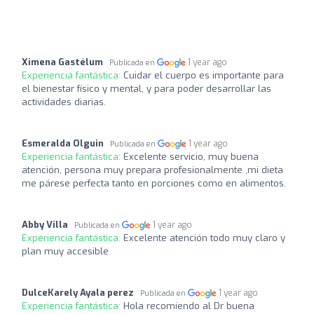
Ximena Gastélum
1 year ago
Publicada en
Experiencia fantástica:
Cuidar el cuerpo es importante para
el bienestar físico y mental, y para poder desarrollar las
actividades diarias.
Esmeralda Olguin
1 year ago
Publicada en
Experiencia fantástica:
Excelente servicio, muy buena
atención, persona muy prepara profesionalmente ,mi dieta
me párese perfecta tanto en porciones como en alimentos.
Abby Villa
1 year ago
Publicada en
Experiencia fantástica:
Excelente atención todo muy claro y
plan muy accesible
DulceKarely Ayala perez
1 year ago
Publicada en
Experiencia fantástica:
Hola recomiendo al Dr buena