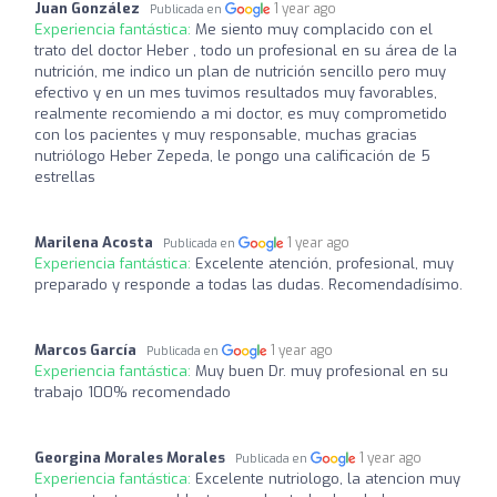
Juan González
1 year ago
Publicada en
Experiencia fantástica:
Me siento muy complacido con el
trato del doctor Heber , todo un profesional en su área de la
nutrición, me indico un plan de nutrición sencillo pero muy
efectivo y en un mes tuvimos resultados muy favorables,
realmente recomiendo a mi doctor, es muy comprometido
con los pacientes y muy responsable, muchas gracias
nutriólogo Heber Zepeda, le pongo una calificación de 5
estrellas
Marilena Acosta
1 year ago
Publicada en
Experiencia fantástica:
Excelente atención, profesional, muy
preparado y responde a todas las dudas. Recomendadísimo.
Marcos García
1 year ago
Publicada en
Experiencia fantástica:
Muy buen Dr. muy profesional en su
trabajo 100% recomendado
Georgina Morales Morales
1 year ago
Publicada en
Experiencia fantástica:
Excelente nutriologo, la atencion muy