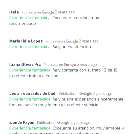
Isela
2 years ago
Publicada en
Experiencia fantástica:
Excelente atención, muy
recomendado
Maria lidia Lopez
2 years ago
Publicada en
Experiencia fantástica:
Muy buena atencion
Iliana Olivas Prz
2 years ago
Publicada en
Experiencia fantástica:
Muy contenta con el trato 10 de 10
excelente trato y atención
Los arrebatados de badi
2 years ago
Publicada en
Experiencia fantástica:
Muy buena experiencia,sinceramente
fue una sesión muy buena y excelente servicio .
wendy Payán
2 years ago
Publicada en
Experiencia fantástica:
Excelente su atención, muy amable y
explica de manera muy educada cualquier duda,