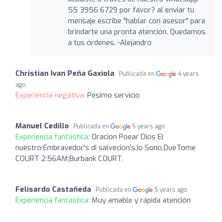
55 3956 6729 por favor? al enviar tu
mensaje escribe "hablar con asesor" para
brindarte una pronta atención. Quedamos
a tus órdenes. -Alejandro
Christian Ivan Peña Gaxiola
Publicada en
4 years
ago
Experiencia negativa:
Pésimo servicio
Manuel Cedillo
Publicada en
5 years ago
Experiencia fantástica:
Oración Poear Dios El
nuestro;Embravedor's di salvecion's.Io Sono,DueTome
COURT 2:56AM;Burbank COURT.
Felisardo Castañeda
Publicada en
5 years ago
Experiencia fantástica:
Muy amable y rápida atención