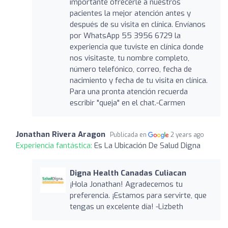
importante ofrecerle a nuestros
pacientes la mejor atención antes y
después de su visita en clínica. Envíanos
por WhatsApp 55 3956 6729 la
experiencia que tuviste en clínica donde
nos visitaste, tu nombre completo,
número telefónico, correo, fecha de
nacimiento y fecha de tu visita en clínica.
Para una pronta atención recuerda
escribir "queja" en el chat.-Carmen
Jonathan Rivera Aragon
Publicada en
2 years ago
Experiencia fantástica:
Es La Ubicación De Salud Digna
Digna Health Canadas Culiacan
¡Hola Jonathan! Agradecemos tu
preferencia. ¡Estamos para servirte, que
tengas un excelente día! -Lizbeth