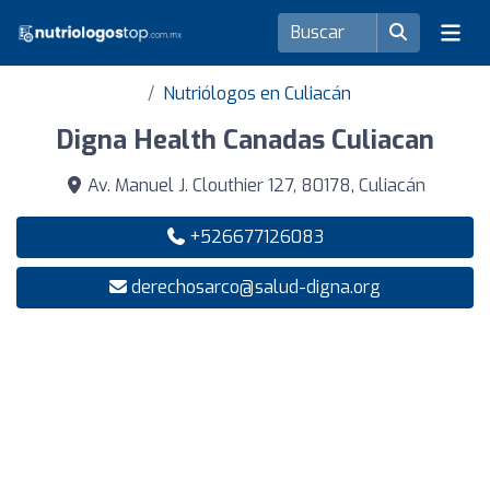
Nutriólogos en Culiacán
Digna Health Canadas Culiacan
Av. Manuel J. Clouthier 127, 80178, Culiacán
+526677126083
derechosarco@salud-digna.org