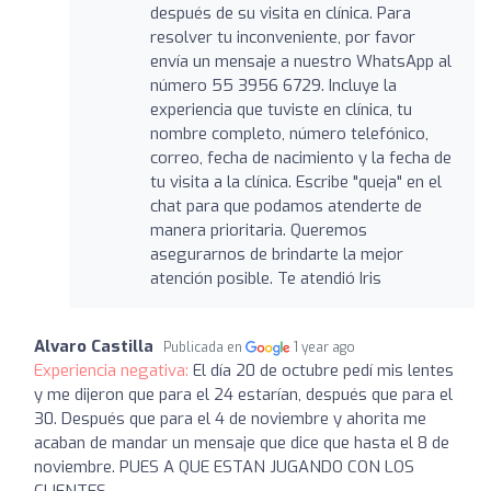
después de su visita en clínica. Para
resolver tu inconveniente, por favor
envía un mensaje a nuestro WhatsApp al
número 55 3956 6729. Incluye la
experiencia que tuviste en clínica, tu
nombre completo, número telefónico,
correo, fecha de nacimiento y la fecha de
tu visita a la clínica. Escribe "queja" en el
chat para que podamos atenderte de
manera prioritaria. Queremos
asegurarnos de brindarte la mejor
atención posible. Te atendió Iris
Alvaro Castilla
Publicada en
1 year ago
Experiencia negativa:
El día 20 de octubre pedí mis lentes
y me dijeron que para el 24 estarían, después que para el
30. Después que para el 4 de noviembre y ahorita me
acaban de mandar un mensaje que dice que hasta el 8 de
noviembre. PUES A QUE ESTAN JUGANDO CON LOS
CLIENTES