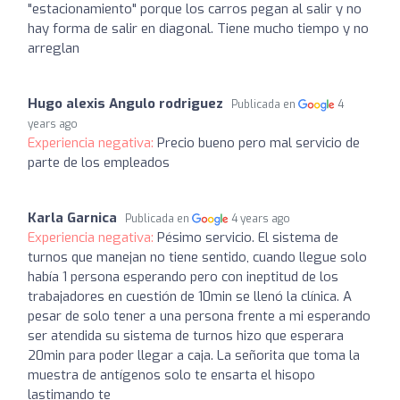
"estacionamiento" porque los carros pegan al salir y no
hay forma de salir en diagonal. Tiene mucho tiempo y no
arreglan
Hugo alexis Angulo rodriguez
Publicada en
4
years ago
Experiencia negativa:
Precio bueno pero mal servicio de
parte de los empleados
Karla Garnica
Publicada en
4 years ago
Experiencia negativa:
Pésimo servicio. El sistema de
turnos que manejan no tiene sentido, cuando llegue solo
había 1 persona esperando pero con ineptitud de los
trabajadores en cuestión de 10min se llenó la clínica. A
pesar de solo tener a una persona frente a mi esperando
ser atendida su sistema de turnos hizo que esperara
20min para poder llegar a caja. La señorita que toma la
muestra de antígenos solo te ensarta el hisopo
lastimando te