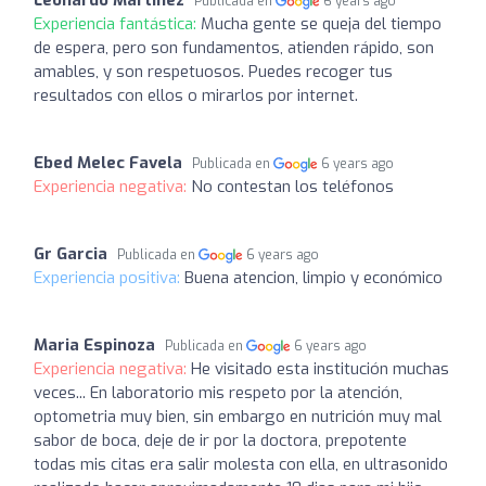
Publicada en
6 years ago
Experiencia fantástica:
Mucha gente se queja del tiempo
de espera, pero son fundamentos, atienden rápido, son
amables, y son respetuosos. Puedes recoger tus
resultados con ellos o mirarlos por internet.
Ebed Melec Favela
Publicada en
6 years ago
Experiencia negativa:
No contestan los teléfonos
Gr Garcia
Publicada en
6 years ago
Experiencia positiva:
Buena atencion, limpio y económico
Maria Espinoza
Publicada en
6 years ago
Experiencia negativa:
He visitado esta institución muchas
veces... En laboratorio mis respeto por la atención,
optometria muy bien, sin embargo en nutrición muy mal
sabor de boca, deje de ir por la doctora, prepotente
todas mis citas era salir molesta con ella, en ultrasonido