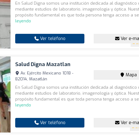
En Salud Digna somos una institución dedicada al diagnóstico
mediante estudios de laboratorio, imagenología y óptica. Nues
propósito fundamental es que toda persona tenga acceso a ser
leyendo
Ver teléfono
Ver e-ma
3
Salud Digna Mazatlan
Av. Ejército Mexicano 1018 -
Mapa
82014, Mazatlán
En Salud Digna somos una institución dedicada al diagnóstico
mediante estudios de laboratorio, imagenología y óptica. Nues
propósito fundamental es que toda persona tenga acceso a ser
leyendo
Ver teléfono
Ver e-ma
3.