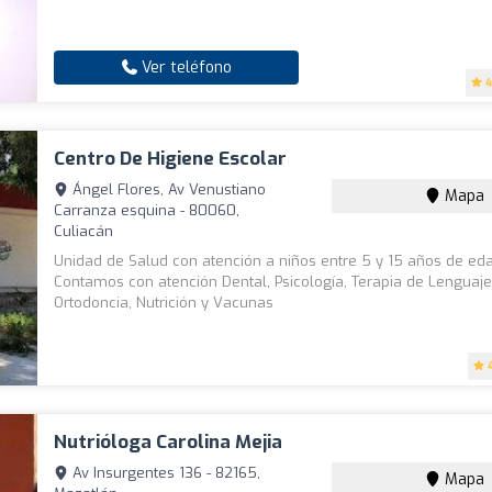
Ver teléfono
4
Centro De Higiene Escolar
Ángel Flores, Av Venustiano
Mapa
Carranza esquina - 80060,
Culiacán
Unidad de Salud con atención a niños entre 5 y 15 años de ed
Contamos con atención Dental, Psicología, Terapia de Lenguaje
Ortodoncia, Nutrición y Vacunas
Nutrióloga Carolina Mejia
Av Insurgentes 136 - 82165,
Mapa