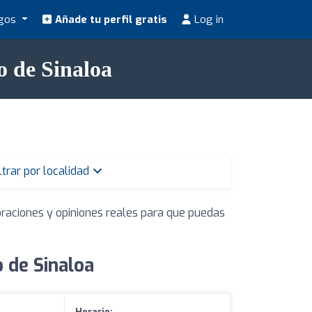
ogos
Añade tu perfil gratis
Log in
o de Sinaloa
ltrar por localidad
oraciones y opiniones reales para que puedas
 de Sinaloa
Horario: