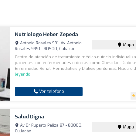
Nutriologo Heber Zepeda
Antonio Rosales 991, Av. Antonio
Mapa
Rosales 9991 - 80500, Culiacán
Centro de atención de tratamiento médico-nutricio individualiz
pacientes con enfermedades crónicas como Obesidad, Diabete
Enfermedad Renal, Hemodialisis y Dialisis peritoneal, Hipotiroid
leyendo
Ver teléfono
Salud Digna
Av Dr Ruperto Paliza 87 - 80000,
Mapa
Culiacán