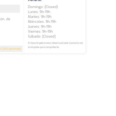
Domingo: (closed)
Lunes: 9h-19h
Martes: 9h-19h
ión, de
Miércoles: 9h-19h
Jueves: 9h-19h
Viernes: 9h-19h
Sábado: (closed)
El horario podría estar desactualizado. Contacta con
la empresa para comprobarlo.
5
(200 opiniones)