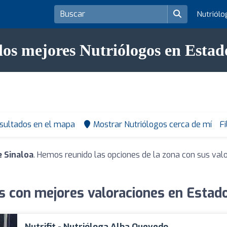
Nutriól
los mejores Nutriólogos en Estad
esultados en el mapa
Mostrar Nutriólogos cerca de mí
Fi
 Sinaloa
. Hemos reunido las opciones de la zona con sus val
s con mejores valoraciones en Estado
Nutrifit - Nutrióloga Alba Quevedo