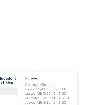
ducadora
Horario:
 Clínica
Domingo: (closed)
Lunes: 12h-13:30, 15h-21:30
Martes: 12h-13:30, 15h-21:30
Miércoles: 12h-13:30, 15h-21:30
Jueves: 12h-13:30, 15h-21:30