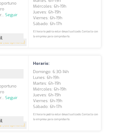
Martes: 6h-19h
 oportuno
Miércoles: 6h-19h
tro
Jueves: 6h-19h
...
Seguir
Viernes: 6h-19h
Sábado: 6h-17h
El horario podría estar desactualizado. Contacta con
la empresa para comprobarlo.
il
.6
(122 opiniones)
Horario:
Domingo: 6:30-14h
Lunes: 6h-19h
Martes: 6h-19h
 oportuno
Miércoles: 6h-19h
tro
Jueves: 6h-19h
...
Seguir
Viernes: 6h-19h
Sábado: 6h-17h
El horario podría estar desactualizado. Contacta con
la empresa para comprobarlo.
il
6
(100 opiniones)