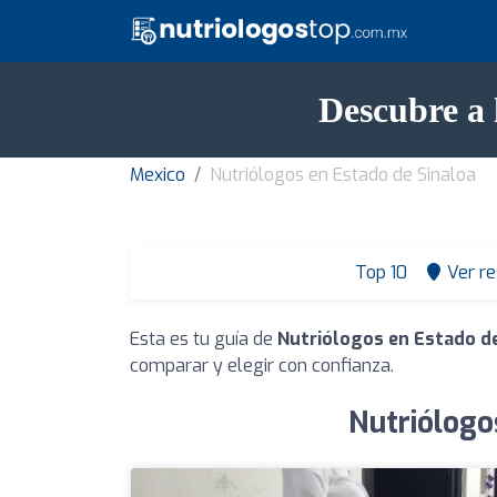
Descubre a 
Mexico
Nutriólogos en Estado de Sinaloa
Top 10
Ver r
Esta es tu guía de
Nutriólogos en Estado de
comparar y elegir con confianza.
Nutriólogo