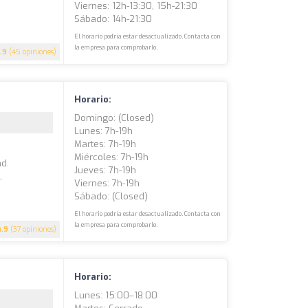
Viernes: 12h-13:30, 15h-21:30
Sábado: 14h-21:30
El horario podría estar desactualizado. Contacta con
la empresa para comprobarlo.
.9
(45 opiniones)
Horario:
Domingo: (closed)
Lunes: 7h-19h
Martes: 7h-19h
Miércoles: 7h-19h
ad.
Jueves: 7h-19h
,
Viernes: 7h-19h
Sábado: (closed)
El horario podría estar desactualizado. Contacta con
la empresa para comprobarlo.
4.9
(37 opiniones)
Horario:
Lunes: 15:00–18:00