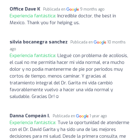
Office Dave K
Publicada en
9 months ago
Experiencia fantástica:
Incredible doctor, the best in
Mexico. Thank you for helping us.
silvia bocanegra sanchez
Publicada en
10 months
ago
Experiencia fantástica:
Llegué con problema de acoliosis,
el cual no me permitia hacer mi vida normal, era mucho
dolor y no podía mantenerme de pie por periodos muy
cortos de tiempo, menos caminar. Y gracias al
tratamiento integral del Dr. Garita mi vida cambió
favorablemente vuelvo a hacer una vida normal y
saludable. Gracias Dr!☺️
Danna Compeán I.
Publicada en
1 year ago
Experiencia fantástica:
Tuve la oportunidad de atenderme
con el Dr. David Garita y ha sido una de las mejores
decisiones para mi salud. Desde la primera consulta, me