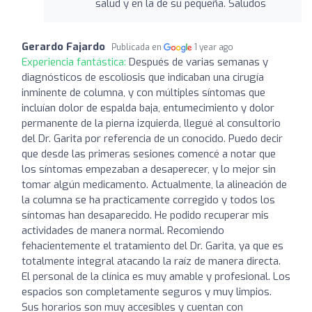
salud y en la de su pequeña. Saludos
Gerardo Fajardo
Publicada en
1 year ago
Experiencia fantástica:
Después de varias semanas y
diagnósticos de escoliosis que indicaban una cirugía
inminente de columna, y con múltiples síntomas que
incluían dolor de espalda baja, entumecimiento y dolor
permanente de la pierna izquierda, llegué al consultorio
del Dr. Garita por referencia de un conocido. Puedo decir
que desde las primeras sesiones comencé a notar que
los síntomas empezaban a desaperecer, y lo mejor sin
tomar algún medicamento. Actualmente, la alineación de
la columna se ha practicamente corregido y todos los
síntomas han desaparecido. He podido recuperar mis
actividades de manera normal. Recomiendo
fehacientemente el tratamiento del Dr. Garita, ya que es
totalmente integral atacando la raíz de manera directa.
El personal de la clínica es muy amable y profesional. Los
espacios son completamente seguros y muy limpios.
Sus horarios son muy accesibles y cuentan con