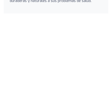
duraderas y naturales a sus problemas de salud.