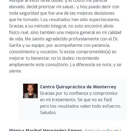
Aunque al inicio tenía dudas, y el costo me parecía
elevado, decidí priorizar mi salud... y hoy puedo decir con
toda seguridad que fue una de las mejores decisiones
que he tomado. Los resultados han sido espectaculares.
Gracias a su método integral, no solo encontré alivio
físico real, sino también una mejora general en mi calidad
de vida. Me siento agradecido profundamente con el Dr.
Garita y su equipo, por acompañarme con paciencia,
conocimiento y vocación. Si estás comprometido(a) en
mejorar tu bienestar, no lo dudes: recomiendo
ampliamente este consultorio. La diferencia se nota, y se
siente.
Centro Quiropráctico de Monterrey
Gracias por tu confianza y compromiso
en mi tratamiento. Sé que no es fácil
pero los resultados valen todo esfuerzo.
Saludos
Mónica Maribel Hernández Gómez
Publicada en
1