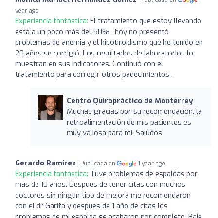
year ago
Experiencia fantástica:
El tratamiento que estoy llevando
está a un poco más del 50% , hoy no presentó
problemas de anemia y el hipotiroidismo que he tenido en
20 años se corrigió. Los resultados de laboratorios lo
muestran en sus indicadores. Continuó con el
tratamiento para corregir otros padecimientos .
Centro Quiropráctico de Monterrey
Muchas gracias por su recomendación, la
retroalimentación de mis pacientes es
muy valiosa para mi. Saludos
Gerardo Ramirez
Publicada en
1 year ago
Experiencia fantástica:
Tuve problemas de espaldas por
más de 10 años. Despues de tener citas con muchos
doctores sin ningun tipo de mejora me recomendaron
con el dr Garita y despues de 1 año de citas los
problemas de mi espalda se acabaron por completo. Baje