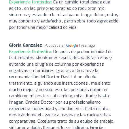
Experiencia fantástica:
Es un cambio total desde que
asisto , en las primeras terapias se redujeron mis
síntomas y estando a la mitad ya no tengo dolor , estoy
muy contento y satisfecho , pero sobre todo agradecido
por tener una mejor calidad de vida.
Gloria Gonzalez
Publicada en
1 year ago
Experiencia fantástica:
Después de probar infinidad de
tratamientos sin obtener resultados satisfactorios y
evitando una cirugía de columna por experiencias
negativas en familiares, gracias a Dios tuve la
recomendación del Doctor David. A un año de
tratamiento, siguiendo sus instrucciones , me siento
mucho mejor y no solo eso, las personas notan mi
cambio en mi postura, al caminar, mi actitud y hasta
imagen. Gracias Doctor por su profesionalismo,
experiencia, honestidad y claridad en el tratamiento,
mostrándome el avance a través de las radiografías
comparativas. Excelente trato de su equipo de trabajo,
sin lugar a dudas llegué al lugar indicado. Gracias,