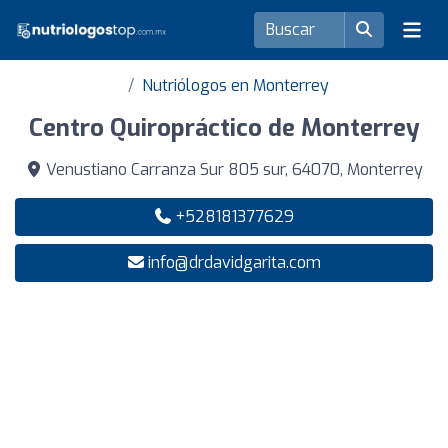
Nutriólogos en Monterrey
Centro Quiropráctico de Monterrey
Venustiano Carranza Sur 805 sur, 64070, Monterrey
+528181377629
info@drdavidgarita.com