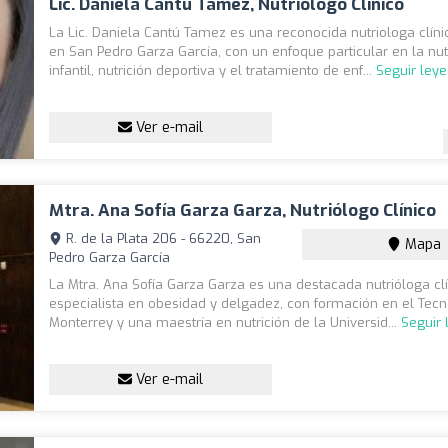
Lic. Daniela Cantú Tamez, Nutriólogo Clínico
La Lic. Daniela Cantú Tamez es una reconocida nutriologa clín
en San Pedro Garza García, con un enfoque particular en la nut
infantil, nutrición deportiva y el tratamiento de enf...
Seguir ley
Ver e-mail
Mtra. Ana Sofía Garza Garza, Nutriólogo Clínico
R. de la Plata 206 - 66220, San
Mapa
Pedro Garza García
La Mtra. Ana Sofía Garza Garza es una destacada nutrióloga clí
especialista en obesidad y delgadez, con formación en el Tecn
Monterrey y una maestría en nutrición de la Universid...
Seguir
Ver e-mail