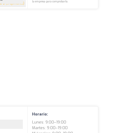
la empresa para comprobarlo.
5
(5 opiniones)
Horario:
Lunes: 9:00–19:00
Martes: 9:00–19:00