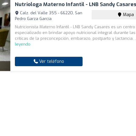
Nutriologa Materno Infantil - LNB Sandy Casare
Calz. del Valle 355 - 66220, San
Mapa
Pedro Garza García
Nutricionista Materno Infantil - LNB Sandy Casares es un centro
especializado en brindar apoyo nutricional integral durante la
críticas de la preconcepción, embarazo, postparto y lactancia. .
leyendo
Ver teléfono