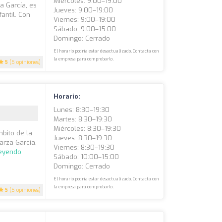
Miércoles: 9:00–19:00
a García, es
Jueves: 9:00–19:00
fantil. Con
Viernes: 9:00–19:00
Sábado: 9:00–15:00
Domingo: Cerrado
El horario podría estar desactualizado. Contacta con
la empresa para comprobarlo.
5
(5 opiniones)
Horario:
Lunes: 8:30–19:30
Martes: 8:30–19:30
Miércoles: 8:30–19:30
bito de la
Jueves: 8:30–19:30
arza García,
Viernes: 8:30–19:30
leyendo
Sábado: 10:00–15:00
Domingo: Cerrado
El horario podría estar desactualizado. Contacta con
la empresa para comprobarlo.
5
(5 opiniones)