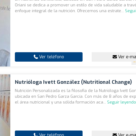
Oriani se dedica a promover un estilo de vida saludable a trav
enfoque integral de la nutrición. Ofrecemos una estrate...
Segui
Ver teléfono
Ver e-ma
Nutrióloga Ivett González (Nutritional Change)
Nutrición Personalizada es la filosofía de la Nutrióloga Ivett Go
ubicada en San Pedro Garza García. Con más de 8 años de exp
el área nutricional y una sólida formación aca...
Seguir leyend
Ver teléfono
Ver e-ma