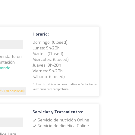
Horario:
Domingo: (closed)
Lunes: 9h-20h
Martes: (closed)
brindarte un
Miércoles: (closed)
entación
Jueves: 9h-20h
eyendo
Viernes: 9h-20h
Sábado: (closed)
El horario podría estar desactualizado. Contacta con
la empresa para comprobarlo.
5
(78 opiniones)
Servicios y Tratamientos:
Servicio de nutrición Online
Servicio de dietética Online
lice Lara