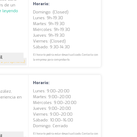
Horario:
és de un
r leyendo
Domingo: (closed)
Lunes: 9h-19:30
Martes: 9h-19:30
Miércoles: 9h-19:30
Jueves: 9h-19:30
Viernes: (closed)
Sábado: 9:30-14:30
El horario podría estar desactualizado. Contacta con
il
la empresa para comprobarlo.
5
(59 opiniones)
Horario:
Lunes: 9:00–20:00
nzález,
Martes: 9:00–20:00
eriencia en
Miércoles: 9:00–20:00
o
Jueves: 9:00–20:00
Viernes: 9:00–20:00
Sábado: 10:00–16:00
Domingo: Cerrado
El horario podría estar desactualizado. Contacta con
il