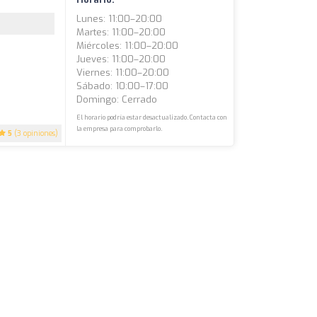
Lunes: 11:00–20:00
Martes: 11:00–20:00
Miércoles: 11:00–20:00
Jueves: 11:00–20:00
Viernes: 11:00–20:00
Sábado: 10:00–17:00
Domingo: Cerrado
El horario podría estar desactualizado. Contacta con
la empresa para comprobarlo.
5
(3 opiniones)