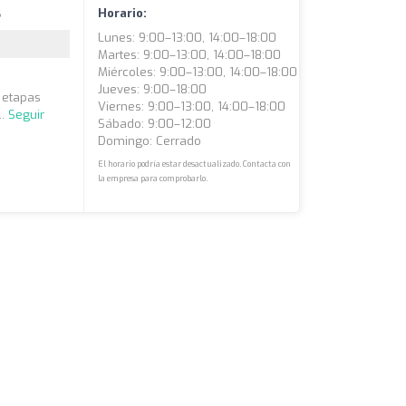
s
Horario:
Lunes: 9:00–13:00, 14:00–18:00
Martes: 9:00–13:00, 14:00–18:00
Miércoles: 9:00–13:00, 14:00–18:00
Jueves: 9:00–18:00
s etapas
Viernes: 9:00–13:00, 14:00–18:00
..
Seguir
Sábado: 9:00–12:00
Domingo: Cerrado
El horario podría estar desactualizado. Contacta con
la empresa para comprobarlo.