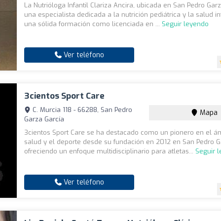
La Nutrióloga Infantil Clariza Ancira, ubicada en San Pedro Garz
una especialista dedicada a la nutrición pediátrica y la salud in
una sólida formación como licenciada en ...
Seguir leyendo
Ver teléfono
3cientos Sport Care
C. Murcia 118 - 66288, San Pedro
Mapa
Garza García
3cientos Sport Care se ha destacado como un pionero en el ám
salud y el deporte desde su fundación en 2012 en San Pedro G
ofreciendo un enfoque multidisciplinario para atletas...
Seguir 
Ver teléfono