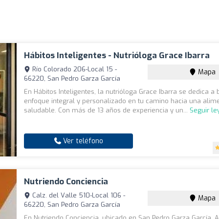
Hábitos Inteligentes - Nutrióloga Grace Ibarra
Río Colorado 206-Local 15 -
Mapa
66220, San Pedro Garza García
En Hábitos Inteligentes, la nutrióloga Grace Ibarra se dedica a 
enfoque integral y personalizado en tu camino hacia una alim
saludable. Con más de 13 años de experiencia y un...
Seguir l
Ver teléfono
Nutriendo Conciencia
Calz. del Valle 510-Local 106 -
Mapa
66220, San Pedro Garza García
En Nutriendo Conciencia, ubicado en San Pedro Garza García, A