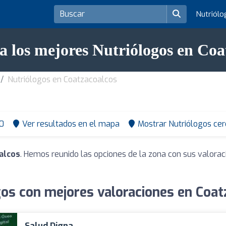
Nutriól
a los mejores Nutriólogos en Coa
Nutriólogos en Coatzacoalcos
0
Ver resultados en el mapa
Mostrar Nutriólogos cer
alcos
. Hemos reunido las opciones de la zona con sus valora
gos con mejores valoraciones en Coat
Salud Digna