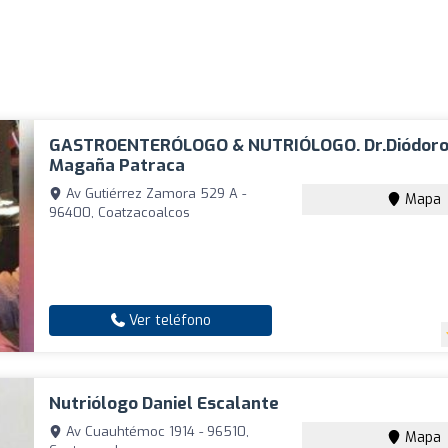
GASTROENTERÓLOGO & NUTRIÓLOGO. Dr.Diódoro
Magaña Patraca
Av Gutiérrez Zamora 529 A -
Mapa
96400, Coatzacoalcos
Ver teléfono
Nutriólogo Daniel Escalante
Av Cuauhtémoc 1914 - 96510,
Mapa