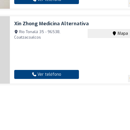
Xin Zhong Medicina Alternativa
Río Tonalá 35 - 96538,
Mapa
Coatzacoalcos
Ver teléfono