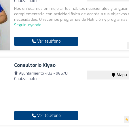
Coatzacoalcos
Nos enfocamos en mejorar tus hábitos nutricionales y te guia
complementarlo con actividad física de acorde a tus objetivos 
necesidades. Ofrecemos programas de Nutrición y programas d
Seguir leyendo
Ver teléfono
Consultorio Kiyao
Ayuntamiento 403 - 96570,
Mapa
Coatzacoalcos
Ver teléfono