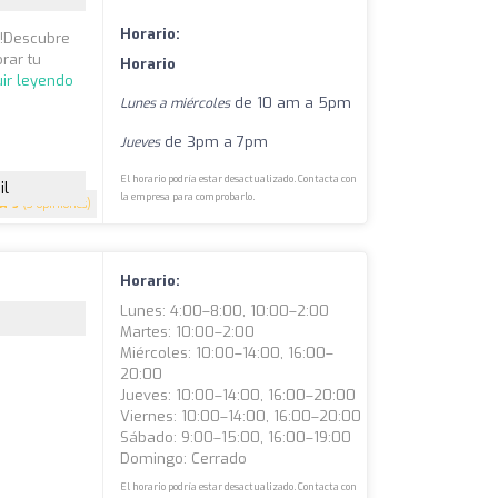
Horario:
a!Descubre
rar tu
Horario
ir leyendo
de 10 am a 5pm
Lunes a miércoles
de 3pm a 7pm
Jueves
El horario podría estar desactualizado. Contacta con
il
la empresa para comprobarlo.
5
(3 opiniones)
Horario:
Lunes: 4:00–8:00, 10:00–2:00
Martes: 10:00–2:00
Miércoles: 10:00–14:00, 16:00–
20:00
Jueves: 10:00–14:00, 16:00–20:00
Viernes: 10:00–14:00, 16:00–20:00
Sábado: 9:00–15:00, 16:00–19:00
Domingo: Cerrado
El horario podría estar desactualizado. Contacta con