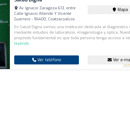
Av. Ignacio Zaragoza 613, entre
Mapa
Calle Ignacio Allende Y Vicente
Guerrero - 96400, Coatzacoalcos
En Salud Digna somos una institución dedicada al diagnóstico
mediante estudios de laboratorio, imagenología y óptica. Nues
propósito fundamental es que toda persona tenga acceso a ser
leyendo
Ver teléfono
Ver e-ma
3