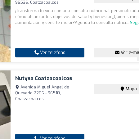
96536, Coatzacoalcos
¡Transforma tu vida con una consulta nutricional personalizad
cómo alcanzar tus objetivos de salud y bienestar¿Quieres mejo
alimentación y sentirte mejor?Agenda tu consulta nutrici...
Segu
Ver teléfono
Ver e-ma
Nutysa Coatzacoalcos
Avenida Miguel Angel de
Mapa
Quevedo 2206 - 96510,
Coatzacoalcos
Ver teléfono