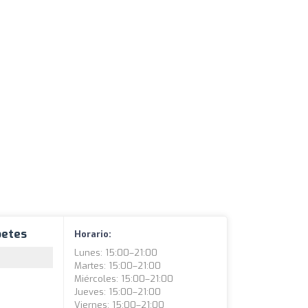
betes
Horario:
Lunes: 15:00–21:00
Martes: 15:00–21:00
Miércoles: 15:00–21:00
Jueves: 15:00–21:00
Viernes: 15:00–21:00