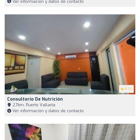
Ver información y datos de contacto
5
(5)
Consultorio De Nutrición
2,7km, Puerto Vallarta
Ver información y datos de contacto