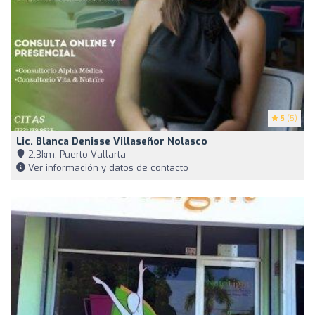
5
(5)
Lic. Blanca Denisse Villaseñor Nolasco
2,3km, Puerto Vallarta
Ver información y datos de contacto