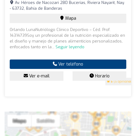
Av. Héroes de Nacozari 280 Bucerías, Riviera Nayarit, Nay.
- 63732, Bahía de Banderas
Mapa
Orlando LunaNutriólogo Clínico Deportivo – Céd. Prof.
14314739Soy un profesional de la nutrición especializado en
el diseño y manejo de planes alimenticios personalizados,
enfocados tanto en la...
Seguir leyendo
Ver teléfono
Ver e-mail
Horario
5
(5 opiniones)