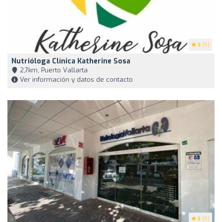
5
(5)
Nutrióloga Clínica Katherine Sosa
2,7km, Puerto Vallarta
Ver información y datos de contacto
5
(5)