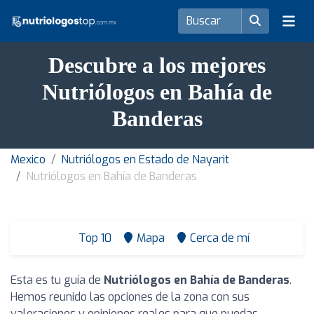
Descubre a los mejores
Nutriólogos en Bahía de
Banderas
Mexico
Nutriólogos en Estado de Nayarit
Nutriólogos en Bahía de Banderas
Top 10
Mapa
Cerca de mí
Esta es tu guía de
Nutriólogos en Bahía de Banderas
.
Hemos reunido las opciones de la zona con sus
valoraciones y opiniones reales para que puedas