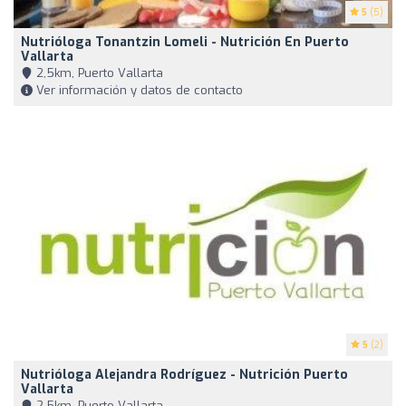
5
(5)
Nutrióloga Tonantzin Lomeli - Nutrición En Puerto
Vallarta
2,5km, Puerto Vallarta
Ver información y datos de contacto
5
(2)
Nutrióloga Alejandra Rodríguez - Nutrición Puerto
Vallarta
2,5km, Puerto Vallarta