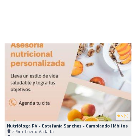
5
(5)
Nutrióloga PV - Estefanía Sánchez - Cambiando Hábitos
2,7km, Puerto Vallarta