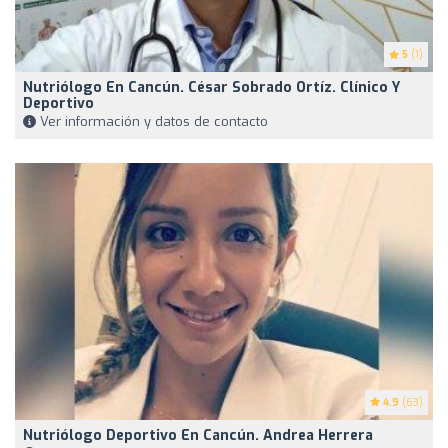
5
(1)
Nutriólogo En Cancún. César Sobrado Ortíz. Clínico Y
Deportivo
Ver información y datos de contacto
4.9
(63)
Nutriólogo Deportivo En Cancún. Andrea Herrera