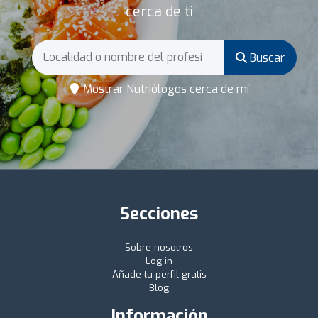
cerca de ti
Buscar
Mostrar Nutriólogos cerca de mí
Secciones
Sobre nosotros
Log in
Añade tu perfil gratis
Blog
Información