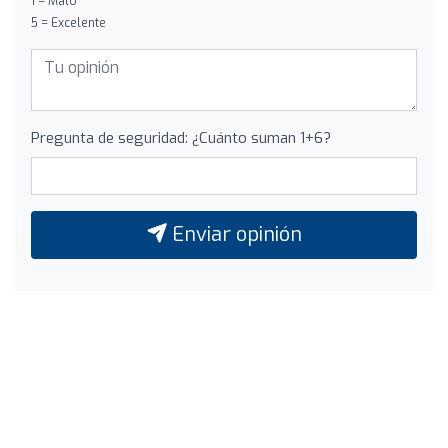
1 = Malo
5 = Excelente
Pregunta de seguridad: ¿Cuánto suman 1+6?
Enviar opinión