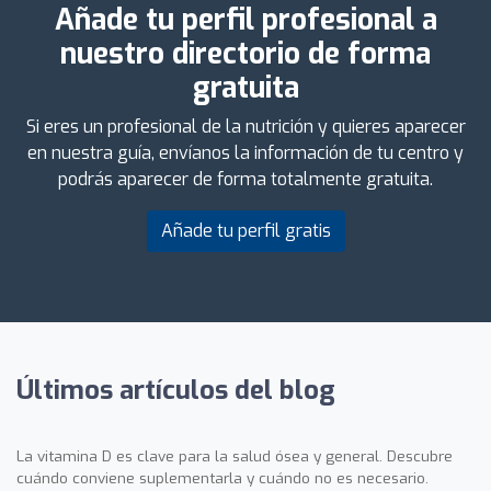
Añade tu perfil profesional a
nuestro directorio de forma
gratuita
Si eres un profesional de la nutrición y quieres aparecer
en nuestra guía, envíanos la información de tu centro y
podrás aparecer de forma totalmente gratuita.
Añade tu perfil gratis
Últimos artículos del blog
La vitamina D es clave para la salud ósea y general. Descubre
cuándo conviene suplementarla y cuándo no es necesario.