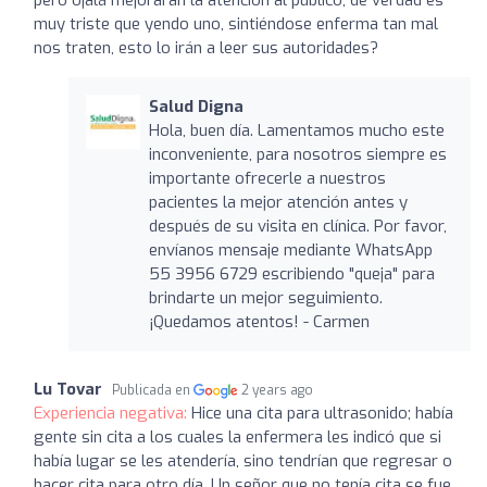
muy triste que yendo uno, sintiéndose enferma tan mal
nos traten, esto lo irán a leer sus autoridades?
Salud Digna
Hola, buen día. Lamentamos mucho este
inconveniente, para nosotros siempre es
importante ofrecerle a nuestros
pacientes la mejor atención antes y
después de su visita en clínica. Por favor,
envíanos mensaje mediante WhatsApp
55 3956 6729 escribiendo "queja" para
brindarte un mejor seguimiento.
¡Quedamos atentos! - Carmen
Lu Tovar
Publicada en
2 years ago
Experiencia negativa:
Hice una cita para ultrasonido; había
gente sin cita a los cuales la enfermera les indicó que si
había lugar se les atendería, sino tendrían que regresar o
hacer cita para otro día. Un señor que no tenía cita se fue