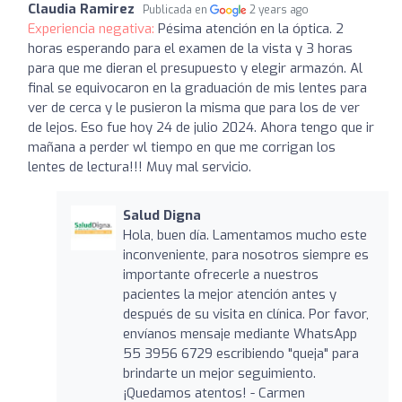
Claudia Ramirez
Publicada en
2 years ago
Experiencia negativa:
Pésima atención en la óptica. 2
horas esperando para el examen de la vista y 3 horas
para que me dieran el presupuesto y elegir armazón. Al
final se equivocaron en la graduación de mis lentes para
ver de cerca y le pusieron la misma que para los de ver
de lejos. Eso fue hoy 24 de julio 2024. Ahora tengo que ir
mañana a perder wl tiempo en que me corrigan los
lentes de lectura!!! Muy mal servicio.
Salud Digna
Hola, buen día. Lamentamos mucho este
inconveniente, para nosotros siempre es
importante ofrecerle a nuestros
pacientes la mejor atención antes y
después de su visita en clínica. Por favor,
envíanos mensaje mediante WhatsApp
55 3956 6729 escribiendo "queja" para
brindarte un mejor seguimiento.
¡Quedamos atentos! - Carmen