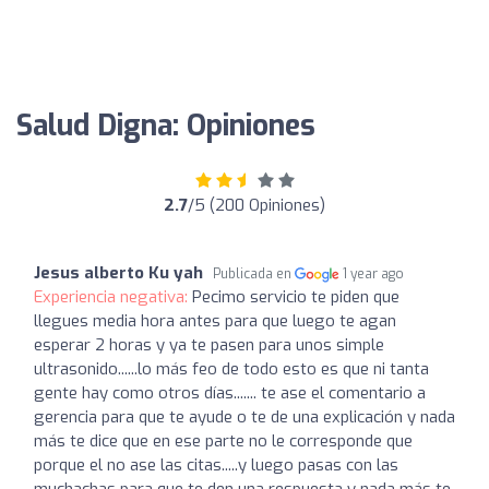
Salud Digna: Opiniones
2.7
/5 (200 Opiniones)
Jesus alberto Ku yah
Publicada en
1 year ago
Experiencia negativa:
Pecimo servicio te piden que
llegues media hora antes para que luego te agan
esperar 2 horas y ya te pasen para unos simple
ultrasonido......lo más feo de todo esto es que ni tanta
gente hay como otros días....... te ase el comentario a
gerencia para que te ayude o te de una explicación y nada
más te dice que en ese parte no le corresponde que
porque el no ase las citas.....y luego pasas con las
muchachas para que te den una respuesta y nada más te