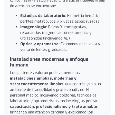
clínico hasta la salud visual. Entre sus principales áreas
de atención se encuentran:
Estudios de laboratorio:
Biometría hemática,
perfiles metabólicos y pruebas especializadas.
Imagenología:
Rayos X, tomografías,
resonancias magnéticas, densitometría y
ultrasonidos (incluyendo 4D).
Óptica y optometría:
Exámenes de la vista y
venta de lentes graduados.
Instalaciones modernas y enfoque
humano
Los pacientes valoran positivamente las
instalaciones amplias, modernas y
sorprendentemente limpias
, que contribuyen a un
ambiente de tranquilidad y profesionalismo. El
personal médico, incluyendo doctores, técnicos de
laboratorio y optometristas, recibe elogios por su
capacitación, profesionalismo y trato amable
,
brindando una atención cercana y explicando los