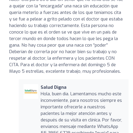
a quejar con la “encargada” una naca sin educación que
quería meterlo a fuerzas antes de los que teníamos cita
y se fue a pelear a grito pelado con el doctor que estaba
haciendo su trabajo correctamente. Esta persona no
conoce lo que es el orden se ve que vive en un país de
tercer mundo en donde todos hacen lo que les pega la
gana. No hay cosa peor que una naca con “poder”
Deberían de correrla por no hacer bien su trabajo y no
respetar al doctor, la enfermera y los pacientes CON
CITA. Para el doctor y la enfermera del domingo 5 de
Mayo 5 estrellas, excelente trabajo, muy profesionales.
Salud Digna
Hola, buen día. Lamentamos mucho este
inconveniente, para nosotros siempre es
importante ofrecerle a nuestros
pacientes la mejor atención antes y
después de su visita en clínica. Por favor,
envíanos mensaje mediante WhatsApp
55 3956 6729 escribiendo "queja" para