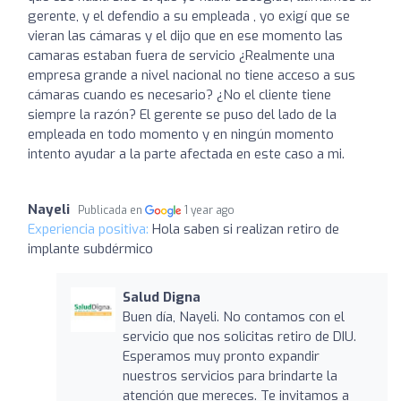
gerente, y el defendio a su empleada , yo exigí que se
vieran las cámaras y el dijo que en ese momento las
camaras estaban fuera de servicio ¿Realmente una
empresa grande a nivel nacional no tiene acceso a sus
cámaras cuando es necesario? ¿No el cliente tiene
siempre la razón? El gerente se puso del lado de la
empleada en todo momento y en ningún momento
intento ayudar a la parte afectada en este caso a mi.
Nayeli
Publicada en
1 year ago
Experiencia positiva:
Hola saben si realizan retiro de
implante subdérmico
Salud Digna
Buen día, Nayeli. No contamos con el
servicio que nos solicitas retiro de DIU.
Esperamos muy pronto expandir
nuestros servicios para brindarte la
atención que mereces. Te invitamos a