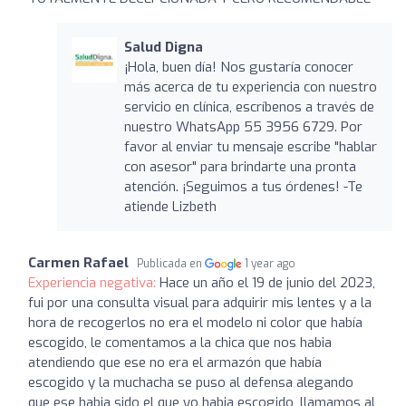
Salud Digna
¡Hola, buen día! Nos gustaría conocer
más acerca de tu experiencia con nuestro
servicio en clínica, escríbenos a través de
nuestro WhatsApp 55 3956 6729. Por
favor al enviar tu mensaje escribe "hablar
con asesor" para brindarte una pronta
atención. ¡Seguimos a tus órdenes! -Te
atiende Lizbeth
Carmen Rafael
Publicada en
1 year ago
Experiencia negativa:
Hace un año el 19 de junio del 2023,
fui por una consulta visual para adquirir mis lentes y a la
hora de recogerlos no era el modelo ni color que había
escogido, le comentamos a la chica que nos habia
atendiendo que ese no era el armazón que había
escogido y la muchacha se puso al defensa alegando
que ese habia sido el que yo habia escogido, llamamos al