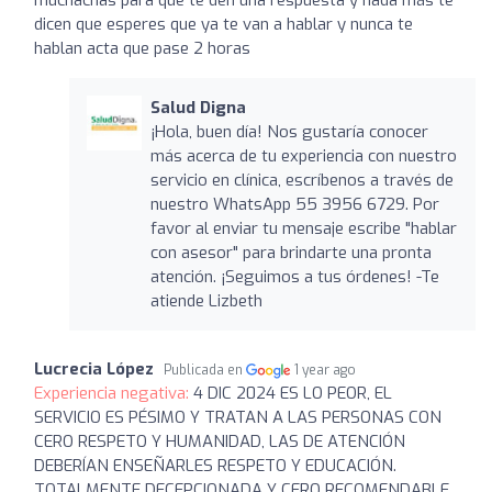
dicen que esperes que ya te van a hablar y nunca te
hablan acta que pase 2 horas
Salud Digna
¡Hola, buen día! Nos gustaría conocer
más acerca de tu experiencia con nuestro
servicio en clínica, escríbenos a través de
nuestro WhatsApp 55 3956 6729. Por
favor al enviar tu mensaje escribe "hablar
con asesor" para brindarte una pronta
atención. ¡Seguimos a tus órdenes! -Te
atiende Lizbeth
Lucrecia López
Publicada en
1 year ago
Experiencia negativa:
4 DIC 2024 ES LO PEOR, EL
SERVICIO ES PÉSIMO Y TRATAN A LAS PERSONAS CON
CERO RESPETO Y HUMANIDAD, LAS DE ATENCIÓN
DEBERÍAN ENSEÑARLES RESPETO Y EDUCACIÓN.
TOTALMENTE DECEPCIONADA Y CERO RECOMENDABLE