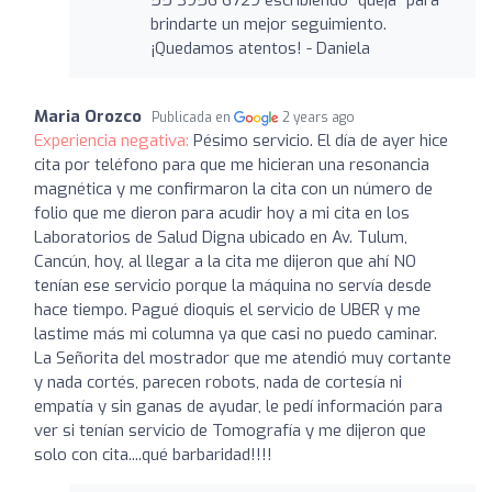
brindarte un mejor seguimiento.
¡Quedamos atentos! - Daniela
Maria Orozco
Publicada en
2 years ago
Experiencia negativa:
Pésimo servicio. El día de ayer hice
cita por teléfono para que me hicieran una resonancia
magnética y me confirmaron la cita con un número de
folio que me dieron para acudir hoy a mi cita en los
Laboratorios de Salud Digna ubicado en Av. Tulum,
Cancún, hoy, al llegar a la cita me dijeron que ahí NO
tenían ese servicio porque la máquina no servía desde
hace tiempo. Pagué dioquis el servicio de UBER y me
lastime más mi columna ya que casi no puedo caminar.
La Señorita del mostrador que me atendió muy cortante
y nada cortés, parecen robots, nada de cortesía ni
empatía y sin ganas de ayudar, le pedí información para
ver si tenían servicio de Tomografía y me dijeron que
solo con cita....qué barbaridad!!!!