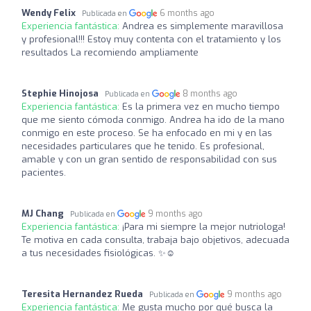
Wendy Felix
6 months ago
Publicada en
Experiencia fantástica:
Andrea es simplemente maravillosa
y profesional!!! Estoy muy contenta con el tratamiento y los
resultados La recomiendo ampliamente
Stephie Hinojosa
8 months ago
Publicada en
Experiencia fantástica:
Es la primera vez en mucho tiempo
que me siento cómoda conmigo. Andrea ha ido de la mano
conmigo en este proceso. Se ha enfocado en mi y en las
necesidades particulares que he tenido. Es profesional,
amable y con un gran sentido de responsabilidad con sus
pacientes.
MJ Chang
9 months ago
Publicada en
Experiencia fantástica:
¡Para mi siempre la mejor nutriologa!
Te motiva en cada consulta, trabaja bajo objetivos, adecuada
a tus necesidades fisiológicas. ✨️☺️
Teresita Hernandez Rueda
9 months ago
Publicada en
Experiencia fantástica:
Me gusta mucho por qué busca la