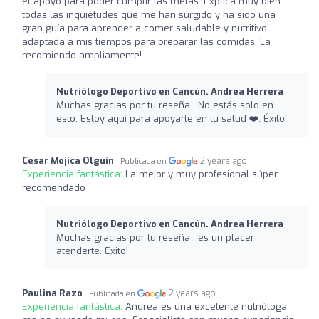
el apoyo para poder cumplir las metas. Explica muy bien
todas las inquietudes que me han surgido y ha sido una
gran guía para aprender a comer saludable y nutritivo
adaptada a mis tiempos para preparar las comidas. La
recomiendo ampliamente!
Nutriólogo Deportivo en Cancún. Andrea Herrera
Muchas gracias por tu reseña , No estás solo en
esto. Estoy aquí para apoyarte en tu salud ❤️‍. Éxito!
Cesar Mojica Olguin
2 years ago
Publicada en
Experiencia fantástica:
La mejor y muy profesional súper
recomendado
Nutriólogo Deportivo en Cancún. Andrea Herrera
Muchas gracias por tu reseña , es un placer
atenderte. Éxito!
Paulina Razo
2 years ago
Publicada en
Experiencia fantástica:
Andrea es una excelente nutrióloga,