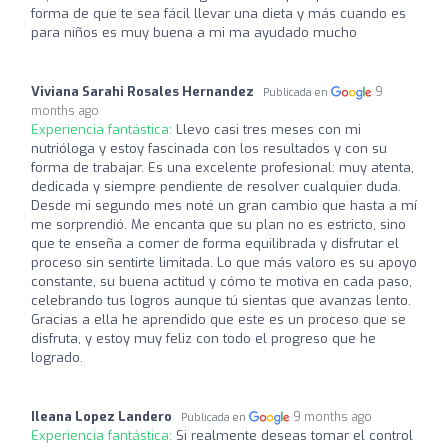
forma de que te sea fácil llevar una dieta y más cuando es
para niños es muy buena a mi ma ayudado mucho
Viviana Sarahi Rosales Hernandez
9
Publicada en
months ago
Experiencia fantástica:
Llevo casi tres meses con mi
nutrióloga y estoy fascinada con los resultados y con su
forma de trabajar. Es una excelente profesional: muy atenta,
dedicada y siempre pendiente de resolver cualquier duda.
Desde mi segundo mes noté un gran cambio que hasta a mí
me sorprendió. Me encanta que su plan no es estricto, sino
que te enseña a comer de forma equilibrada y disfrutar el
proceso sin sentirte limitada. Lo que más valoro es su apoyo
constante, su buena actitud y cómo te motiva en cada paso,
celebrando tus logros aunque tú sientas que avanzas lento.
Gracias a ella he aprendido que este es un proceso que se
disfruta, y estoy muy feliz con todo el progreso que he
logrado.
Ileana Lopez Landero
9 months ago
Publicada en
Experiencia fantástica:
Si realmente deseas tomar el control