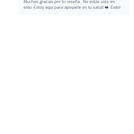
Muchas gracias por tu reseña , No estás solo en
esto. Estoy aquí para apoyarte en tu salud ❤️‍. Éxito!