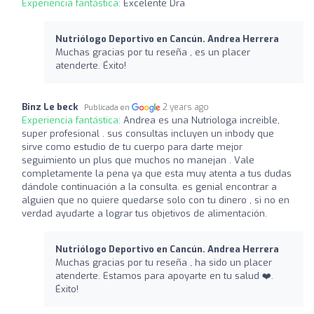
Experiencia fantástica:
Excelente Dra
Nutriólogo Deportivo en Cancún. Andrea Herrera
Muchas gracias por tu reseña , es un placer
atenderte. Éxito!
Binz Le beck
2 years ago
Publicada en
Experiencia fantástica:
Andrea es una Nutriologa increible,
super profesional . sus consultas incluyen un inbody que
sirve como estudio de tu cuerpo para darte mejor
seguimiento un plus que muchos no manejan . Vale
completamente la pena ya que esta muy atenta a tus dudas
dándole continuación a la consulta. es genial encontrar a
alguien que no quiere quedarse solo con tu dinero , si no en
verdad ayudarte a lograr tus objetivos de alimentación.
Nutriólogo Deportivo en Cancún. Andrea Herrera
Muchas gracias por tu reseña , ha sido un placer
atenderte. Estamos para apoyarte en tu salud ❤️‍.
Éxito!