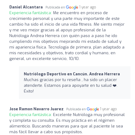
Daniel Alcantara
1 year ago
Publicada en
Experiencia fantástica:
Me encuentro en proceso de
crecimiento personal y una parte muy importante de este
cambio ha sido el inicio de una vida fitness. Me siento mejor
y me veo mejor gracias al apoyo profesional de la
Nutrióloga Andrea Herrera con quién paso a paso he ido
cumpliendo mis objetivos mejorando mi estado de salud y
mi apariencia física. Tecnología de primera, plan adaptado a
mis necesidades y objetivos, trato cordial y humano, en
general, un excelente servicio, 10/10.
Nutriólogo Deportivo en Cancún. Andrea Herrera
Muchas gracias por tu reseña , ha sido un placer
atenderte. Estamos para apoyarte en tu salud ❤️‍.
Éxito!
Jose Ramon Navarro Juarez
1 year ago
Publicada en
Experiencia fantástica:
Excelente Nutrióloga muy profesional
y completa su consulta. Es muy práctica en el régimen
alimenticio. Buscando maneras para que al paciente le sea
más fácil llevar a cabo sus propósitos.