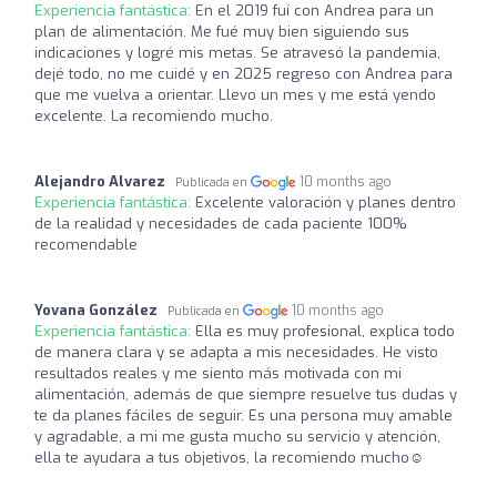
Experiencia fantástica:
En el 2019 fuí con Andrea para un
plan de alimentación. Me fué muy bien siguiendo sus
indicaciones y logré mis metas. Se atravesó la pandemia,
dejé todo, no me cuidé y en 2025 regreso con Andrea para
que me vuelva a orientar. Llevo un mes y me está yendo
excelente. La recomiendo mucho.
Alejandro Alvarez
10 months ago
Publicada en
Experiencia fantástica:
Excelente valoración y planes dentro
de la realidad y necesidades de cada paciente 100%
recomendable
Yovana González
10 months ago
Publicada en
Experiencia fantástica:
Ella es muy profesional, explica todo
de manera clara y se adapta a mis necesidades. He visto
resultados reales y me siento más motivada con mi
alimentación, además de que siempre resuelve tus dudas y
te da planes fáciles de seguir. Es una persona muy amable
y agradable, a mi me gusta mucho su servicio y atención,
ella te ayudara a tus objetivos, la recomiendo mucho☺️