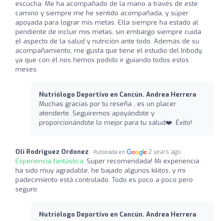
escucha. Me ha acompañado de la mano a través de este
camino y siempre me he sentido acompañada, y súper
apoyada para lograr mis metas. Ella siempre ha estado al
pendiente de incluir mis metas, sin embargo siempre cuida
el aspecto de la salud y nutrición ante todo. Además de su
acompañamiento, me gusta que tiene el estudio del Inbody,
ya que con él nos hemos podido ir guiando todos estos
meses.
Nutriólogo Deportivo en Cancún. Andrea Herrera
Muchas gracias por tu reseña , es un placer
atenderte. Seguiremos apoyándote y
proporcionándote lo mejor para tu salud❤️‍. Éxito!
Oli Rodriguez Ordonez
2 years ago
Publicada en
Experiencia fantástica:
Super recomendada! Mi experiencia
ha sido muy agradable, he bajado algunos kilitos, y mi
padecimiento está controlado. Todo es poco a poco pero
seguro.
Nutriólogo Deportivo en Cancún. Andrea Herrera