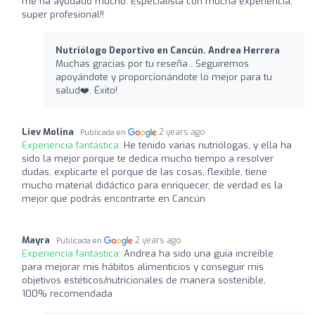
me ha ayudado mucho. Especialista con mucha experiencia,
super profesional!!
Nutriólogo Deportivo en Cancún. Andrea Herrera
Muchas gracias por tu reseña . Seguiremos
apoyándote y proporcionándote lo mejor para tu
salud❤️‍. Éxito!
Liev Molina
2 years ago
Publicada en
Experiencia fantástica:
He tenido varias nutriólogas, y ella ha
sido la mejor porque te dedica mucho tiempo a resolver
dudas, explicarte el porque de las cosas, flexible, tiene
mucho material didáctico para enriquecer, de verdad es la
mejor que podrás encontrarte en Cancún
Mayra
2 years ago
Publicada en
Experiencia fantástica:
Andrea ha sido una guía increíble
para mejorar mis hábitos alimenticios y conseguir mis
objetivos estéticos/nutricionales de manera sostenible,
100% recomendada