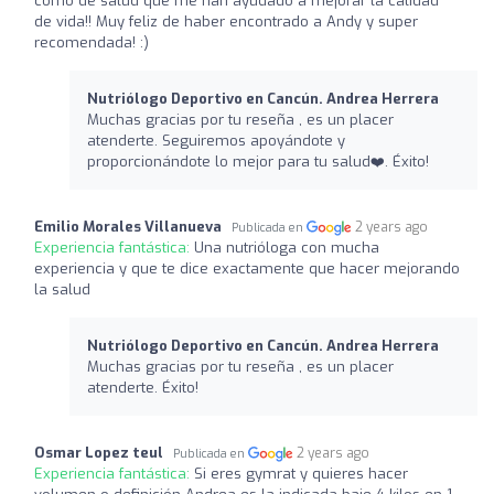
como de salud que me han ayudado a mejorar la calidad
de vida!! Muy feliz de haber encontrado a Andy y super
recomendada! :)
Nutriólogo Deportivo en Cancún. Andrea Herrera
Muchas gracias por tu reseña , es un placer
atenderte. Seguiremos apoyándote y
proporcionándote lo mejor para tu salud❤️‍. Éxito!
Emilio Morales Villanueva
2 years ago
Publicada en
Experiencia fantástica:
Una nutrióloga con mucha
experiencia y que te dice exactamente que hacer mejorando
la salud
Nutriólogo Deportivo en Cancún. Andrea Herrera
Muchas gracias por tu reseña , es un placer
atenderte. Éxito!
Osmar Lopez teul
2 years ago
Publicada en
Experiencia fantástica:
Si eres gymrat y quieres hacer