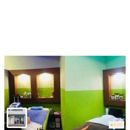
5
(45)