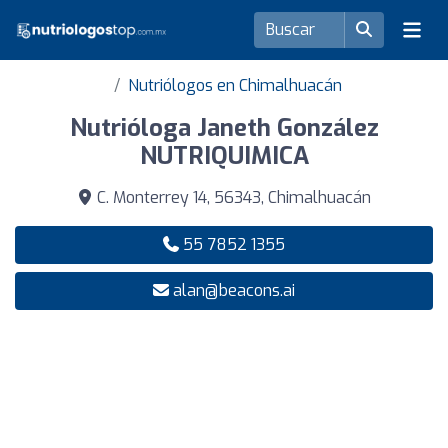
Nutriólogos en Chimalhuacán
Nutrióloga Janeth González
NUTRIQUIMICA
C. Monterrey 14, 56343, Chimalhuacán
55 7852 1355
alan@beacons.ai