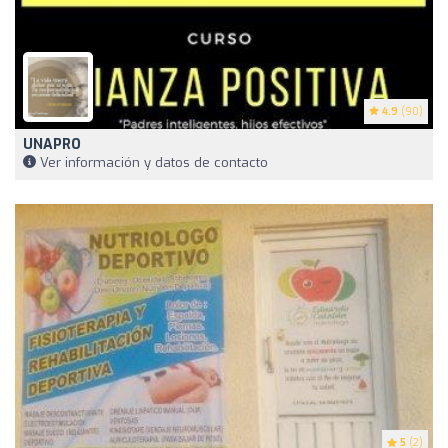
4.9
(90)
UNAPRO
Ver información y datos de contacto
5
(2)