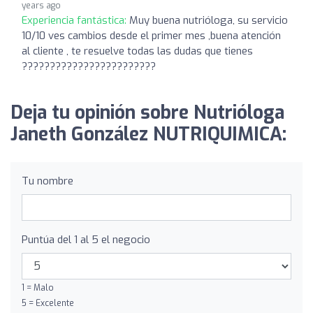
years ago
Experiencia fantástica:
Muy buena nutrióloga, su servicio
10/10 ves cambios desde el primer mes ,buena atención
al cliente , te resuelve todas las dudas que tienes
????????????????????????
Deja tu opinión sobre Nutrióloga
Janeth González NUTRIQUIMICA:
Tu nombre
Puntúa del 1 al 5 el negocio
1 = Malo
5 = Excelente