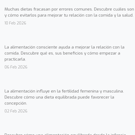
Muchas dietas fracasan por errores comunes. Descubre cuáles son
y cómo evitarlos para mejorar tu relación con la comida y la salud.
10 Feb 2026
La alimentación consciente ayuda a mejorar la relación con la
comida. Descubre qué es, sus beneficios y cómo empezar a
practicarla.
06 Feb 2026
La alimentación influye en la fertilidad femenina y masculina.
Descubre cómo una dieta equilibrada puede favorecer la
concepción.
02 Feb 2026
Descubre cómo una alimentación equilibrada desde la infancia