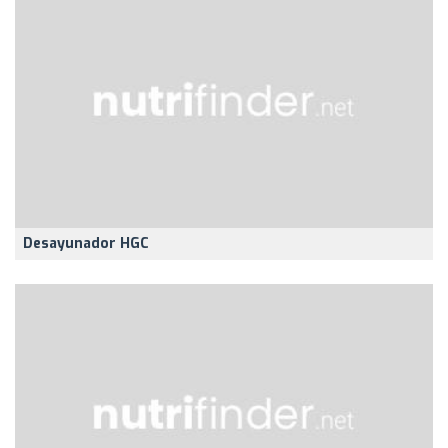
Desayunador HGC