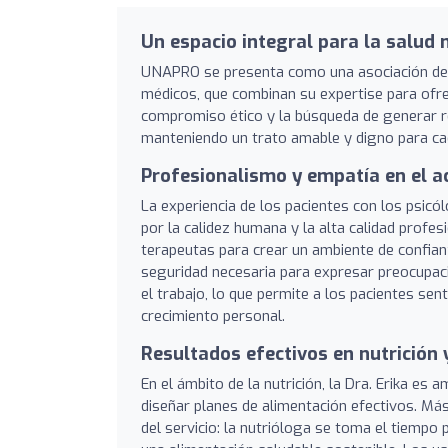
Un espacio integral para la salud 
UNAPRO se presenta como una asociación de p
médicos, que combinan su expertise para ofre
compromiso ético y la búsqueda de generar r
manteniendo un trato amable y digno para ca
Profesionalismo y empatía en el 
La experiencia de los pacientes con los psic
por la calidez humana y la alta calidad profe
terapeutas para crear un ambiente de confianz
seguridad necesaria para expresar preocupacio
el trabajo, lo que permite a los pacientes s
crecimiento personal.
Resultados efectivos en nutrición
En el ámbito de la nutrición, la Dra. Erika es
diseñar planes de alimentación efectivos. Más 
del servicio: la nutrióloga se toma el tiempo