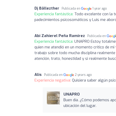
Dj Bällezther
Publicada en
1 year ago
Experiencia fantástica:
Todo excelente con la t
padecimientos psicosomáticos y Luis me abordó
Abi Zahierel Peña Ramirez
Publicada en
Experiencia fantástica:
UNAPRO Estoy totalment
quien me atendió en un momento crítico de mi 
trabajo sobre todo mucha disciplina realmente 
atención, trato, honestidad y si realmente bu
Alis
Publicada en
2 years ago
Experiencia negativa:
Quisiera saber algún psi
UNAPRO
Buen día. ¿Cómo podemos apoy
ubicación del lugar.