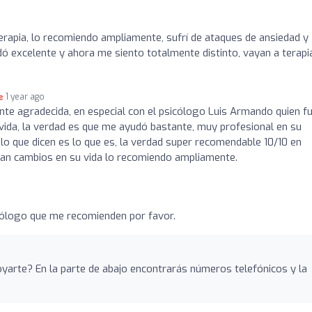
erapia, lo recomiendo ampliamente, sufrí de ataques de ansiedad y
 excelente y ahora me siento totalmente distinto, vayan a terapi
1 year ago
e agradecida, en especial con el psicólogo Luis Armando quien f
vida, la verdad es que me ayudó bastante, muy profesional en su
lo que dicen es lo que es, la verdad super recomendable 10/10 en
scan cambios en su vida lo recomiendo ampliamente.
cólogo que me recomienden por favor.
arte? En la parte de abajo encontrarás números telefónicos y la