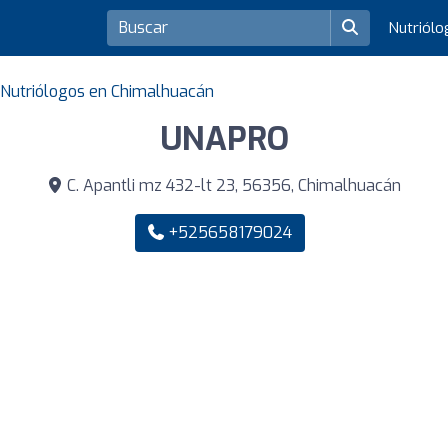
Nutriól
Nutriólogos en Chimalhuacán
UNAPRO
C. Apantli mz 432-lt 23, 56356, Chimalhuacán
+525658179024