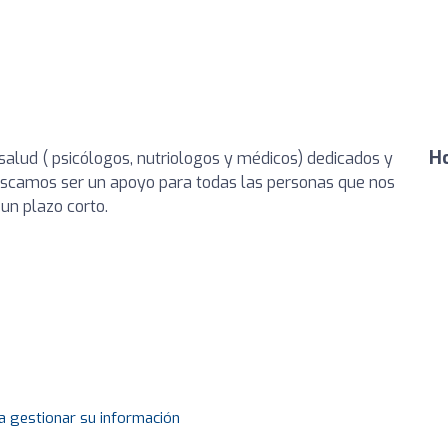
Ho
salud ( psicólogos, nutriologos y médicos) dedicados y
Buscamos ser un apoyo para todas las personas que nos
 un plazo corto.
a gestionar su información