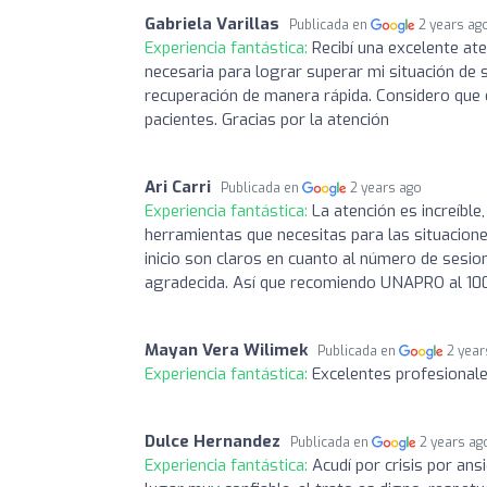
Gabriela Varillas
Publicada en
2 years ag
Experiencia fantástica:
Recibí una excelente at
necesaria para lograr superar mi situación de s
recuperación de manera rápida. Considero que
pacientes. Gracias por la atención
Ari Carri
Publicada en
2 years ago
Experiencia fantástica:
La atención es increíble
herramientas que necesitas para las situacio
inicio son claros en cuanto al número de sesio
agradecida. Así que recomiendo UNAPRO al 1
Mayan Vera Wilimek
Publicada en
2 year
Experiencia fantástica:
Excelentes profesionale
Dulce Hernandez
Publicada en
2 years ag
Experiencia fantástica:
Acudí por crisis por ans