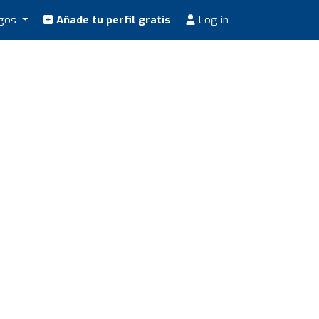
ogos
Añade tu perfil gratis
Log in