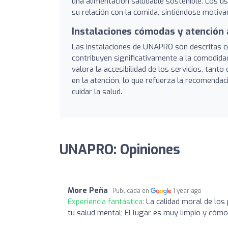
una alimentación saludable sostenible. Los us
su relación con la comida, sintiéndose motiv
Instalaciones cómodas y atención 
Las instalaciones de UNAPRO son descritas co
contribuyen significativamente a la comodidad
valora la accesibilidad de los servicios, tant
en la atención, lo que refuerza la recomenda
cuidar la salud.
UNAPRO: Opiniones
More Peña
Publicada en
1 year ago
Experiencia fantástica:
La calidad moral de los
tu salud mental; El lugar es muy limpio y cómo