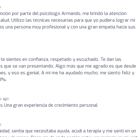
o
ención por parte del psicólogo Armando, me brindó la atención
alud. Utilizo las técnicas necesarias para que yo pudiera lograr mi
 es una persona muy profesional y con una gran empatía hacía sus
, te sientes en confianza, respetado y escuchado. Te dan las
nes que se van presentando. Algo más que me agrado es que desde
nes, y eso es genial. A mi me ha ayudado mucho, me siento feliz y
00%.
s ago
s Una gran experiencia de crecimiento personal
o
iedad, sentía que necesitaba ayuda, acudí a terapia y me sentí en un