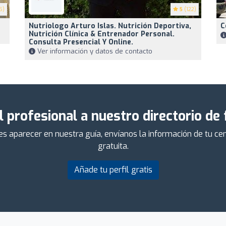
5)
5
(122)
Nutriologo Arturo Islas. Nutrición Deportiva,
C
Nutrición Clínica & Entrenador Personal.
Consulta Presencial Y Online.
Ver información y datos de contacto
l profesional a nuestro directorio de
ieres aparecer en nuestra guía, envíanos la información de tu 
gratuita.
Añade tu perfil gratis