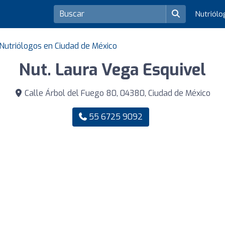
Nutriól
Nutriólogos en Ciudad de México
Nut. Laura Vega Esquivel
Calle Árbol del Fuego 80, 04380, Ciudad de México
55 6725 9092