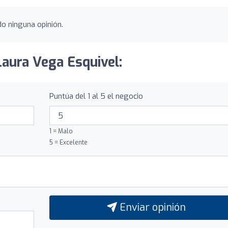
do ninguna opinión.
Laura Vega Esquivel:
Puntúa del 1 al 5 el negocio
1 = Malo
5 = Excelente
Enviar opinión