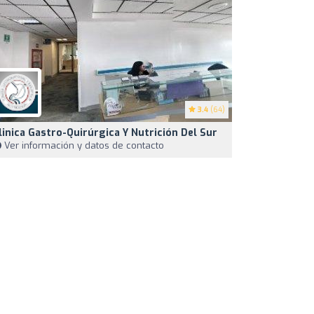
3.4
(64)
linica Gastro-Quirúrgica Y Nutrición Del Sur
Ver información y datos de contacto