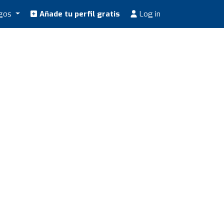
ogos
Añade tu perfil gratis
Log in