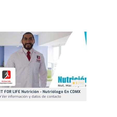
5
(131)
IT FOR LIFE Nutrición - Nutriólogo En CDMX
Ver información y datos de contacto