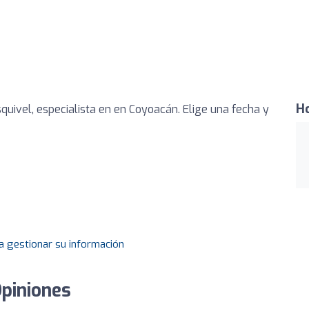
Ho
squivel, especialista en en Coyoacán. Elige una fecha y
a gestionar su información
Opiniones