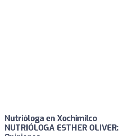
Nutrióloga en Xochimilco
NUTRIÓLOGA ESTHER OLIVER: