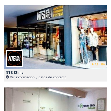
4.8
(95)
NTS Clinic
Ver información y datos de contacto