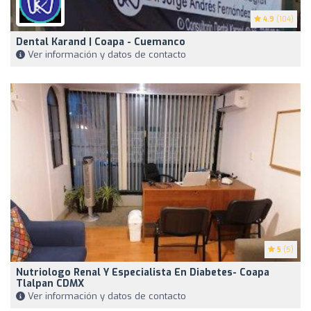
4.9
(104)
Dental Karand | Coapa - Cuemanco
Ver información y datos de contacto
5
(5)
Nutriologo Renal Y Especialista En Diabetes- Coapa
Tlalpan CDMX
Ver información y datos de contacto