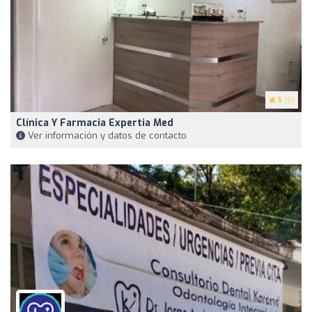
5
(5)
Clínica Y Farmacia Expertia Med
Ver información y datos de contacto