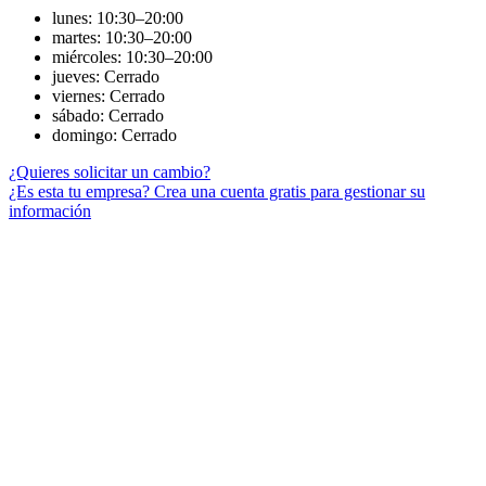
lunes: 10:30–20:00
martes: 10:30–20:00
miércoles: 10:30–20:00
jueves: Cerrado
viernes: Cerrado
sábado: Cerrado
domingo: Cerrado
¿Quieres solicitar un cambio?
¿Es esta tu empresa? Crea una cuenta gratis para gestionar su
información