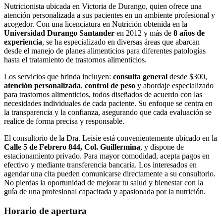
Nutricionista ubicada en Victoria de Durango, quien ofrece una
atención personalizada a sus pacientes en un ambiente profesional y
acogedor. Con una licenciatura en Nutrición obtenida en la
Universidad Durango Santander
en 2012 y más de
8 años de
experiencia
, se ha especializado en diversas áreas que abarcan
desde el manejo de planes alimenticios para diferentes patologías
hasta el tratamiento de trastornos alimenticios.
Los servicios que brinda incluyen:
consulta general
desde $300,
atención personalizada
,
control de peso
y abordaje especializado
para trastornos alimenticios, todos diseñados de acuerdo con las
necesidades individuales de cada paciente. Su enfoque se centra en
la transparencia y la confianza, asegurando que cada evaluación se
realice de forma precisa y responsable.
El consultorio de la Dra. Leisie está convenientemente ubicado en la
Calle 5 de Febrero 844, Col. Guillermina
, y dispone de
estacionamiento privado. Para mayor comodidad, acepta pagos en
efectivo y mediante transferencia bancaria. Los interesados en
agendar una cita pueden comunicarse directamente a su consultorio.
No pierdas la oportunidad de mejorar tu salud y bienestar con la
guía de una profesional capacitada y apasionada por la nutrición.
Horario de apertura