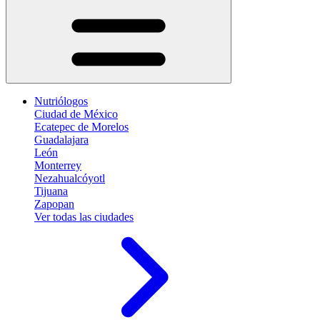
Nutriólogos
Ciudad de México
Ecatepec de Morelos
Guadalajara
León
Monterrey
Nezahualcóyotl
Tijuana
Zapopan
Ver todas las ciudades