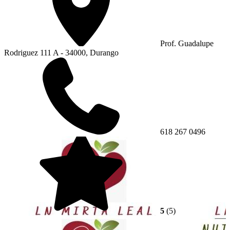
Prof. Guadalupe
Rodriguez 111 A - 34000, Durango
618 267 0496
5
(5)