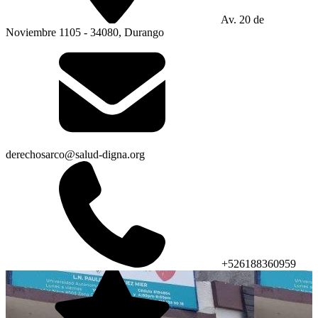
Av. 20 de
Noviembre 1105 - 34080, Durango
derechosarco@salud-digna.org
+526188360959