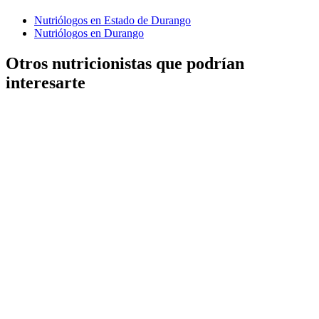
Nutriólogos en Estado de Durango
Nutriólogos en Durango
Otros nutricionistas que podrían
interesarte