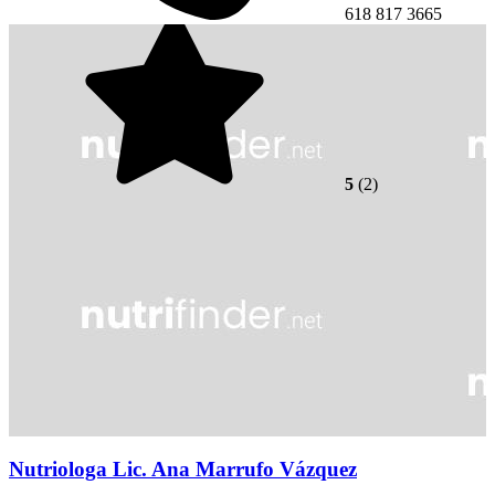
618 817 3665
5
(2)
Nutriologa Lic. Ana Marrufo Vázquez