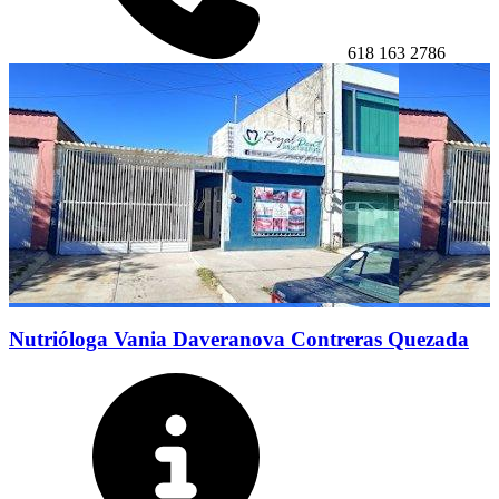
618 163 2786
Nutrióloga Vania Daveranova Contreras Quezada