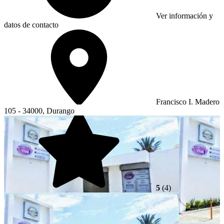
Ver información y
datos de contacto
Francisco I. Madero
105 - 34000, Durango
5
(4)