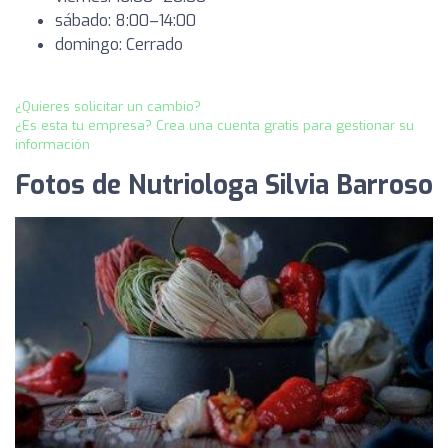
sábado: 8:00–14:00
domingo: Cerrado
¿Quieres solicitar un cambio?
¿Es esta tu empresa? Crea una cuenta gratis para gestionar su
información
Fotos de Nutriologa Silvia Barroso