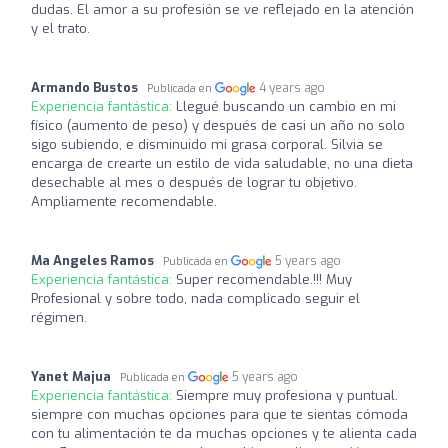
dudas. El amor a su profesión se ve reflejado en la atención
y el trato.
Armando Bustos
4 years ago
Publicada en
Experiencia fantástica:
Llegué buscando un cambio en mi
físico (aumento de peso) y después de casi un año no solo
sigo subiendo, e disminuido mi grasa corporal. Silvia se
encarga de crearte un estilo de vida saludable, no una dieta
desechable al mes o después de lograr tu objetivo.
Ampliamente recomendable.
Ma Angeles Ramos
5 years ago
Publicada en
Experiencia fantástica:
Super recomendable.!!! Muy
Profesional y sobre todo, nada complicado seguir el
régimen.
Yanet Majua
5 years ago
Publicada en
Experiencia fantástica:
Siempre muy profesiona y puntual.
siempre con muchas opciones para que te sientas cómoda
con tu alimentación te da muchas opciones y te alienta cada