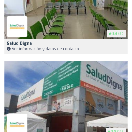
3.6
(50)
Salud Digna
Ver información y datos de contacto
3.9
(189)