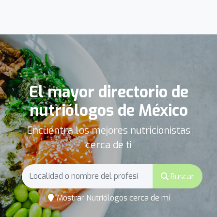
El mayor directorio de
nutriólogos de México
Encuentra los mejores nutricionistas
cerca de ti
Buscar
Mostrar Nutriólogos cerca de mí