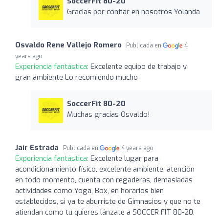
SoccerFit 80-20
Gracias por confiar en nosotros Yolanda
Osvaldo Rene Vallejo Romero
Publicada en
4
years ago
Experiencia fantástica:
Excelente equipo de trabajo y
gran ambiente Lo recomiendo mucho
SoccerFit 80-20
Muchas gracias Osvaldo!
Jair Estrada
Publicada en
4 years ago
Experiencia fantástica:
Excelente lugar para
acondicionamiento físico, excelente ambiente, atención
en todo momento, cuenta con regaderas, demasiadas
actividades como Yoga, Box, en horarios bien
establecidos, si ya te aburriste de Gimnasios y que no te
atiendan como tu quieres lánzate a SOCCER FIT 80-20,