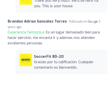
Thank you very much. We’ll be here for
you. This is your house.
Brandon Adrian González Torres
Publicada en
5
years ago
Experiencia fantástica:
Es un lugar demasiado bien para
hacer ejercicio, me encanta ir y ademas nos atienden
excelentes personas
SoccerFit 80-20
Gracias por tu calificación. Cualquier
comentario es bienvenido.