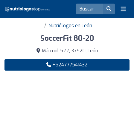
Nutriólogos en León
SoccerFit 80-20
Mármol 522, 37520, León
+524777541432