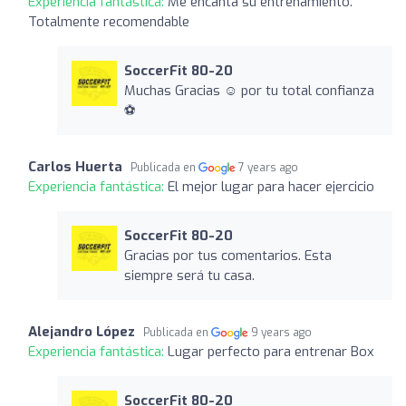
Experiencia fantástica:
Me encanta su entrenamiento.
Totalmente recomendable
SoccerFit 80-20
Muchas Gracias ☺️ por tu total confianza
⚽️
Carlos Huerta
Publicada en
7 years ago
Experiencia fantástica:
El mejor lugar para hacer ejercicio
SoccerFit 80-20
Gracias por tus comentarios. Esta
siempre será tu casa.
Alejandro López
Publicada en
9 years ago
Experiencia fantástica:
Lugar perfecto para entrenar Box
SoccerFit 80-20