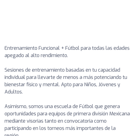
Entrenamiento Funcional + Fútbol para todas las edades
apegado al alto rendimiento.
Sesiones de entrenamiento basadas en tu capacidad
individual para llevarte de menos a más potenciando tu
bienestar físico y mental. Apto para Niños, Jóvenes y
Adultos.
Asimismo, somos una escuela de Fútbol que genera
oportunidades para equipos de primera división Mexicana
mediante visorias tanto en convocatoria como
participando en los torneos más importantes de la
región.