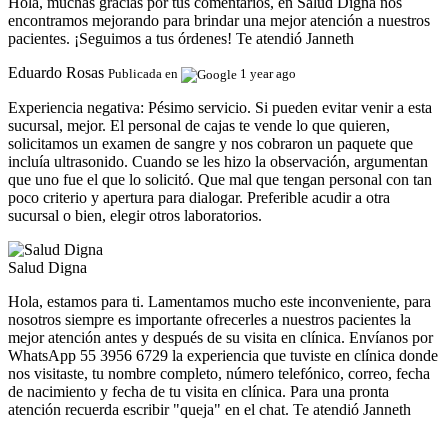
Hola, muchas gracias por tus comentarios, en Salud Digna nos
encontramos mejorando para brindar una mejor atención a nuestros
pacientes. ¡Seguimos a tus órdenes! Te atendió Janneth
Eduardo Rosas
Publicada en
1 year ago
Experiencia negativa:
Pésimo servicio. Si pueden evitar venir a esta
sucursal, mejor. El personal de cajas te vende lo que quieren,
solicitamos un examen de sangre y nos cobraron un paquete que
incluía ultrasonido. Cuando se les hizo la observación, argumentan
que uno fue el que lo solicitó. Que mal que tengan personal con tan
poco criterio y apertura para dialogar. Preferible acudir a otra
sucursal o bien, elegir otros laboratorios.
Salud Digna
Hola, estamos para ti. Lamentamos mucho este inconveniente, para
nosotros siempre es importante ofrecerles a nuestros pacientes la
mejor atención antes y después de su visita en clínica. Envíanos por
WhatsApp 55 3956 6729 la experiencia que tuviste en clínica donde
nos visitaste, tu nombre completo, número telefónico, correo, fecha
de nacimiento y fecha de tu visita en clínica. Para una pronta
atención recuerda escribir "queja" en el chat. Te atendió Janneth