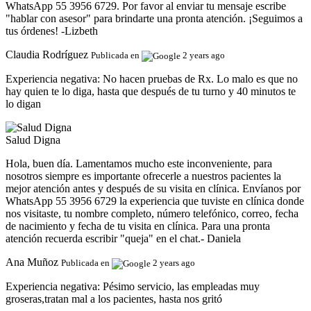
WhatsApp 55 3956 6729. Por favor al enviar tu mensaje escribe
"hablar con asesor" para brindarte una pronta atención. ¡Seguimos a
tus órdenes! -Lizbeth
Claudia Rodríguez
Publicada en
2 years ago
Experiencia negativa:
No hacen pruebas de Rx. Lo malo es que no
hay quien te lo diga, hasta que después de tu turno y 40 minutos te
lo digan
Salud Digna
Hola, buen día. Lamentamos mucho este inconveniente, para
nosotros siempre es importante ofrecerle a nuestros pacientes la
mejor atención antes y después de su visita en clínica. Envíanos por
WhatsApp 55 3956 6729 la experiencia que tuviste en clínica donde
nos visitaste, tu nombre completo, número telefónico, correo, fecha
de nacimiento y fecha de tu visita en clínica. Para una pronta
atención recuerda escribir "queja" en el chat.- Daniela
Ana Muñoz
Publicada en
2 years ago
Experiencia negativa:
Pésimo servicio, las empleadas muy
groseras,tratan mal a los pacientes, hasta nos gritó