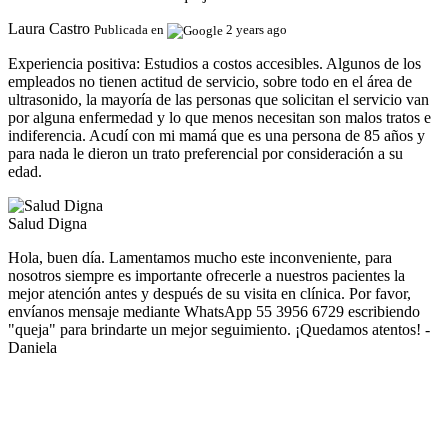
Laura Castro
Publicada en
2 years ago
Experiencia positiva:
Estudios a costos accesibles. Algunos de los
empleados no tienen actitud de servicio, sobre todo en el área de
ultrasonido, la mayoría de las personas que solicitan el servicio van
por alguna enfermedad y lo que menos necesitan son malos tratos e
indiferencia. Acudí con mi mamá que es una persona de 85 años y
para nada le dieron un trato preferencial por consideración a su
edad.
Salud Digna
Hola, buen día. Lamentamos mucho este inconveniente, para
nosotros siempre es importante ofrecerle a nuestros pacientes la
mejor atención antes y después de su visita en clínica. Por favor,
envíanos mensaje mediante WhatsApp 55 3956 6729 escribiendo
"queja" para brindarte un mejor seguimiento. ¡Quedamos atentos! -
Daniela