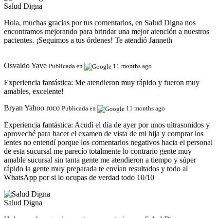
Salud Digna
Hola, muchas gracias por tus comentarios, en Salud Digna nos
encontramos mejorando para brindar una mejor atención a nuestros
pacientes. ¡Seguimos a tus órdenes! Te atendió Janneth
Osvaldo Yave
Publicada en
11 months ago
Experiencia fantástica:
Me atendieron muy rápido y fueron muy
amables, excelente!
Bryan Yahoo roco
Publicada en
11 months ago
Experiencia fantástica:
Acudí el día de ayer por unos ultrasonidos y
aproveché para hacer el examen de vista de mi hija y comprar los
lentes no entendí porque los comentarios negativos hacia el personal
de esta sucursal me parecío totalmente lo contrario gente muy
amable sucursal sin tanta gente me atendieron a tiempo y súper
rápido la gente muy preparada te envían resultados y todo al
WhatsApp por si lo ocupas de verdad todo 10/10
Salud Digna