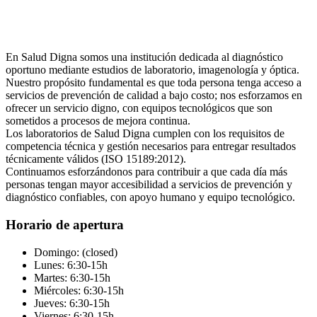
En Salud Digna somos una institución dedicada al diagnóstico
oportuno mediante estudios de laboratorio, imagenología y óptica.
Nuestro propósito fundamental es que toda persona tenga acceso a
servicios de prevención de calidad a bajo costo; nos esforzamos en
ofrecer un servicio digno, con equipos tecnológicos que son
sometidos a procesos de mejora continua.
Los laboratorios de Salud Digna cumplen con los requisitos de
competencia técnica y gestión necesarios para entregar resultados
técnicamente válidos (ISO 15189:2012).
Continuamos esforzándonos para contribuir a que cada día más
personas tengan mayor accesibilidad a servicios de prevención y
diagnóstico confiables, con apoyo humano y equipo tecnológico.
Horario de apertura
Domingo: (closed)
Lunes: 6:30-15h
Martes: 6:30-15h
Miércoles: 6:30-15h
Jueves: 6:30-15h
Viernes: 6:30-15h