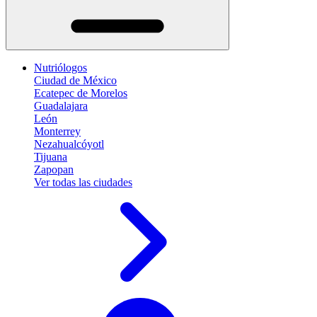
Nutriólogos
Ciudad de México
Ecatepec de Morelos
Guadalajara
León
Monterrey
Nezahualcóyotl
Tijuana
Zapopan
Ver todas las ciudades