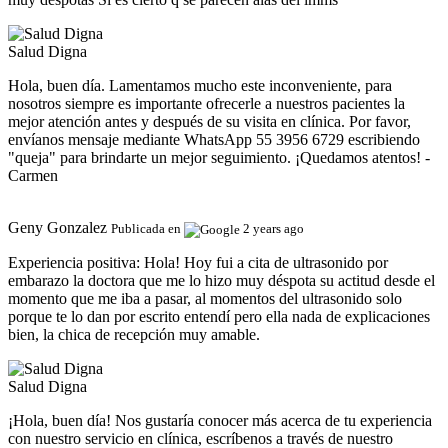
Salud Digna
Hola, buen día. Lamentamos mucho este inconveniente, para
nosotros siempre es importante ofrecerle a nuestros pacientes la
mejor atención antes y después de su visita en clínica. Por favor,
envíanos mensaje mediante WhatsApp 55 3956 6729 escribiendo
"queja" para brindarte un mejor seguimiento. ¡Quedamos atentos! -
Carmen
Geny Gonzalez
Publicada en
2 years ago
Experiencia positiva:
Hola! Hoy fui a cita de ultrasonido por
embarazo la doctora que me lo hizo muy déspota su actitud desde el
momento que me iba a pasar, al momentos del ultrasonido solo
porque te lo dan por escrito entendí pero ella nada de explicaciones
bien, la chica de recepción muy amable.
Salud Digna
¡Hola, buen día! Nos gustaría conocer más acerca de tu experiencia
con nuestro servicio en clínica, escríbenos a través de nuestro