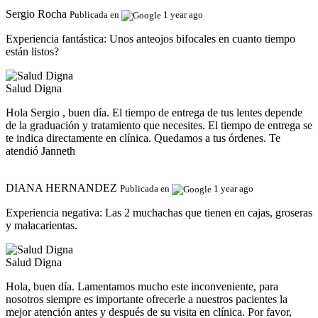
Sergio Rocha
Publicada en
1 year ago
Experiencia fantástica:
Unos anteojos bifocales en cuanto tiempo
están listos?
Salud Digna
Hola Sergio , buen día. El tiempo de entrega de tus lentes depende
de la graduación y tratamiento que necesites. El tiempo de entrega se
te indica directamente en clínica. Quedamos a tus órdenes. Te
atendió Janneth
DIANA HERNANDEZ
Publicada en
1 year ago
Experiencia negativa:
Las 2 muchachas que tienen en cajas, groseras
y malacarientas.
Salud Digna
Hola, buen día. Lamentamos mucho este inconveniente, para
nosotros siempre es importante ofrecerle a nuestros pacientes la
mejor atención antes y después de su visita en clínica. Por favor,