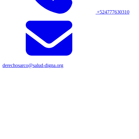
+524777630310
derechosarco@salud-digna.org