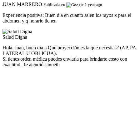
JUAN MARRERO
Publicada en
1 year ago
Experiencia positiva:
Buen dia en cuanto salen los rayos x para el
abdomen y q horario tienen
Salud Digna
Hola, Juan, buen día. ¿Qué proyección es la que necesitas? (AP, PA,
LATERAL U OBLICUA).
Si tienes orden médica puedes enviarla para brindarte costo con
exactitud. Te atendió Janneth