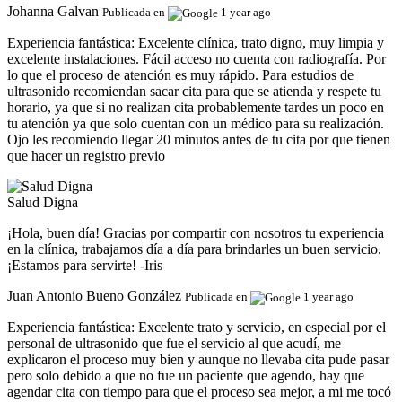
Johanna Galvan
Publicada en
1 year ago
Experiencia fantástica:
Excelente clínica, trato digno, muy limpia y
excelente instalaciones. Fácil acceso no cuenta con radiografía. Por
lo que el proceso de atención es muy rápido. Para estudios de
ultrasonido recomiendan sacar cita para que se atienda y respete tu
horario, ya que si no realizan cita probablemente tardes un poco en
tu atención ya que solo cuentan con un médico para su realización.
Ojo les recomiendo llegar 20 minutos antes de tu cita por que tienen
que hacer un registro previo
Salud Digna
¡Hola, buen día! Gracias por compartir con nosotros tu experiencia
en la clínica, trabajamos día a día para brindarles un buen servicio.
¡Estamos para servirte! -Iris
Juan Antonio Bueno González
Publicada en
1 year ago
Experiencia fantástica:
Excelente trato y servicio, en especial por el
personal de ultrasonido que fue el servicio al que acudí, me
explicaron el proceso muy bien y aunque no llevaba cita pude pasar
pero solo debido a que no fue un paciente que agendo, hay que
agendar cita con tiempo para que el proceso sea mejor, a mi me tocó