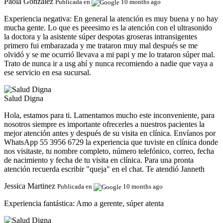
Paola Gonzalez
Publicada en
10 months ago
Experiencia negativa:
En general la atención es muy buena y no hay
mucha gente. Lo que es peeesimo es la atención con el ultrasonido
la doctora y la asistente súper despotas groseras intransigentes
primero fui embarazada y me trataron muy mal después se me
olvidó y se me ocurrió llevava a mi papi y me lo trataron súper mal.
Trato de nunca ir a usg ahí y nunca recomiendo a nadie que vaya a
ese servicio en esa sucursal.
Salud Digna
Hola, estamos para ti. Lamentamos mucho este inconveniente, para
nosotros siempre es importante ofrecerles a nuestros pacientes la
mejor atención antes y después de su visita en clínica. Envíanos por
WhatsApp 55 3956 6729 la experiencia que tuviste en clínica donde
nos visitaste, tu nombre completo, número telefónico, correo, fecha
de nacimiento y fecha de tu visita en clínica. Para una pronta
atención recuerda escribir "queja" en el chat. Te atendió Janneth
Jessica Martinez
Publicada en
10 months ago
Experiencia fantástica:
Amo a gerente, súper atenta