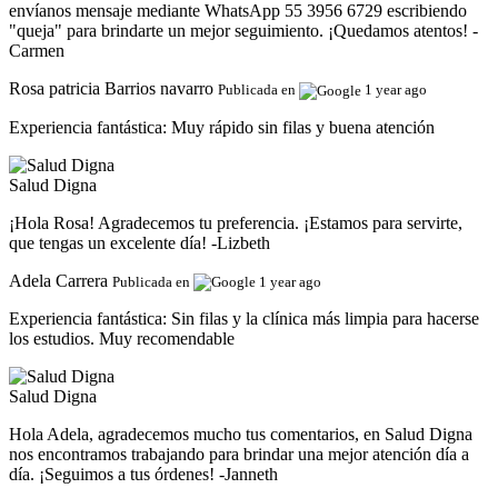
envíanos mensaje mediante WhatsApp 55 3956 6729 escribiendo
"queja" para brindarte un mejor seguimiento. ¡Quedamos atentos! -
Carmen
Rosa patricia Barrios navarro
Publicada en
1 year ago
Experiencia fantástica:
Muy rápido sin filas y buena atención
Salud Digna
¡Hola Rosa! Agradecemos tu preferencia. ¡Estamos para servirte,
que tengas un excelente día! -Lizbeth
Adela Carrera
Publicada en
1 year ago
Experiencia fantástica:
Sin filas y la clínica más limpia para hacerse
los estudios. Muy recomendable
Salud Digna
Hola Adela, agradecemos mucho tus comentarios, en Salud Digna
nos encontramos trabajando para brindar una mejor atención día a
día. ¡Seguimos a tus órdenes! -Janneth