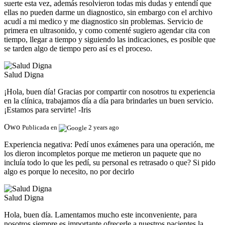
suerte esta vez, además resolvieron todas mis dudas y entendí que
ellas no pueden darme un diagnostico, sin embargo con el archivo
acudí a mi medico y me diagnostico sin problemas. Servicio de
primera en ultrasonido, y como comenté sugiero agendar cita con
tiempo, llegar a tiempo y siguiendo las indicaciones, es posible que
se tarden algo de tiempo pero así es el proceso.
Salud Digna
¡Hola, buen día! Gracias por compartir con nosotros tu experiencia
en la clínica, trabajamos día a día para brindarles un buen servicio.
¡Estamos para servirte! -Iris
Owo
Publicada en
2 years ago
Experiencia negativa:
Pedí unos exámenes para una operación, me
los dieron incompletos porque me metieron un paquete que no
incluía todo lo que les pedí, su personal es retrasado o que? Si pido
algo es porque lo necesito, no por decirlo
Salud Digna
Hola, buen día. Lamentamos mucho este inconveniente, para
nosotros siempre es importante ofrecerle a nuestros pacientes la