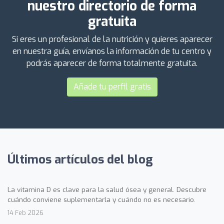
nuestro directorio de forma
gratuita
Si eres un profesional de la nutrición y quieres aparecer
en nuestra guía, envíanos la información de tu centro y
podrás aparecer de forma totalmente gratuita.
Añade tu perfil gratis
Últimos artículos del blog
La vitamina D es clave para la salud ósea y general. Descubre
cuándo conviene suplementarla y cuándo no es necesario.
14 Feb 2026