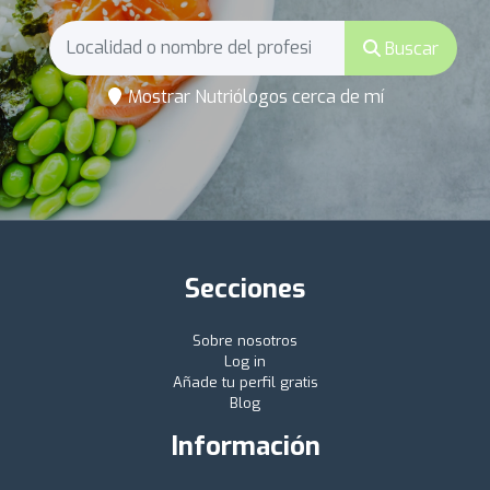
Buscar
Mostrar Nutriólogos cerca de mí
Secciones
Sobre nosotros
Log in
Añade tu perfil gratis
Blog
Información