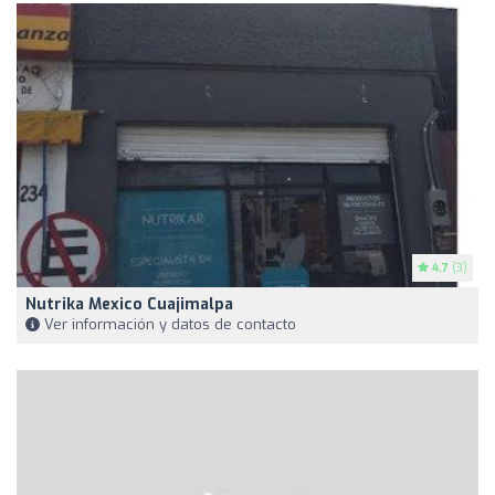
4.7
(3)
Nutrika Mexico Cuajimalpa
Ver información y datos de contacto