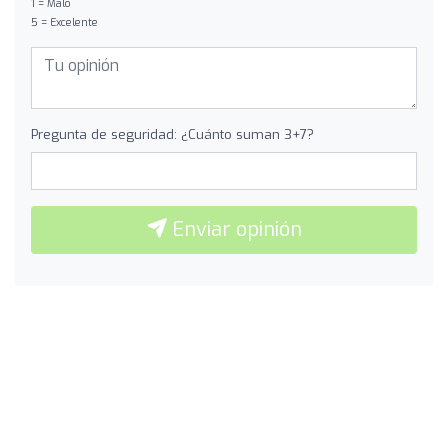
1 = Malo
5 = Excelente
Pregunta de seguridad: ¿Cuánto suman 3+7?
Enviar opinión