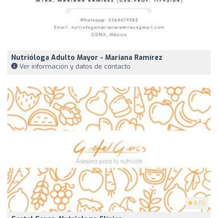
Nutrióloga Adulto Mayor - Mariana Ramírez
Ver información y datos de contacto
5
(5)