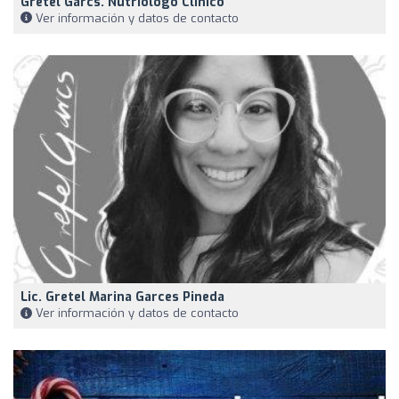
Gretel Garcs. Nutriologo Clínico
Ver información y datos de contacto
Lic. Gretel Marina Garces Pineda
Ver información y datos de contacto