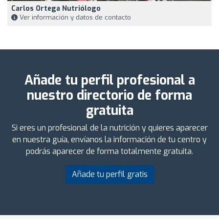
Carlos Ortega Nutriólogo
Ver información y datos de contacto
Añade tu perfil profesional a
nuestro directorio de forma
gratuita
Si eres un profesional de la nutrición y quieres aparecer
en nuestra guía, envíanos la información de tu centro y
podrás aparecer de forma totalmente gratuita.
Añade tu perfil gratis