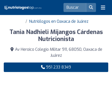
Nutriólogos en Oaxaca de Juárez
Tania Nadhieli Mijangos Cárdenas
Nutricionista
Av Heroico Colegio Militar 911, 68050, Oaxaca de
Juárez
951 233 8349