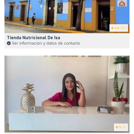
4.5
(39)
Tienda Nutricional De Isa
Ver información y datos de contacto
5
(5)