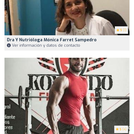
5
(1)
Dra Y Nutrióloga Mónica Farret Sampedro
Ver información y datos de contacto
5
(4)