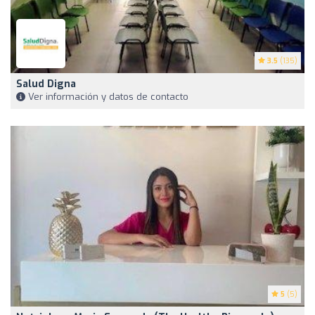
3.5
(135)
Salud Digna
Ver información y datos de contacto
5
(5)