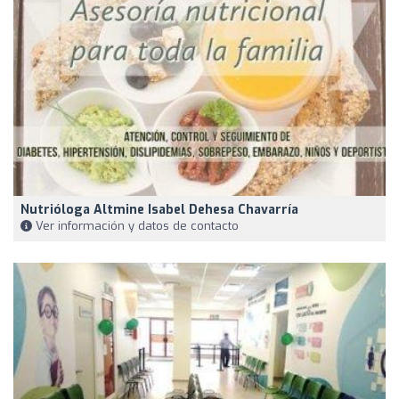
Nutrióloga Altmine Isabel Dehesa Chavarría
Ver información y datos de contacto