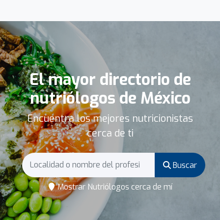
El mayor directorio de
nutriólogos de México
Encuentra los mejores nutricionistas
cerca de ti
Buscar
Mostrar Nutriólogos cerca de mí