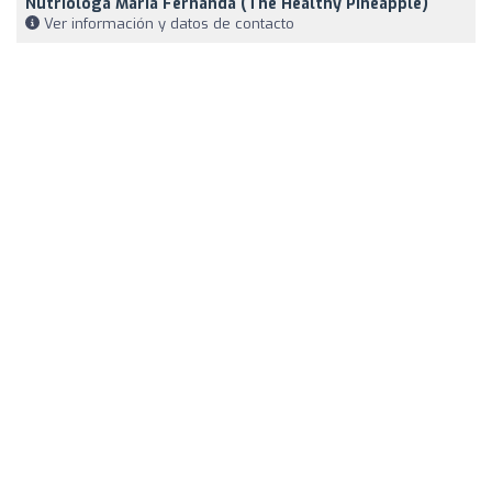
Nutriologa Maria Fernanda (The Healthy Pineapple)
Ver información y datos de contacto