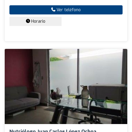
Ver teléfono
Horario
Nutriólogo Juan Carlos López Ochoa