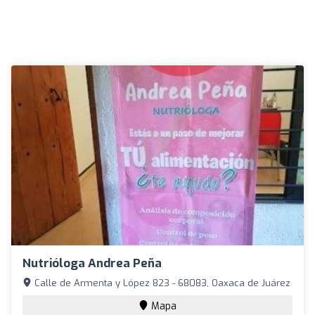
Nutrióloga Andrea Peña
Calle de Armenta y López 823 - 68083, Oaxaca de Juárez
Mapa