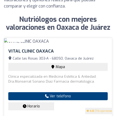
comparar y elegir con confianza.
Nutriólogos con mejores
valoraciones en Oaxaca de Juárez
VITAL CLINIC OAXACA
Calle las Rosas 303-A - 68050, Oaxaca de Juárez
Mapa
Clínica especializada en Medicina Estética & Antiedad.
Dra.Monserrat Soriano Diaz Farmacia dermatologica.
Ver teléfono
Horario
4.8
(116 opiniones)