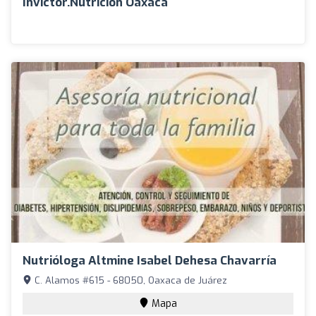
Invictor.Nutrición Oaxaca
Nutrióloga Altmine Isabel Dehesa Chavarría
C. Alamos #615 - 68050, Oaxaca de Juárez
Mapa