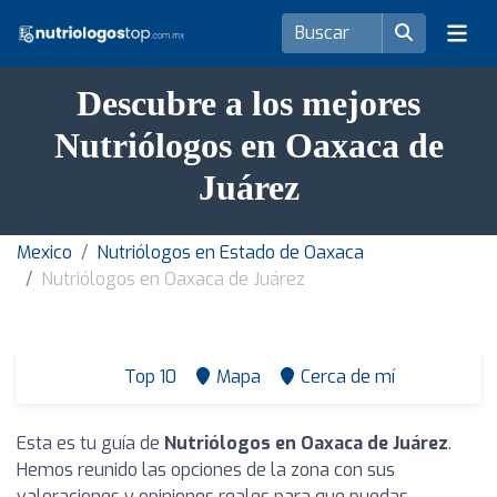
Descubre a los mejores
Nutriólogos en Oaxaca de
Juárez
Mexico
Nutriólogos en Estado de Oaxaca
Nutriólogos en Oaxaca de Juárez
Top 10
Mapa
Cerca de mí
Esta es tu guía de
Nutriólogos en Oaxaca de Juárez
.
Hemos reunido las opciones de la zona con sus
valoraciones y opiniones reales para que puedas