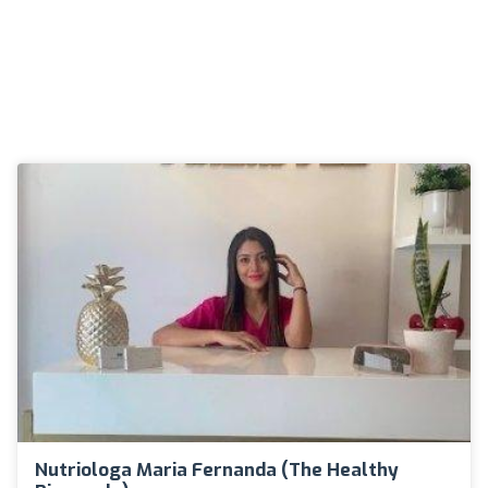
Nutriologa Maria Fernanda (The Healthy