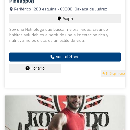
Pineapple)
Periférico 1208 esquina - 68000, Oaxaca de Juárez
Mapa
Soy una Nutrióloga que busca mejorar vidas, creando
hábitos saludables a partir de una alimentación rica y
nutritiva, no es dieta, es un estilo de vida.
Ver teléfono
Horario
5
(5 opiniones)