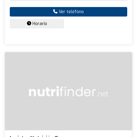
Ver teléfono
Horario