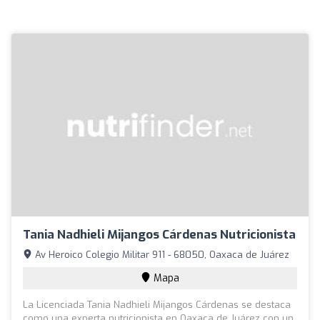
Tania Nadhieli Mijangos Cárdenas Nutricionista
Av Heroico Colegio Militar 911 - 68050, Oaxaca de Juárez
Mapa
La Licenciada Tania Nadhieli Mijangos Cárdenas se destaca
como una experta nutricionista en Oaxaca de Juárez con un