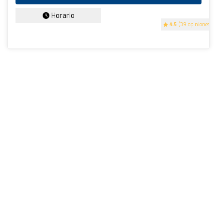
Horario
4.5
(39 opiniones)