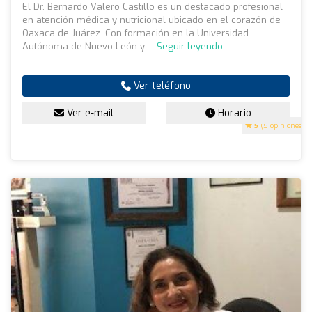
El Dr. Bernardo Valero Castillo es un destacado profesional
en atención médica y nutricional ubicado en el corazón de
Oaxaca de Juárez. Con formación en la Universidad
Autónoma de Nuevo León y ...
Seguir leyendo
Ver teléfono
Ver e-mail
Horario
5
(5 opiniones)