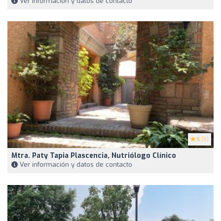
Ver información y datos de contacto
5
(5)
Mtra. Paty Tapia Plascencia, Nutriólogo Clínico
Ver información y datos de contacto