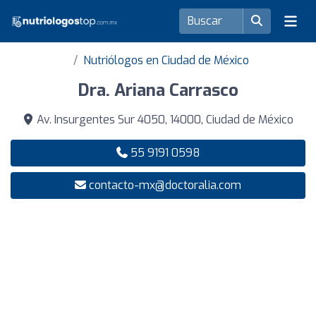
Nutriólogos en Ciudad de México
Dra. Ariana Carrasco
Av. Insurgentes Sur 4050, 14000, Ciudad de México
55 9191 0598
contacto-mx@doctoralia.com