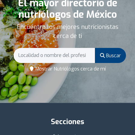
El mayor directorio de
nutriólogos de México
Encuentra los mejores nutricionistas
cerca de ti
Buscar
Mostrar Nutriólogos cerca de mí
Secciones