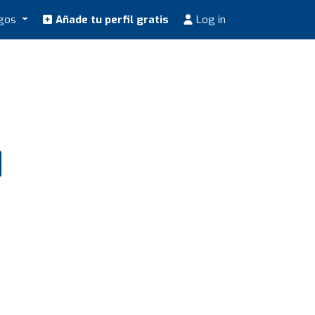
ogos
Añade tu perfil gratis
Log in