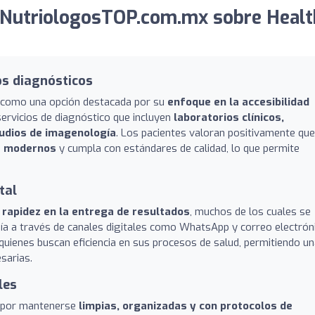
 NutriologosTOP.com.mx sobre Healt
os diagnósticos
a como una opción destacada por su
enfoque en la accesibilidad
ervicios de diagnóstico que incluyen
laboratorios clínicos,
tudios de imagenología
. Los pacientes valoran positivamente que
s modernos
y cumpla con estándares de calidad, lo que permite
tal
a
rapidez en la entrega de resultados
, muchos de los cuales se
día a través de canales digitales como WhatsApp y correo electrón
quienes buscan eficiencia en sus procesos de salud, permitiendo u
sarias.
les
os por mantenerse
limpias, organizadas y con protocolos de