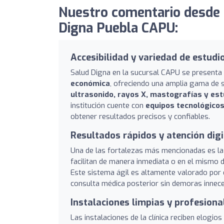
Nuestro comentario desde
Digna Puebla CAPU:
Accesibilidad y variedad de estudi
Salud Digna en la sucursal CAPU se present
económica
, ofreciendo una amplia gama de s
ultrasonido, rayos X, mastografías y es
institución cuente con
equipos tecnológico
obtener resultados precisos y confiables.
Resultados rápidos y atención digi
Una de las fortalezas más mencionadas es l
facilitan de manera inmediata o en el mismo 
Este sistema ágil es altamente valorado por 
consulta médica posterior sin demoras innece
Instalaciones limpias y profesiona
Las instalaciones de la clínica reciben elogi