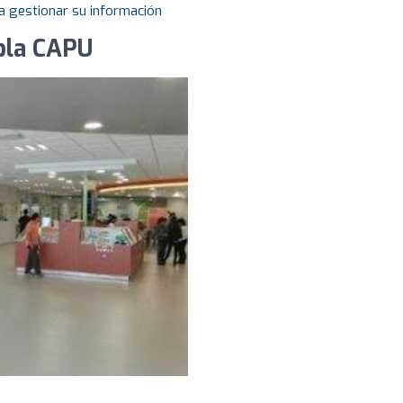
a gestionar su información
bla CAPU