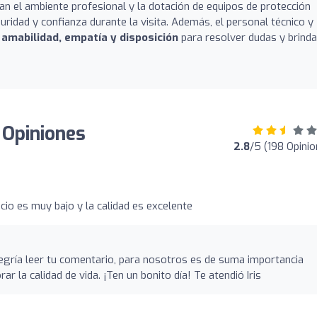
an el ambiente profesional y la dotación de equipos de protección
ridad y confianza durante la visita. Además, el personal técnico y
u
amabilidad, empatía y disposición
para resolver dudas y brinda
 Opiniones
2.8
/5 (198 Opinio
cio es muy bajo y la calidad es excelente
alegría leer tu comentario, para nosotros es de suma importancia
ar la calidad de vida. ¡Ten un bonito día! Te atendió Iris