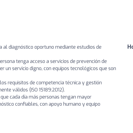
Ho
a al diagnóstico oportuno mediante estudios de
ersona tenga acceso a servicios de prevención de
er un servicio digno, con equipos tecnológicos que son
los requisitos de competencia técnica y gestión
ente válidos (ISO 15189:2012).
a que cada día más personas tengan mayor
gnóstico confiables, con apoyo humano y equipo