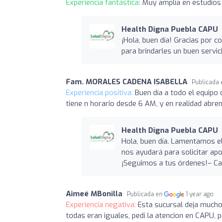
Experiencia fantástica:
Muy amplia en estudios 
Health Digna Puebla CAPU
¡Hola, buen día! Gracias por co
para brindarles un buen servici
Fam. MORALES CADENA ISABELLA
Publicada
Experiencia positiva:
Buen día a todo el equipo
tiene n horario desde 6 AM, y en realidad abren 
Health Digna Puebla CAPU
Hola, buen día. Lamentamos e
nos ayudará para solicitar apoy
¡Seguimos a tus órdenes!– C
Aimeé MBonilla
Publicada en
1 year ago
Experiencia negativa:
Esta sucursal deja mucho
todas eran iguales, pedi la atencion en CAPU, p