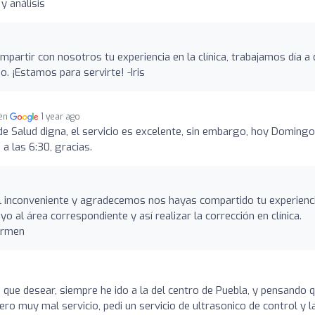
y análisis
mpartir con nosotros tu experiencia en la clínica, trabajamos día a 
o. ¡Estamos para servirte! -Iris
 en
1 year ago
 de Salud digna, el servicio es excelente, sin embargo, hoy Domingo
a las 6:30, gracias.
l inconveniente y agradecemos nos hayas compartido tu experienci
o al área correspondiente y así realizar la corrección en clínica.
armen
 que desear, siempre he ido a la del centro de Puebla, y pensando 
ero muy mal servicio, pedi un servicio de ultrasonico de control y l