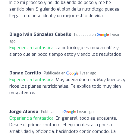
Inicié mi proceso y he ido bajando de peso y me he
sentido bien. Siguiendo el plan de la nutrióloga puedes
llegar a tu peso ideal y un mejor estilo de vida.
Diego Iván Gónzalez Cabello
Publicada en
1 year
ago
Experiencia fantástica:
La nutrióloga es muy amable y
siento que en poco tiempo estoy viendo los resultados
Danae Carrillo
Publicada en
1 year ago
Experiencia fantástica:
Muy buena doctora. Muy buenos y
ricos los planes nutricionales. Te explica todo muy bien
muy atentos
Jorge Alonso
Publicada en
1 year ago
Experiencia fantástica:
En general, todo es excelente.
Desde el primer contacto, el equipo destaca por su
amabilidad y eficiencia, haciéndote sentir cómodo. La