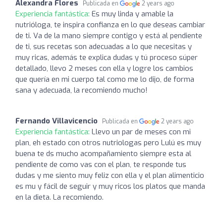
Alexandra Flores
Publicada en
2 years ago
Experiencia fantástica:
Es muy linda y amable la
nutrióloga, te inspira confianza en lo que deseas cambiar
de ti. Va de la mano siempre contigo y está al pendiente
de ti, sus recetas son adecuadas a lo que necesitas y
muy ricas, además te explica dudas y tú proceso súper
detallado, llevo 2 meses con ella y logre los cambios
que quería en mi cuerpo tal como me lo dijo, de forma
sana y adecuada, la recomiendo mucho!
Fernando Villavicencio
Publicada en
2 years ago
Experiencia fantástica:
Llevo un par de meses con mi
plan, eh estado con otros nutriologas pero Lulú es muy
buena te ds mucho acompañamiento siempre esta al
pendiente de como vas con el plan, te responde tus
dudas y me siento muy feliz con ella y el plan alimenticio
es mu y fácil de seguir y muy ricos los platos que manda
en la dieta. La recomiendo.