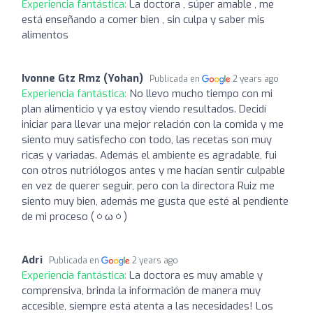
Experiencia fantástica:
La doctora , súper amable , me
está enseñando a comer bien , sin culpa y saber mis
alimentos
Ivonne Gtz Rmz (Yohan)
Publicada en
2 years ago
Experiencia fantástica:
No llevo mucho tiempo con mi
plan alimenticio y ya estoy viendo resultados. Decidí
iniciar para llevar una mejor relación con la comida y me
siento muy satisfecho con todo, las recetas son muy
ricas y variadas. Además el ambiente es agradable, fui
con otros nutriólogos antes y me hacían sentir culpable
en vez de querer seguir, pero con la directora Ruiz me
siento muy bien, además me gusta que esté al pendiente
de mi proceso (⁠ㆁ⁠ω⁠ㆁ⁠)
Adri
Publicada en
2 years ago
Experiencia fantástica:
La doctora es muy amable y
comprensiva, brinda la información de manera muy
accesible, siempre está atenta a las necesidades! Los