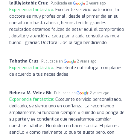
laliliylatabiz Cruz
Publicada en
2 years ago
Experiencia fantástica:
Excelente servicio yatención , la
doctora es muy profesional , desde el primer día en su
consultorio hasta ahora , hemos tenido grandes
resultados estamos felices de estar aquí, el compromiso
, detalle y atención a cada plan a cada consulta es muy
bueno , gracias Doctora Dios la siga bendiciendo
Tabatha Cruz
Publicada en
2 years ago
Experiencia fantástica:
¡Excelente nutrióloga! con planes
de acuerdo a tus necesidades
Rebeca M. Vélez Bk
Publicada en
2 years ago
Experiencia fantástica:
Excelente servicio personalizado,
dedicado, se siente uno en confianza. La recomiendo
ampliamente. Si funciona siempre y cuando uno ponga de
su parte y se concientice que necesitamos cambiar
nuestros hábitos. No duden en hacer su cita. El plan es
sencillo y como realmente lo que te gusta pero, con