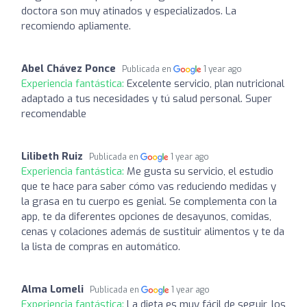
doctora son muy atinados y especializados. La
recomiendo apliamente.
Abel Chávez Ponce
Publicada en
1 year ago
Experiencia fantástica:
Excelente servicio, plan nutricional
adaptado a tus necesidades y tú salud personal. Super
recomendable
Lilibeth Ruiz
Publicada en
1 year ago
Experiencia fantástica:
Me gusta su servicio, el estudio
que te hace para saber cómo vas reduciendo medidas y
la grasa en tu cuerpo es genial. Se complementa con la
app, te da diferentes opciones de desayunos, comidas,
cenas y colaciones además de sustituir alimentos y te da
la lista de compras en automático.
Alma Lomeli
Publicada en
1 year ago
Experiencia fantástica:
La dieta es muy fácil de seguir, los