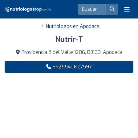
Nutriólogos en Apodaca
Nutrir-T
Providencia 5 del Valle 1206, 03100, Apodaca
+525540827597