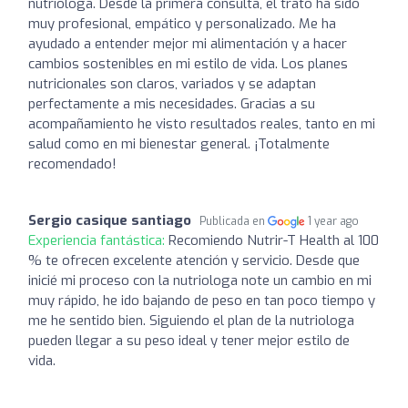
nutrióloga. Desde la primera consulta, el trato ha sido
muy profesional, empático y personalizado. Me ha
ayudado a entender mejor mi alimentación y a hacer
cambios sostenibles en mi estilo de vida. Los planes
nutricionales son claros, variados y se adaptan
perfectamente a mis necesidades. Gracias a su
acompañamiento he visto resultados reales, tanto en mi
salud como en mi bienestar general. ¡Totalmente
recomendado!
Sergio casique santiago
Publicada en
1 year ago
Experiencia fantástica:
Recomiendo Nutrir-T Health al 100
% te ofrecen excelente atención y servicio. Desde que
inicié mi proceso con la nutriologa note un cambio en mi
muy rápido, he ido bajando de peso en tan poco tiempo y
me he sentido bien. Siguiendo el plan de la nutriologa
pueden llegar a su peso ideal y tener mejor estilo de
vida.