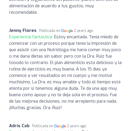
alimentación de acuerdo a tus gustos, muy
recomendable.
Jenny Flores
Publicada en
2 years ago
Experiencia fantástica:
Estoy encantada. Tenía miedo de
comenzar con un proceso porque tenía la impresión de
que asistir con una Nutrióloga me haría comer muy poco
o me daría dietas sin sabor, pero con la Dra. Ruiz fue
tooodo lo contrario. El plan alimenticio está delicioso y la
rutina de ejercicios es muy buena. A los 15 días ya
comencé a ver resultados en mi cuerpo y me motivé
muchísimo. La Dra. es muy amable y todo el tiempo está
atenta por si tenemos alguna duda. Te da una app muy
buena como apoyo y no te deja sola en el proceso. Fue
de las mejorea decisiones, no me arrepiento para nada.
¡Muchas gracias, Dra. Ruíz!
Adris Cab
Publicada en
2 years ago