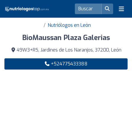
Nutriólogos en León
BioMaussan Plaza Galerias
49W3+R5, Jardines de Los Naranjos, 37200, León
+524775433388