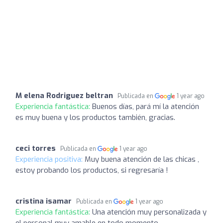
M elena Rodriguez beltran
Publicada en
1 year ago
Experiencia fantástica:
Buenos días, pará mí la atención
es muy buena y los productos también, gracias.
ceci torres
Publicada en
1 year ago
Experiencia positiva:
Muy buena atención de las chicas ,
estoy probando los productos, si regresaría !
cristina isamar
Publicada en
1 year ago
Experiencia fantástica:
Una atención muy personalizada y
el personal muy amable en todo momento