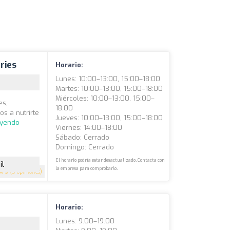
ries
Horario:
Lunes: 10:00–13:00, 15:00–18:00
Martes: 10:00–13:00, 15:00–18:00
Miércoles: 10:00–13:00, 15:00–
es,
18:00
s a nutrirte
Jueves: 10:00–13:00, 15:00–18:00
eyendo
Viernes: 14:00–18:00
Sábado: Cerrado
Domingo: Cerrado
El horario podría estar desactualizado. Contacta con
il
la empresa para comprobarlo.
5
(5 opiniones)
Horario:
Lunes: 9:00–19:00