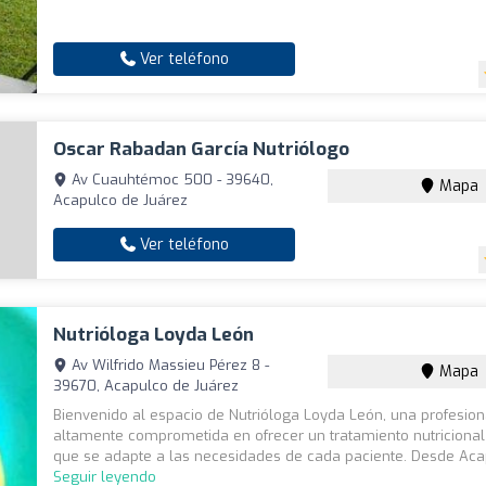
Ver teléfono
Oscar Rabadan García Nutriólogo
Av Cuauhtémoc 500 - 39640,
Mapa
Acapulco de Juárez
Ver teléfono
Nutrióloga Loyda León
Av Wilfrido Massieu Pérez 8 -
Mapa
39670, Acapulco de Juárez
Bienvenido al espacio de Nutrióloga Loyda León, una profesion
altamente comprometida en ofrecer un tratamiento nutriciona
que se adapte a las necesidades de cada paciente. Desde Acap
Seguir leyendo