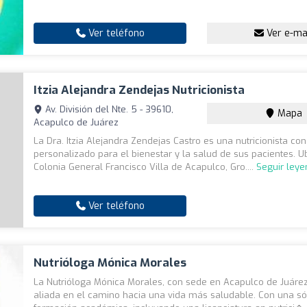
Ver teléfono
Ver e-ma
Itzia Alejandra Zendejas Nutricionista
Av. División del Nte. 5 - 39610,
Mapa
Acapulco de Juárez
La Dra. Itzia Alejandra Zendejas Castro es una nutricionista co
personalizado para el bienestar y la salud de sus pacientes. U
Colonia General Francisco Villa de Acapulco, Gro....
Seguir ley
Ver teléfono
Nutrióloga Mónica Morales
La Nutrióloga Mónica Morales, con sede en Acapulco de Juárez
aliada en el camino hacia una vida más saludable. Con una só