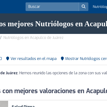
Nutriól
os mejores Nutriólogos en Acapu
Nutriólogos en Acapulco de Juárez
0
Ver resultados en el mapa
Mostrar Nutriólogos cer
de Juárez
. Hemos reunido las opciones de la zona con sus va
 con mejores valoraciones en Acapul
Salud Digna