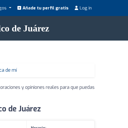
ogos
Añade tu perfil gratis
Log in
lco de Juárez
ca de mí
loraciones y opiniones reales para que puedas
co de Juárez
Horario: