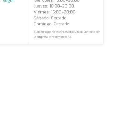
Miércoles: 16:00–20:00
..
Seguir
Jueves: 16:00–20:00
Viernes: 16:00–20:00
Sábado: Cerrado
Domingo: Cerrado
El horario podría estar desactualizado. Contacta con
la empresa para comprobarlo.