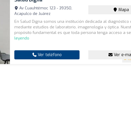
Av Cuauhtémoc 123 - 39350,
Mapa
Acapulco de Juárez
En Salud Digna somos una institución dedicada al diagnóstico
mediante estudios de laboratorio, imagenología y óptica. Nues
propósito fundamental es que toda persona tenga acceso a ser
leyendo
Ver teléfono
Ver e-ma
4.