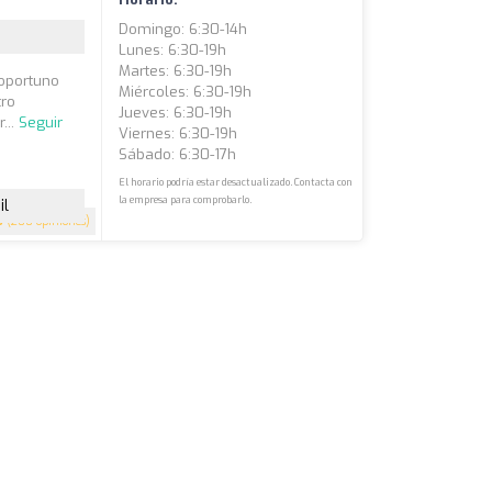
Domingo: 6:30-14h
Lunes: 6:30-19h
Martes: 6:30-19h
 oportuno
Miércoles: 6:30-19h
tro
Jueves: 6:30-19h
...
Seguir
Viernes: 6:30-19h
Sábado: 6:30-17h
El horario podría estar desactualizado. Contacta con
la empresa para comprobarlo.
il
3
(200 opiniones)