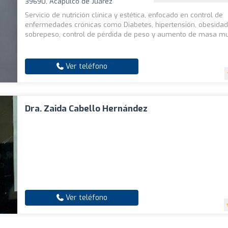
39690, Acapulco de Juárez
Servicio de nutrición clínica y estética, enfocado en control de
enfermedades crónicas como Diabetes, hipertensión, obesidad
sobrepeso, control de pérdida de peso y aumento de masa mu
Ver teléfono
Dra. Zaida Cabello Hernández
Ver teléfono