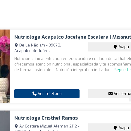
Nutrióloga Acapulco Jocelyne Escalera | Missnut
De La Não s/n - 39670,
Mapa
Acapulco de Juárez
Nutrición clínica enfocada en educación y cuidado de la Diabet
ofrecemos atención nutricional especializada y te acompañamo
de forma sostenible. - Nutrición integral en individuo...
Seguir l
Ver teléfono
Ver e-ma
Nutrióloga Cristhel Ramos
Av Costera Miguel Alemán 2112 -
Mapa