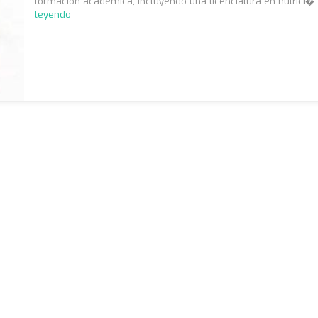
formación académica, incluyendo una licenciatura en nutrici�.
leyendo