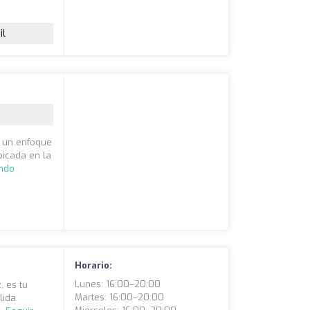
il
n un enfoque
bicada en la
endo
Horario:
Lunes: 16:00–20:00
, es tu
Martes: 16:00–20:00
lida