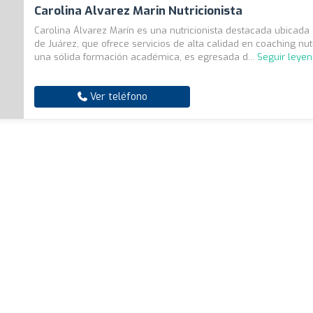
Carolina Alvarez Marin Nutricionista
Carolina Álvarez Marín es una nutricionista destacada ubicad
de Juárez, que ofrece servicios de alta calidad en coaching nut
una sólida formación académica, es egresada d...
Seguir leye
Ver teléfono