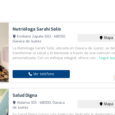
Nutrióloga Sarahí Solís
Emiliano Zapata 502 - 68050,
Mapa
Oaxaca de Juárez
La Nutrióloga Sarahí Solís, ubicada en Oaxaca de Juárez, se de
transformar la salud y el bienestar a través de una nutrición c
personalizada. Con un enfoque integral, ofrece con...
Seguir le
Ver teléfono
Salud Digna
Aldama 105 - 68000, Oaxaca
Mapa
de Juárez
En Salud Digna somos una institución dedicada al diagnóstico