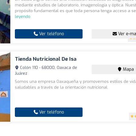
mediante estudios de laboratorio, imagenología y óptica. Nues
propósito fundamental es que toda persona tenga acceso a ser
leyendo
Ver teléfono
Ver e-ma
3
Tienda Nutricional De Isa
Colón 110 - 68000, Oaxaca de
Mapa
Juárez
Somos una empresa Oaxaqueña y promovemos estilos de vid
saludables a través de la orientación nutricional
Ver teléfono