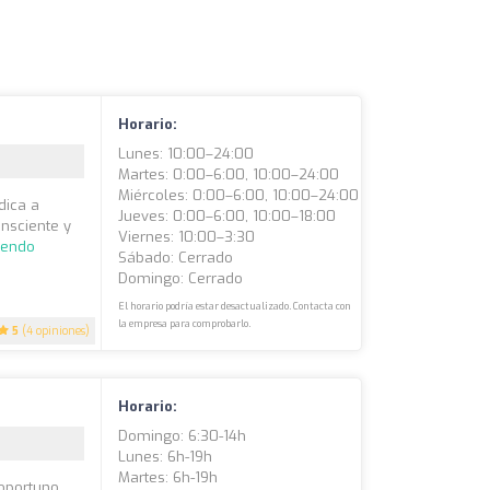
Horario:
Lunes: 10:00–24:00
Martes: 0:00–6:00, 10:00–24:00
Miércoles: 0:00–6:00, 10:00–24:00
dica a
Jueves: 0:00–6:00, 10:00–18:00
onsciente y
Viernes: 10:00–3:30
yendo
Sábado: Cerrado
Domingo: Cerrado
El horario podría estar desactualizado. Contacta con
la empresa para comprobarlo.
5
(4 opiniones)
Horario:
Domingo: 6:30-14h
Lunes: 6h-19h
Martes: 6h-19h
 oportuno