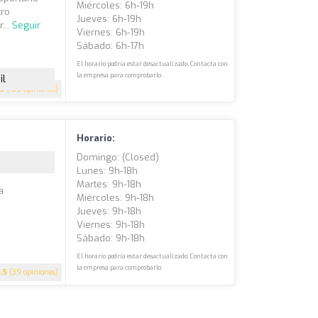
Miércoles: 6h-19h
tro
Jueves: 6h-19h
...
Seguir
Viernes: 6h-19h
Sábado: 6h-17h
El horario podría estar desactualizado. Contacta con
la empresa para comprobarlo.
il
.5
(135 opiniones)
Horario:
Domingo: (closed)
Lunes: 9h-18h
Martes: 9h-18h
a
Miércoles: 9h-18h
Jueves: 9h-18h
Viernes: 9h-18h
Sábado: 9h-18h
El horario podría estar desactualizado. Contacta con
la empresa para comprobarlo.
4.5
(39 opiniones)