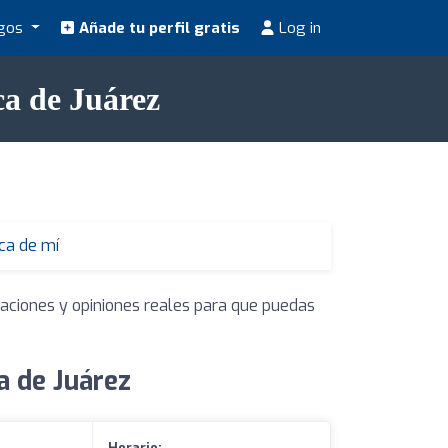
ogos
Añade tu perfil gratis
Log in
ca de Juárez
ca de mí
raciones y opiniones reales para que puedas
a de Juárez
Horario: