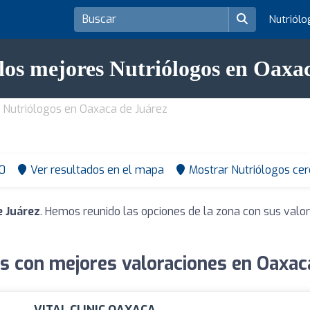
Nutriól
los mejores Nutriólogos en Oaxa
Nutriólogos en Oaxaca de Juárez
0
Ver resultados en el mapa
Mostrar Nutriólogos cer
e Juárez
. Hemos reunido las opciones de la zona con sus valo
s con mejores valoraciones en Oaxac
VITAL CLINIC OAXACA