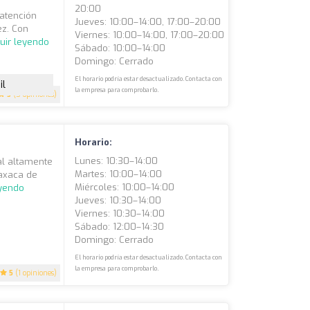
20:00
 atención
Jueves: 10:00–14:00, 17:00–20:00
ez. Con
Viernes: 10:00–14:00, 17:00–20:00
uir leyendo
Sábado: 10:00–14:00
Domingo: Cerrado
El horario podría estar desactualizado. Contacta con
il
la empresa para comprobarlo.
5
(5 opiniones)
Horario:
Lunes: 10:30–14:00
al altamente
Martes: 10:00–14:00
Oaxaca de
Miércoles: 10:00–14:00
eyendo
Jueves: 10:30–14:00
Viernes: 10:30–14:00
Sábado: 12:00–14:30
Domingo: Cerrado
El horario podría estar desactualizado. Contacta con
la empresa para comprobarlo.
5
(1 opiniones)