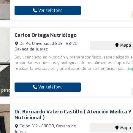
Ver teléfono
Carlos Ortega Nutriólogo
De Av. Universidad 806 - 68120,
Mapa
Oaxaca de Juárez
Soy licenciado en Nutrición y preparador físico, especializado 
propiedades químicas y biológicas de los alimentos. Capacita
realizar la evaluación y orientación de la alimentación sal...
Se
Ver teléfono
Dr. Bernardo Valero Castillo ( Atención Medica Y
Nutricional )
Colón 612 - 68000, Oaxaca de
Mapa
Juárez