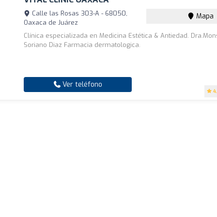
Calle las Rosas 303-A - 68050,
Mapa
Oaxaca de Juárez
Clínica especializada en Medicina Estética & Antiedad. Dra.Mon
Soriano Diaz Farmacia dermatologica.
Ver teléfono
4