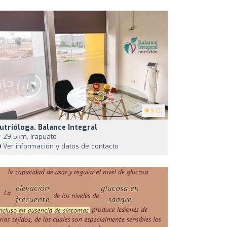
5
(2)
utrióloga. Balance Integral
29,5km, Irapuato
Ver información y datos de contacto