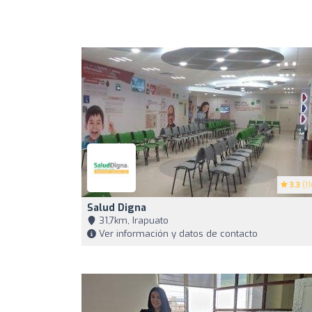
3.3
(11
Salud Digna
31,7km, Irapuato
Ver información y datos de contacto