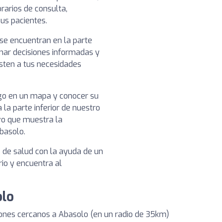
rarios de consulta,
sus pacientes.
 se encuentran en la parte
omar decisiones informadas y
usten a tus necesidades
ogo en un mapa y conocer su
 la parte inferior de nuestro
vo que muestra la
basolo.
s de salud con la ayuda de un
rio y encuentra al
olo
ones cercanos a Abasolo (en un radio de 35km)