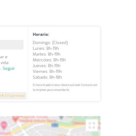
Horario:
Domingo: (closed)
Lunes: 8h-19h
Martes: 8h-19h
lar e
Miércoles: 8h-19h
 vida
Jueves: 8h-19h
..
Seguir
Viernes: 8h-19h
Sábado: 8h-18h
El horario podría estar desactualizado. Contacta con
la empresa para comprobarlo.
5
(37 opiniones)