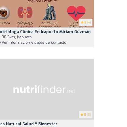
5
(4)
utrióloga Clínica En Irapuato Miriam Guzmán
30,3km, Irapuato
Ver información y datos de contacto
5
(5)
as Natural Salud Y Bienestar