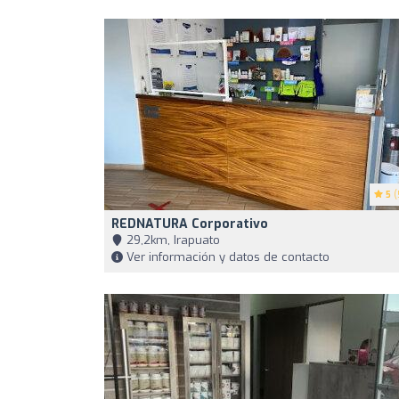
5
(
REDNATURA Corporativo
29,2km, Irapuato
Ver información y datos de contacto