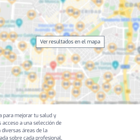
Ver resultados en el mapa
a para mejorar tu salud y
s acceso a una selección de
 diversas áreas de la
lada sobre cada profesional,