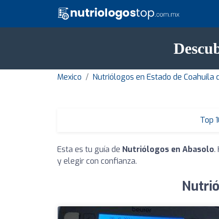
Descub
Mexico
Nutriólogos en Estado de Coahuila
Top 1
Esta es tu guía de
Nutriólogos en Abasolo
.
y elegir con confianza.
Nutri