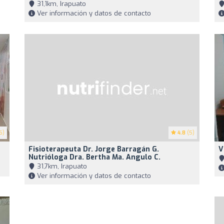
31,1km, Irapuato
Ver información y datos de contacto
6)
4.8
(5)
Fisioterapeuta Dr. Jorge Barragán G.
V
Nutrióloga Dra. Bertha Ma. Angulo C.
31,7km, Irapuato
Ver información y datos de contacto