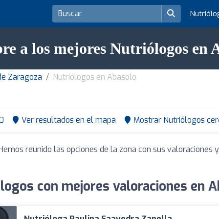
Nutriól
re a los mejores Nutriólogos en 
 de Zaragoza
Nutriólogos en Abasolo
0
Ver resultados en el mapa
Mostrar Nutriólogos cer
 Hemos reunido las opciones de la zona con sus valoraciones 
ólogos con mejores valoraciones en A
Nutrióloga Paulina Saavedra Zanella