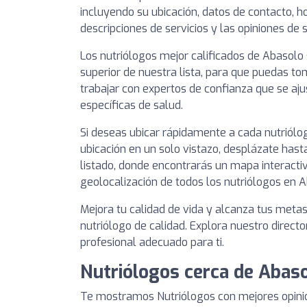
incluyendo su ubicación, datos de contacto, ho
descripciones de servicios y las opiniones de 
Los nutriólogos mejor calificados de Abasolo
superior de nuestra lista, para que puedas t
trabajar con expertos de confianza que se aj
específicas de salud.
Si deseas ubicar rápidamente a cada nutriól
ubicación en un solo vistazo, desplázate hasta
listado, donde encontrarás un mapa interacti
geolocalización de todos los nutriólogos en A
Mejora tu calidad de vida y alcanza tus meta
nutriólogo de calidad. Explora nuestro directo
profesional adecuado para ti.
Nutriólogos cerca de Abas
Te mostramos Nutriólogos con mejores opini