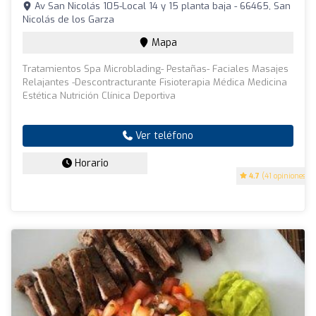
Av San Nicolás 105-Local 14 y 15 planta baja - 66465, San
Nicolás de los Garza
Mapa
Tratamientos Spa Microblading- Pestañas- Faciales Masajes
Relajantes -Descontracturante Fisioterapia Médica Medicina
Estética Nutrición Clínica Deportiva
Ver teléfono
Horario
4.7
(41 opiniones)