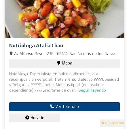
Nutriologa Atalia Chau
Av Alfonso Reyes 238 - 66414, San Nicolás de los Garza
Mapa
Nutrióloga. Especialista en hábitos alimenticios y
recomposicion corporal. Tratamiento dietetico ????Obesidad
y Delgadez ????Diabetes Mellitus tipo II (no insulino-
dependiente) ????Síndrome de ovar...
Seguir leyendo
Ver teléfono
Horario
5
(5 opiniones)