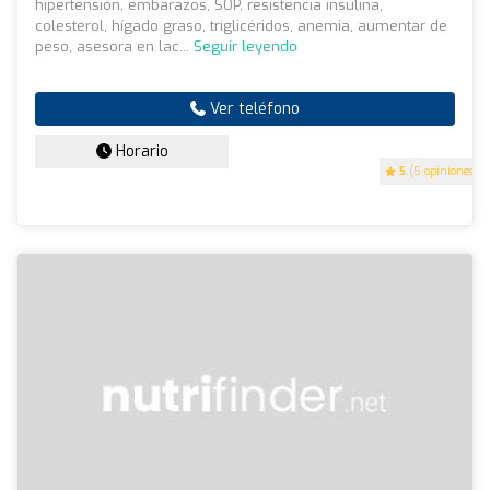
hipertensión, embarazos, SOP, resistencia insulina,
colesterol, hígado graso, triglicéridos, anemia, aumentar de
peso, asesora en lac...
Seguir leyendo
Ver teléfono
Horario
5
(5 opiniones)