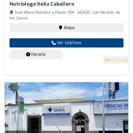
Nutriologa Keila Caballero
José María Morelos y Pavón 104 - 66600, San Nicolás de
los Garza
Mapa
Ver teléfono
Horario
5
(3 opiniones)