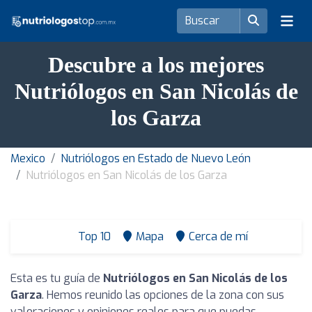
Descubre a los mejores
Nutriólogos en San Nicolás de
los Garza
Mexico
Nutriólogos en Estado de Nuevo León
Nutriólogos en San Nicolás de los Garza
Top 10
Mapa
Cerca de mí
Esta es tu guía de
Nutriólogos en San Nicolás de los
Garza
. Hemos reunido las opciones de la zona con sus
valoraciones y opiniones reales para que puedas