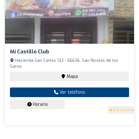
Mi Castillo Club
Hacienda San Carlos 132 - 66636, San Nicolás de los
Garza
Mapa
Ver teléfono
Horario
5
(5 opiniones)