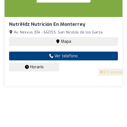
NutriHdz Nutrición En Monterrey
Av. Nexxus 104 - 66055, San Nicolás de los Garza
Mapa
Ver teléfono
Horario
5
(5 opiniones)