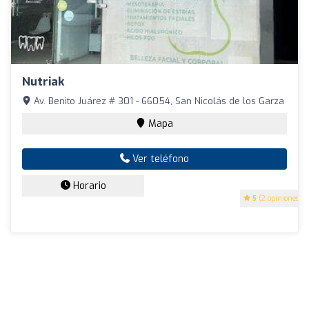
Nutriak
Av. Benito Juárez # 301 - 66054, San Nicolás de los Garza
Mapa
Ver teléfono
Horario
5
(2 opiniones)