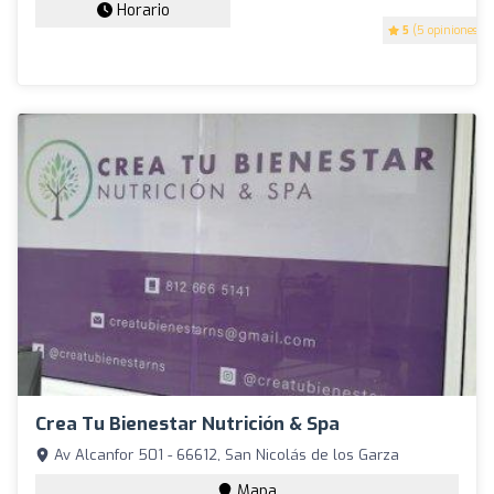
Horario
5
(5 opiniones)
Crea Tu Bienestar Nutrición & Spa
Av Alcanfor 501 - 66612, San Nicolás de los Garza
Mapa