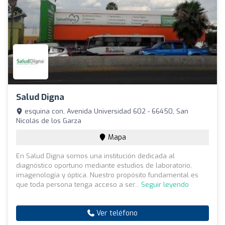
Salud Digna
esquina con, Avenida Universidad 602 - 66450, San
Nicolás de los Garza
Mapa
En Salud Digna somos una institución dedicada al
diagnóstico oportuno mediante estudios de laboratorio,
imagenología y óptica. Nuestro propósito fundamental es
que toda persona tenga acceso a ser...
Seguir leyendo
Ver teléfono