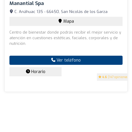
Manantial Spa
C. Anáhuac 135 - 66450, San Nicolás de los Garza
Mapa
Centro de bienestar donde podrás recibir el mejor servicio y
atención en cuestiones estéticas, faciales, corporales y de
nutrición.
Ver teléfono
Horario
4.6
(147 opiniones)