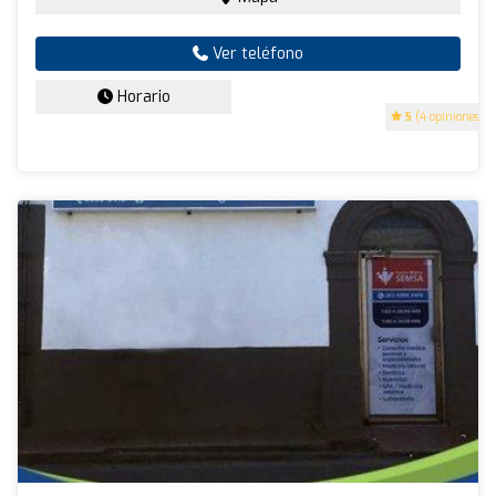
Ver teléfono
Horario
5
(4 opiniones)