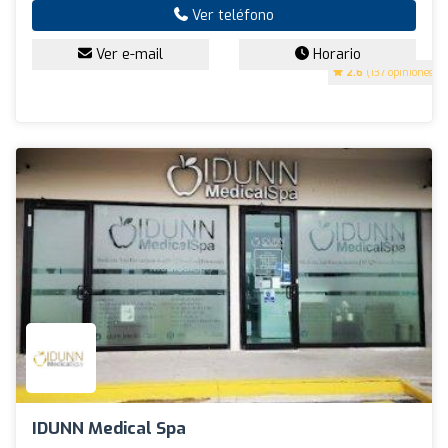
Ver teléfono
Ver e-mail
Horario
2.6
(137 opiniones)
IDUNN Medical Spa